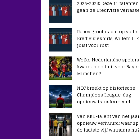
2025-2026: Deze 11 talenten
gaan de Eredivisie verrass
Robey grootmacht op volle
Eredivisieshirts, Willem II k
juist voor rust
Welke Nederlandse spelers
kwamen ooit uit voor Baye
München?
NEC breekt op historische
Champions League-dag
opnieuw transferrecord
Van KKD-talent van het jaar
opnieuw verhuurd: waar sp
de laatste vijf winnaars nu