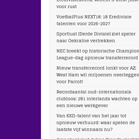
voor rust
VoetbalPlus NEXT18: 18 Eredivisie
talenten voor 2026-2027
Sportlust (Derde Divisie) ziet speler
naar Oekraïne vertrekken
NEC breekt op historische Champio
League-dag opnieuw transferrecord
Nieuw transferrecord lonkt voor AZ:
West Ham wil miljoenen neerlegge
voor Parrott
Recordaantal oud-internationals
clubloos: 281 interlands wachten op
een nieuwe werkgever
Van KKD-talent van het jaar tot
opnieuw verhuurd: waar spelen de
laatste vijf winnaars nu?