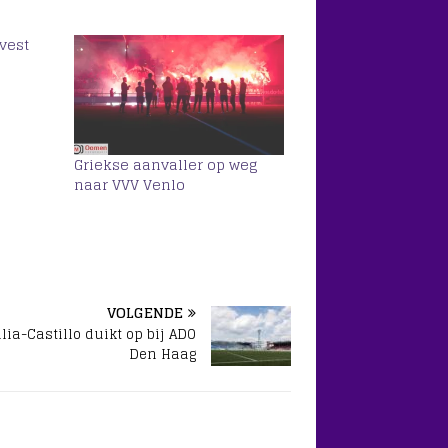
Avest
Griekse aanvaller op weg
naar VVV Venlo
VOLGENDE
lia-Castillo duikt op bij ADO
Den Haag