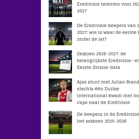
Eredivisie talenten voor 20
2027
De Eredivisie keepers van 
2027: wie is waar de eerste
onder de lat?
Seizoen 2026-2027: de
belangrijkste Eredivisie- e
Eerste Divisie-data
Ajax stunt met Julian Brand
slechts één Duitse
international kwam met m
caps naar de Eredivisie
De keepers in de Eredivisie
het seizoen 2025-2026