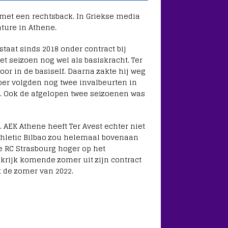
 met een rechtsback. In Griekse media
ture in Athene.
staat sinds 2018 onder contract bij
t seizoen nog wel als basiskracht. Ter
oor in de basiself. Daarna zakte hij weg
ober volgden nog twee invalbeurten in
. Ook de afgelopen twee seizoenen was
. AEK Athene heeft Ter Avest echter niet
Athletic Bilbao zou helemaal bovenaan
e RC Strasbourg hoger op het
ankrijk komende zomer uit zijn contract
ot de zomer van 2022.