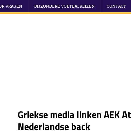
OOR VRAGEN
BIJZONDERE VOETBALREIZEN
CONTACT
Griekse media linken AEK A
Nederlandse back