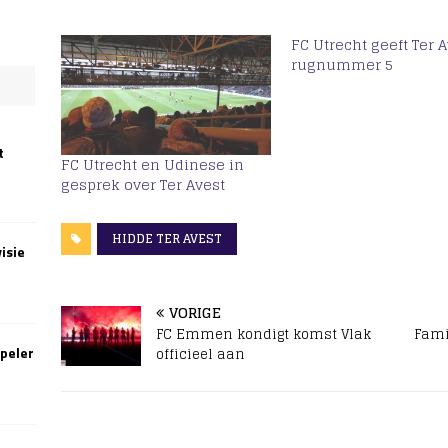
FC Utrecht geeft Ter 
rugnummer 5
t
FC Utrecht en Udinese in
gesprek over Ter Avest
HIDDE TER AVEST
isie
VORIGE
FC Emmen kondigt komst Vlak
Fami
speler
officieel aan