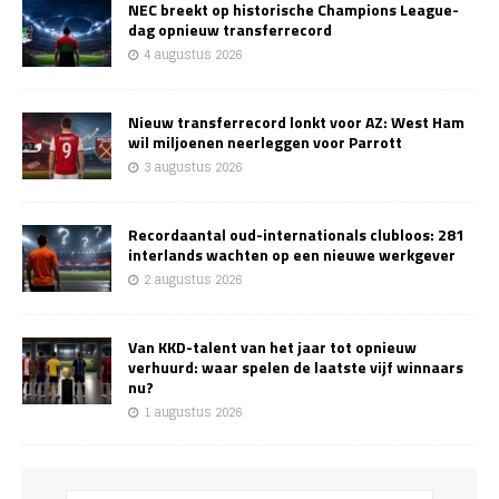
NEC breekt op historische Champions League-
dag opnieuw transferrecord
4 augustus 2026
Nieuw transferrecord lonkt voor AZ: West Ham
wil miljoenen neerleggen voor Parrott
3 augustus 2026
Recordaantal oud-internationals clubloos: 281
interlands wachten op een nieuwe werkgever
2 augustus 2026
Van KKD-talent van het jaar tot opnieuw
verhuurd: waar spelen de laatste vijf winnaars
nu?
1 augustus 2026