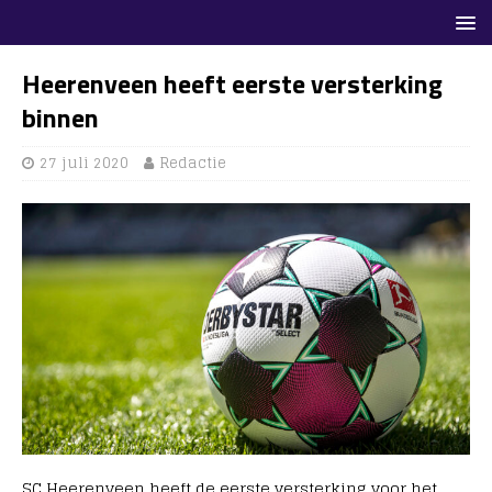
Heerenveen heeft eerste versterking
binnen
27 juli 2020
Redactie
SC Heerenveen heeft de eerste versterking voor het