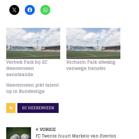
Vertrek Faik bij SC
Hichaim Faik afwezig
Heerenveen
vanwege transfer
aanstaande
Heerenveen pikt talent
op in Bundesliga
SC HEERENVEEN
VORIGE
FC Twente huurt Markelo van Everton