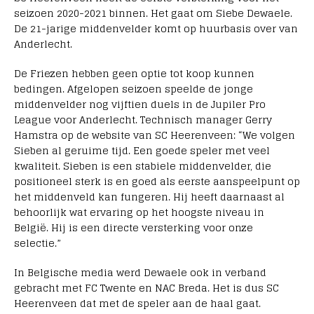
seizoen 2020-2021 binnen. Het gaat om Siebe Dewaele.
De 21-jarige middenvelder komt op huurbasis over van
Anderlecht.
De Friezen hebben geen optie tot koop kunnen
bedingen. Afgelopen seizoen speelde de jonge
middenvelder nog vijftien duels in de Jupiler Pro
League voor Anderlecht. Technisch manager Gerry
Hamstra op de website van SC Heerenveen: “We volgen
Sieben al geruime tijd. Een goede speler met veel
kwaliteit. Sieben is een stabiele middenvelder, die
positioneel sterk is en goed als eerste aanspeelpunt op
het middenveld kan fungeren. Hij heeft daarnaast al
behoorlijk wat ervaring op het hoogste niveau in
België. Hij is een directe versterking voor onze
selectie.”
In Belgische media werd Dewaele ook in verband
gebracht met FC Twente en NAC Breda. Het is dus SC
Heerenveen dat met de speler aan de haal gaat.