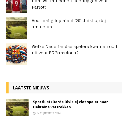
Ham wil miljoenen neerleggen voor
Parrott
Voormalig toptalent (29) duikt op bij
amateurs
Welke Nederlandse spelers kwamen ooit
uit voor FC Barcelona?
LAATSTE NIEUWS
Sportlust (Derde Divisie) ziet speler naar
Oekraïne vertrekken
5 augustus 2026