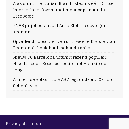
Ajax stunt met Julian Brandt: slechts één Duitse
international kwam met meer caps naar de
Eredivisie
KNVB grijpt ook naast Arne Slot als opvolger
Koeman
Opvallend: topscorer verruilt Tweede Divisie voor
Roemenië, Hoek haalt bekende spits
Nieuw FC Barcelona uitshirt razend populair:
Nike lanceert Kobe-collectie met Frenkie de
Jong
Arnhemse volksclub MASV legt oud-prof Xandro
Schenk vast
Privacy statement