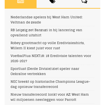
Nederlandse spelers bij West Ham United:
Veltman de zesde
RB Leipzig zet Banzuzi in bij lancering van
opvallend uitshirt
Robey grootmacht op volle Eredivisieshirts,
Willem II kiest juist voor rust
VoetbalPlus NEXT18: 18 Eredivisie talenten voor
2026-2027
Sportlust (Derde Divisie) ziet speler naar
Oekraïne vertrekken
NEC breekt op historische Champions League-
dag opnieuw transferrecord
Nieuw transferrecord lonkt voor AZ: West Ham
wil miljoenen neerleggen voor Parrott