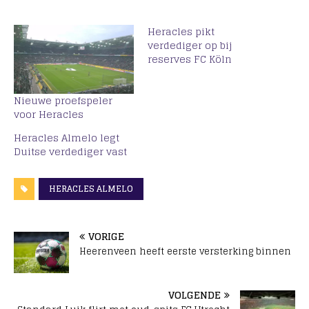
Heracles pikt
verdediger op bij
reserves FC Köln
Nieuwe proefspeler
voor Heracles
Heracles Almelo legt
Duitse verdediger vast
HERACLES ALMELO
VORIGE
Heerenveen heeft eerste versterking binnen
VOLGENDE