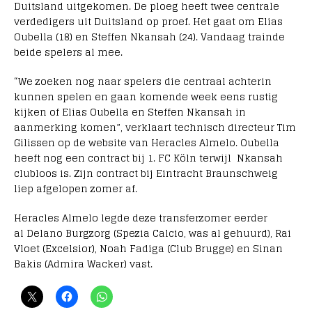
Duitsland uitgekomen. De ploeg heeft twee centrale
verdedigers uit Duitsland op proef. Het gaat om Elias
Oubella (18) en Steffen Nkansah (24). Vandaag trainde
beide spelers al mee.
“We zoeken nog naar spelers die centraal achterin
kunnen spelen en gaan komende week eens rustig
kijken of Elias Oubella en Steffen Nkansah in
aanmerking komen”, verklaart technisch directeur Tim
Gilissen op de website van Heracles Almelo. Oubella
heeft nog een contract bij 1. FC Köln terwijl Nkansah
clubloos is. Zijn contract bij Eintracht Braunschweig
liep afgelopen zomer af.
Heracles Almelo legde deze transferzomer eerder
al Delano Burgzorg (Spezia Calcio, was al gehuurd), Rai
Vloet (Excelsior), Noah Fadiga (Club Brugge) en Sinan
Bakis (Admira Wacker) vast.