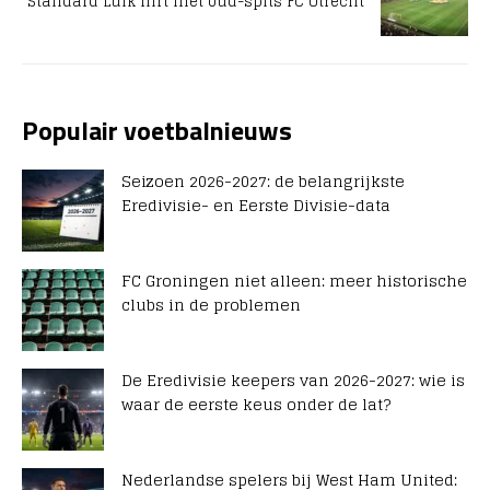
Standard Luik flirt met oud-spits FC Utrecht
Populair voetbalnieuws
Seizoen 2026-2027: de belangrijkste
Eredivisie- en Eerste Divisie-data
FC Groningen niet alleen: meer historische
clubs in de problemen
De Eredivisie keepers van 2026-2027: wie is
waar de eerste keus onder de lat?
Nederlandse spelers bij West Ham United: