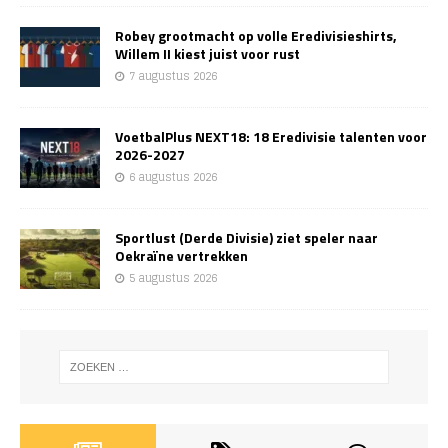
Robey grootmacht op volle Eredivisieshirts,
Willem II kiest juist voor rust
7 augustus 2026
VoetbalPlus NEXT18: 18 Eredivisie talenten voor
2026-2027
6 augustus 2026
Sportlust (Derde Divisie) ziet speler naar
Oekraïne vertrekken
5 augustus 2026