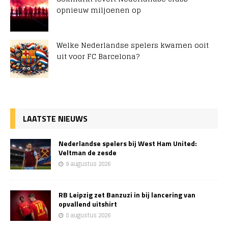
opnieuw miljoenen op
Welke Nederlandse spelers kwamen ooit
uit voor FC Barcelona?
LAATSTE NIEUWS
Nederlandse spelers bij West Ham United:
Veltman de zesde
9 augustus 2026
RB Leipzig zet Banzuzi in bij lancering van
opvallend uitshirt
8 augustus 2026