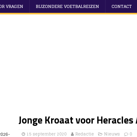
OOR VRAGEN
BIJZONDERE VOETBALREIZEN
CONTACT
Jonge Kroaat voor Heracles
2026-
15 september 2020
Redactie
Nieuws
0