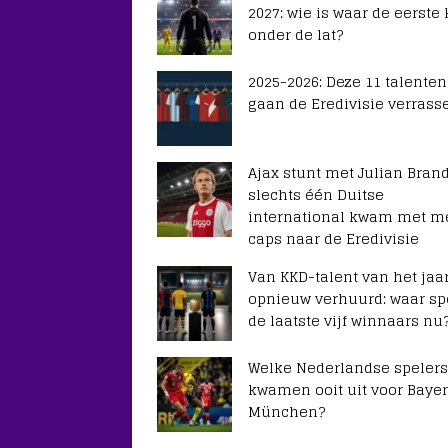
2027: wie is waar de eerste
onder de lat?
2025-2026: Deze 11 talenten
gaan de Eredivisie verrass
Ajax stunt met Julian Brand
slechts één Duitse
international kwam met m
caps naar de Eredivisie
Van KKD-talent van het jaar
opnieuw verhuurd: waar sp
de laatste vijf winnaars nu
Welke Nederlandse spelers
kwamen ooit uit voor Baye
München?