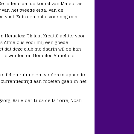
 teller staat de komst van Mateo Les
 van het tweede elftal van de
 vast. Er is een optie voor nog een
 Heracles: “Ik laat Kroatië achter voor
s Almelo is voor mij een goede
et dat deze club me daarin wil en kan
r te worden en Heracles Almelo te
de tijd en ruimte om verdere stappen te
ncurrentiestrijd aan moeten gaan in het
org, Rai Vloet, Luca de la Torre, Noah