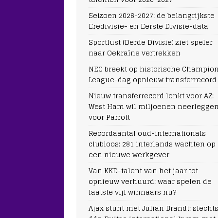
Seizoen 2026-2027: de belangrijkste
Eredivisie- en Eerste Divisie-data
Sportlust (Derde Divisie) ziet speler
naar Oekraïne vertrekken
NEC breekt op historische Champio
League-dag opnieuw transferrecord
Nieuw transferrecord lonkt voor AZ:
West Ham wil miljoenen neerlegge
voor Parrott
Recordaantal oud-internationals
clubloos: 281 interlands wachten op
een nieuwe werkgever
Van KKD-talent van het jaar tot
opnieuw verhuurd: waar spelen de
laatste vijf winnaars nu?
Ajax stunt met Julian Brandt: slecht