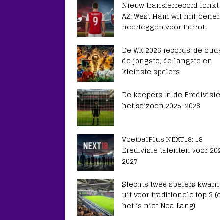
Nieuw transferrecord lonkt
AZ: West Ham wil miljoene
neerleggen voor Parrott
De WK 2026 records: de ouds
de jongste, de langste en
kleinste spelers
De keepers in de Eredivisie
het seizoen 2025-2026
VoetbalPlus NEXT18: 18
Eredivisie talenten voor 20
2027
Slechts twee spelers kwa
uit voor traditionele top 3 (
het is niet Noa Lang)