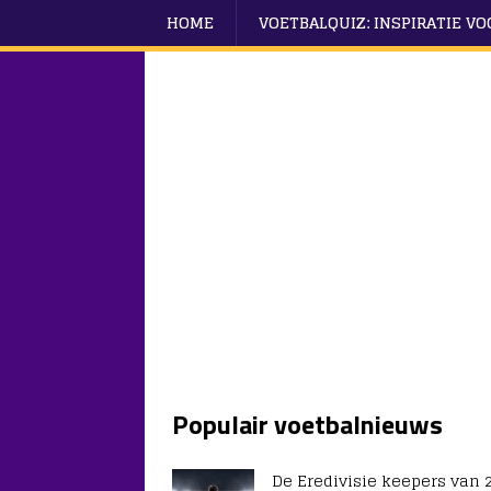
HOME
VOETBALQUIZ: INSPIRATIE V
Populair voetbalnieuws
De Eredivisie keepers van 