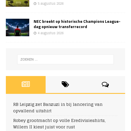
5 augustus 2026
NEC breekt op historische Champions League-
dag opnieuw transferrecord
4 augustus 2026
RB Leipzig zet Banzuzi in bij lancering van
opvallend uitshirt
Robey grootmacht op volle Eredivisieshirts,
Willem II kiest juist voor rust