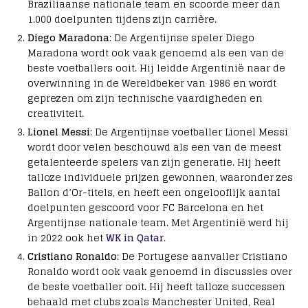
Braziliaanse nationale team en scoorde meer dan
1.000 doelpunten tijdens zijn carrière.
Diego Maradona
: De Argentijnse speler Diego
Maradona wordt ook vaak genoemd als een van de
beste voetballers ooit. Hij leidde Argentinië naar de
overwinning in de Wereldbeker van 1986 en wordt
geprezen om zijn technische vaardigheden en
creativiteit.
Lionel Messi
: De Argentijnse voetballer Lionel Messi
wordt door velen beschouwd als een van de meest
getalenteerde spelers van zijn generatie. Hij heeft
talloze individuele prijzen gewonnen, waaronder zes
Ballon d’Or-titels, en heeft een ongelooflijk aantal
doelpunten gescoord voor FC Barcelona en het
Argentijnse nationale team. Met Argentinië werd hij
in 2022 ook het
WK in Qatar
.
Cristiano Ronaldo
: De Portugese aanvaller Cristiano
Ronaldo wordt ook vaak genoemd in discussies over
de beste voetballer ooit. Hij heeft talloze successen
behaald met clubs zoals Manchester United, Real