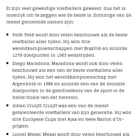
Er zijn veel geweldige voetballers geweest, dus het is
moeilijk om te zeggen wie de beste is. Sommige van de
meest genoemde namen zijn:
Pelé: Pelé wordt door velen beschouwd als de beste
voetballer aller tijden. Hij won drie
wereldkampioenschappen met Brazilië en scoorde
1279 doelpunten in 1363 wedstrijden.
Diego Maradona: Maradona wordt ook door velen
beschouwd als een van de beste voetballers aller
tijden. Hij won het wereldkampioenschap met
Argentinië in 1986 en scoorde een van de mooiste
doelpunten in de geschiedenis van de sport in de
halve finale van dat toernooi.
Johan Cruijff: Cruijff was een van de meest
getalenteerde voetballers van zijn generatie. Hij won
drie Europese Cups met Ajax en twee Ballon d’Or-
prijzen.
Lionel Messi: Messi wordt door velen beschouwd als