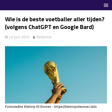
Wie is de beste voetballer aller tijden?
(volgens ChatGPT en Google Bard)
14 juli 2023
Redactie
Fotocredits History Of Soccer - https://historyofsoccer.info