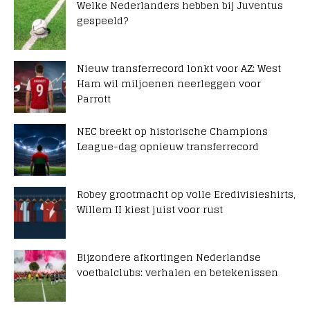
Welke Nederlanders hebben bij Juventus
gespeeld?
Nieuw transferrecord lonkt voor AZ: West
Ham wil miljoenen neerleggen voor
Parrott
NEC breekt op historische Champions
League-dag opnieuw transferrecord
Robey grootmacht op volle Eredivisieshirts,
Willem II kiest juist voor rust
Bijzondere afkortingen Nederlandse
voetbalclubs: verhalen en betekenissen