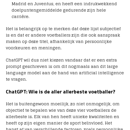
Madrid en Juventus, en heeft een indrukwekkend
doelpuntengemiddelde gedurende zijn hele
carrière.
Het is belangrijk op te merken dat deze lijst subjectief
is en dat er andere voetballers zijn die ook aanspraak
maken op deze titel, afhankelijk van persoonlijke
voorkeuren en meningen.
ChatGPT wil dus niet kiezen vandaar dat er een extra
prompt geschreven is om dit nogmaals aan dit large
language model aan de hand van artificial intelligence
te vragen.
ChatGPT: Wie is de aller allerbeste voetballer?
Het is buitengewoon moeilijk, zo niet onmogelijk, om
objectief te bepalen wie van deze vier voetballers de
allerbeste is. Elk van hen heeft unieke kwaliteiten en
heeft op zijn eigen manier de sport beïnvloed. Het
hangt af van verschillende factoren, zoals persoonlijke