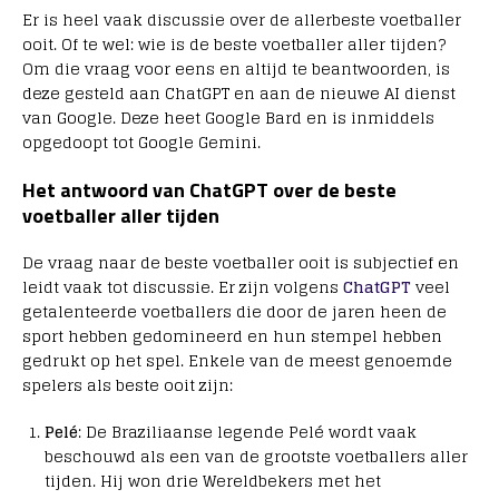
Er is heel vaak discussie over de allerbeste voetballer
ooit. Of te wel: wie is de beste voetballer aller tijden?
Om die vraag voor eens en altijd te beantwoorden, is
deze gesteld aan ChatGPT en aan de nieuwe AI dienst
van Google. Deze heet Google Bard en is inmiddels
opgedoopt tot Google Gemini.
Het antwoord van ChatGPT over de beste
voetballer aller tijden
De vraag naar de beste voetballer ooit is subjectief en
leidt vaak tot discussie. Er zijn volgens
ChatGPT
veel
getalenteerde voetballers die door de jaren heen de
sport hebben gedomineerd en hun stempel hebben
gedrukt op het spel. Enkele van de meest genoemde
spelers als beste ooit zijn:
Pelé
: De Braziliaanse legende Pelé wordt vaak
beschouwd als een van de grootste voetballers aller
tijden. Hij won drie Wereldbekers met het