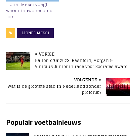
Lionel Messi voegt
weer nieuwe records
toe
LIONEL MESSI
VORIGE
Ballon d’Or 2023: Rashford, Morgan &
Vinicius Junior in race voor Socrates award
VOLGENDE
Wat is de grootste stad in Nederland zonder
profclub?
Populair voetbalnieuws