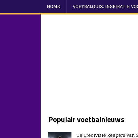
HOME
VOETBALQUIZ: INSPIRATIE V
Populair voetbalnieuws
De Eredivisie keepers van 