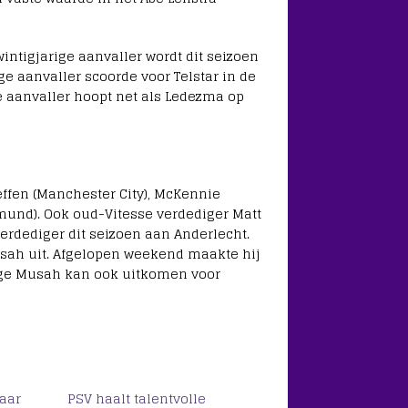
intigjarige aanvaller wordt dit seizoen
ge aanvaller scoorde voor Telstar in de
e aanvaller hoopt net als Ledezma op
ffen (Manchester City), McKennie
tmund). Ook oud-Vitesse verdediger Matt
verdediger dit seizoen aan Anderlecht.
sah uit. Afgelopen weekend maakte hij
rige Musah kan ook uitkomen voor
aar
PSV haalt talentvolle