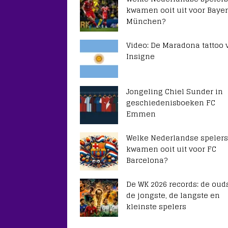
kwamen ooit uit voor Baye
München?
Video: De Maradona tattoo 
Insigne
Jongeling Chiel Sunder in
geschiedenisboeken FC
Emmen
Welke Nederlandse spelers
kwamen ooit uit voor FC
Barcelona?
De WK 2026 records: de ouds
de jongste, de langste en
kleinste spelers