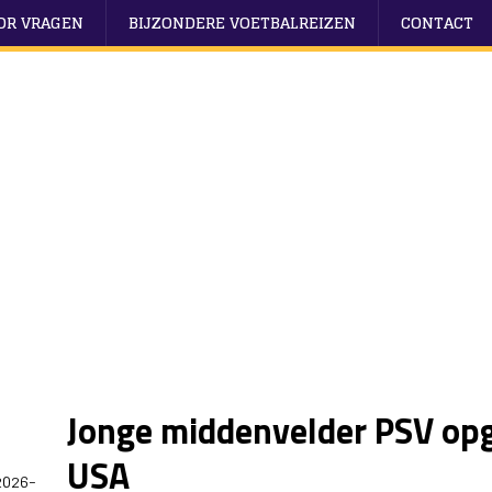
OOR VRAGEN
BIJZONDERE VOETBALREIZEN
CONTACT
Jonge middenvelder PSV op
USA
2026-