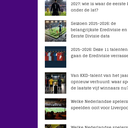
2027: wie is waar de eerste
onder de lat?
Seizoen 2025-2026: de
belangrijkste Eredivisie en
Eerste Divisie data
2025-2026: Deze 11 talenten
gaan de Eredivisie verrass
Van KKD-talent van het jaar
opnieuw verhuurd: waar sp
de laatste vijf winnaars nu
Welke Nederlandse spelers
speelden ooit voor Liverpoo
Welke Nederlandse spelers