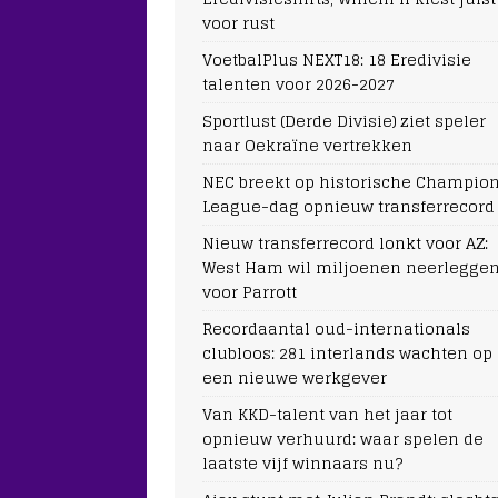
voor rust
VoetbalPlus NEXT18: 18 Eredivisie
talenten voor 2026-2027
Sportlust (Derde Divisie) ziet speler
naar Oekraïne vertrekken
NEC breekt op historische Champio
League-dag opnieuw transferrecord
Nieuw transferrecord lonkt voor AZ:
West Ham wil miljoenen neerlegge
voor Parrott
Recordaantal oud-internationals
clubloos: 281 interlands wachten op
een nieuwe werkgever
Van KKD-talent van het jaar tot
opnieuw verhuurd: waar spelen de
laatste vijf winnaars nu?