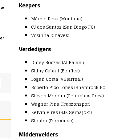
Keepers
uw
Márcio Rosa (Montana)
CJ dos Santos (San Diego FC)
Vozinha (Chaves)
oor
Verdedigers
Diney Borges (Al Bataeh)
Sidny Cabral (Benfica)
Logan Costa (Villarreal)
Roberto Pico Lopes (Shamrock FC)
Steven Moreira (Columbus Crew)
Wagner Pina (Trabzonspor)
Kelvin Pires (SJK Seinäjoki)
Stopira (Torreense)
Middenvelders