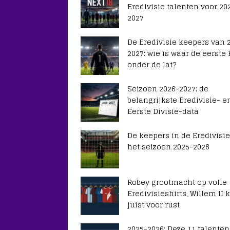
Eredivisie talenten voor 20
2027
De Eredivisie keepers van 
2027: wie is waar de eerste
onder de lat?
Seizoen 2026-2027: de
belangrijkste Eredivisie- e
Eerste Divisie-data
De keepers in de Eredivisie
het seizoen 2025-2026
Robey grootmacht op volle
Eredivisieshirts, Willem II k
juist voor rust
2025-2026: Deze 11 talenten