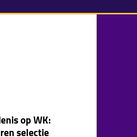
denis op WK:
ren selectie