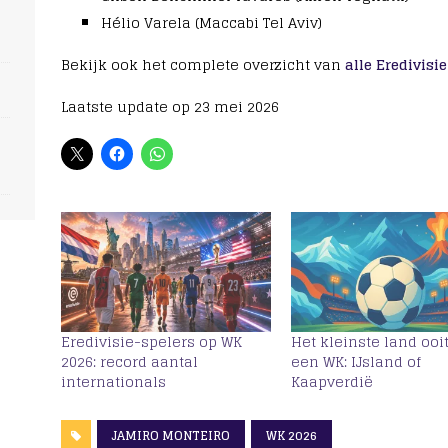
s
Hélio Varela (Maccabi Tel Aviv)
Bekijk ook het complete overzicht van
alle Eredivisi
Laatste update op 23 mei 2026
Eredivisie-spelers op WK
Het kleinste land ooi
2026: record aantal
een WK: IJsland of
internationals
Kaapverdië
JAMIRO MONTEIRO
WK 2026