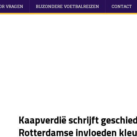
OOR VRAGEN
BIJZONDERE VOETBALREIZEN
CONTACT
Kaapverdië schrijft geschie
Rotterdamse invloeden kleu