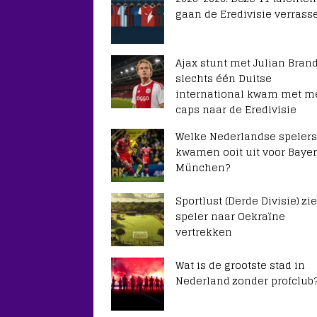
gaan de Eredivisie verrass
Ajax stunt met Julian Brand
slechts één Duitse
international kwam met m
caps naar de Eredivisie
Welke Nederlandse spelers
kwamen ooit uit voor Baye
München?
Sportlust (Derde Divisie) zie
speler naar Oekraïne
vertrekken
Wat is de grootste stad in
Nederland zonder profclub