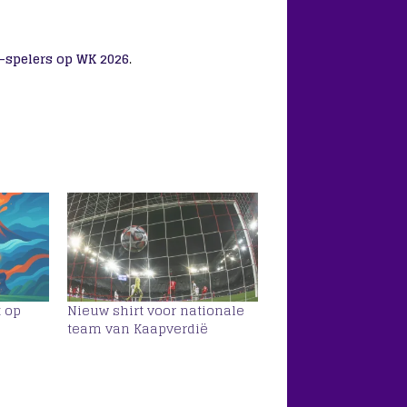
e-spelers op WK 2026
.
t op
Nieuw shirt voor nationale
team van Kaapverdië