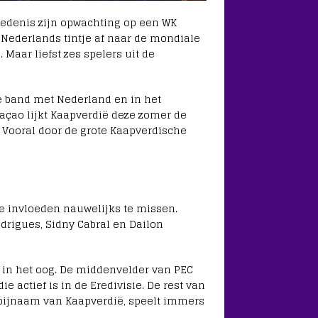
iedenis zijn opwachting op een WK
 Nederlands tintje af naar de mondiale
Maar liefst zes spelers uit de
 band met Nederland en in het
raçao lijkt Kaapverdië deze zomer de
 Vooral door de grote Kaapverdische
e invloeden nauwelijks te missen.
odrigues
,
Sidny Cabral
en
Dailon
 in het oog. De middenvelder van
PEC
e actief is in de Eredivisie. De rest van
 bijnaam van Kaapverdië, speelt immers