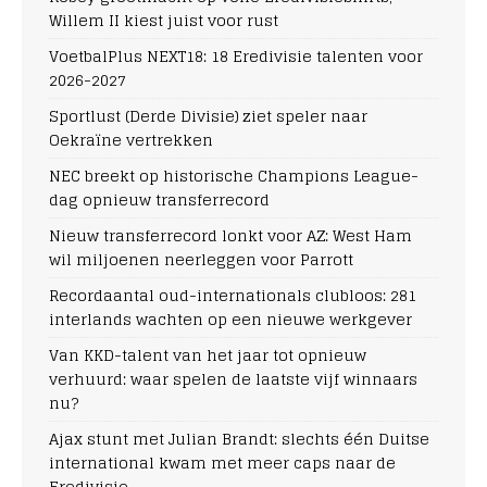
Willem II kiest juist voor rust
VoetbalPlus NEXT18: 18 Eredivisie talenten voor
2026-2027
Sportlust (Derde Divisie) ziet speler naar
Oekraïne vertrekken
NEC breekt op historische Champions League-
dag opnieuw transferrecord
Nieuw transferrecord lonkt voor AZ: West Ham
wil miljoenen neerleggen voor Parrott
Recordaantal oud-internationals clubloos: 281
interlands wachten op een nieuwe werkgever
Van KKD-talent van het jaar tot opnieuw
verhuurd: waar spelen de laatste vijf winnaars
nu?
Ajax stunt met Julian Brandt: slechts één Duitse
international kwam met meer caps naar de
Eredivisie