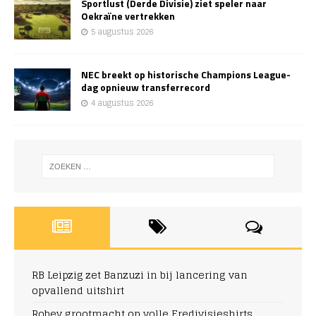
Sportlust (Derde Divisie) ziet speler naar
Oekraïne vertrekken
5 augustus 2026
NEC breekt op historische Champions League-
dag opnieuw transferrecord
4 augustus 2026
RB Leipzig zet Banzuzi in bij lancering van
opvallend uitshirt
Robey grootmacht op volle Eredivisieshirts,