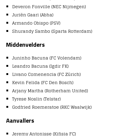
Deveron Fonville (NEC Nijmegen)
Juriën Gaari (Abha)
Armando Obispo (PSV)
Shurandy Sambo (Sparta Rotterdam)
Middenvelders
Juninho Bacuna (FC Volendam)
Leandro Bacuna (Igdir FK)
Livano Comenencia (FC Zürich)
Kevin Felida (FC Den Bosch)
Arjany Martha (Rotherham United)
Tyrese Noslin (Telstar)
Godfried Roemeratoe (RKC Waalwijk)
Aanvallers
Jeremy Antonisse (Kifisia FC)