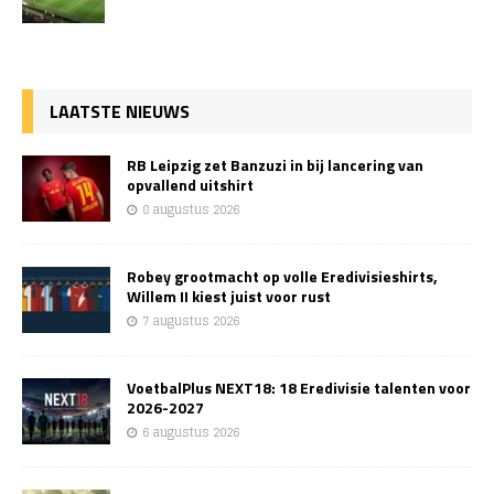
LAATSTE NIEUWS
RB Leipzig zet Banzuzi in bij lancering van
opvallend uitshirt
8 augustus 2026
Robey grootmacht op volle Eredivisieshirts,
Willem II kiest juist voor rust
7 augustus 2026
VoetbalPlus NEXT18: 18 Eredivisie talenten voor
2026-2027
6 augustus 2026