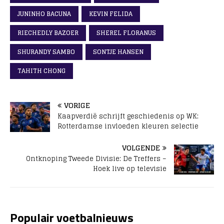
JUNINHO BACUNA
KEVIN FELIDA
RIECHEDLY BAZOER
SHEREL FLORANUS
SHURANDY SAMBO
SONTJE HANSEN
TAHITH CHONG
VORIGE
Kaapverdië schrijft geschiedenis op WK:
Rotterdamse invloeden kleuren selectie
VOLGENDE
Ontknoping Tweede Divisie: De Treffers –
Hoek live op televisie
Populair voetbalnieuws