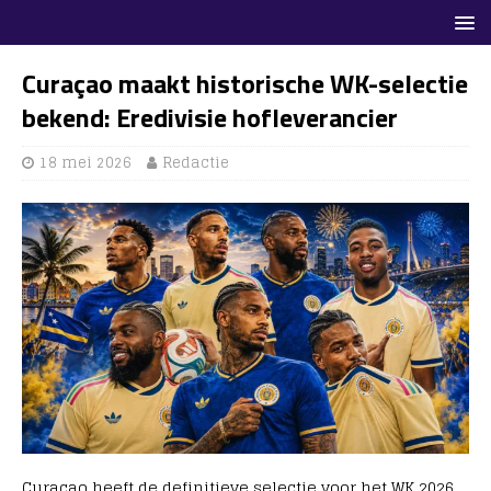
Curaçao maakt historische WK-selectie
bekend: Eredivisie hofleverancier
18 mei 2026
Redactie
Curaçao heeft de definitieve selectie voor het WK 2026