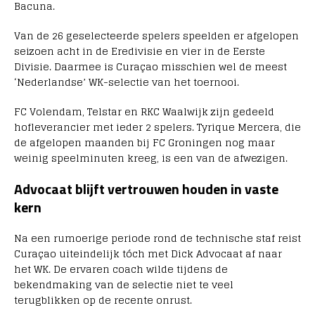
Bacuna
.
Van de 26 geselecteerde spelers speelden er afgelopen
seizoen acht in de Eredivisie en vier in de Eerste
Divisie. Daarmee is Curaçao misschien wel de meest
‘Nederlandse’ WK-selectie van het toernooi.
FC Volendam, Telstar en RKC Waalwijk zijn gedeeld
hofleverancier met ieder 2 spelers. Tyrique Mercera, die
de afgelopen maanden bij FC Groningen nog maar
weinig speelminuten kreeg, is een van de afwezigen.
Advocaat blijft vertrouwen houden in vaste
kern
Na een rumoerige periode rond de technische staf reist
Curaçao uiteindelijk tóch met Dick Advocaat af naar
het WK. De ervaren coach wilde tijdens de
bekendmaking van de selectie niet te veel
terugblikken op de recente onrust.