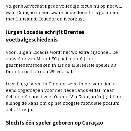
Volgens Advocaat ligt de volledige focus nu op het WK,
waar Curaçao in een zware poule terecht is gekomen
met
Duitsland
,
Ecuador
en
Ivoorkust
.
Jürgen Locadia schrijft Drentse
voetbalgeschiedenis
Voor
Jurgen Locadia
wordt het WK extra bijzonder. De
aanvaller van Miami FC gaat namelijk de
geschiedenisboeken in als de allereerste speler uit
Drenthe ooit op een WK voetbal.
Locadia, geboren in Emmen, werd in het verleden al
eens opgeroepen voor het Nederlands elftal, maar
debuteerde nooit voor Oranje. Via Curaçao krijgt hij nu
alsnog de kans om op het hoogste mondiale podium
actief te zijn.
Slechts één speler geboren op Curaçao