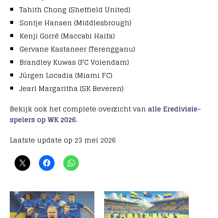
Tahith Chong (Sheffield United)
Sontje Hansen (Middlesbrough)
Kenji Gorré (Maccabi Haifa)
Gervane Kastaneer (Terengganu)
Brandley Kuwas (FC Volendam)
Jürgen Locadia (Miami FC)
Jearl Margaritha (SK Beveren)
Bekijk ook het complete overzicht van
alle Eredivisie-
spelers op WK 2026
.
Laatste update op 23 mei 2026