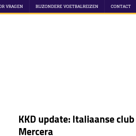
OOR VRAGEN
BIJZONDERE VOETBALREIZEN
CONTACT
KKD update: Italiaanse club
Mercera