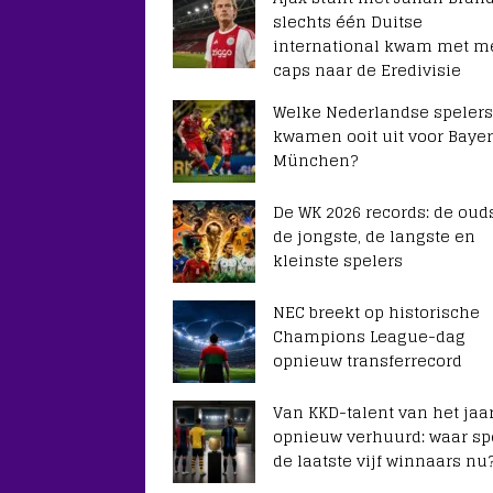
slechts één Duitse
international kwam met m
caps naar de Eredivisie
Welke Nederlandse spelers
kwamen ooit uit voor Baye
München?
De WK 2026 records: de ouds
de jongste, de langste en
kleinste spelers
NEC breekt op historische
Champions League-dag
opnieuw transferrecord
Van KKD-talent van het jaar
opnieuw verhuurd: waar sp
de laatste vijf winnaars nu