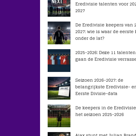
Eredivisie talenten voor 20
2027
De Eredivisie keepers van 
2027: wie is waar de eerste
onder de lat?
2025-2026: Deze 11 talenten
gaan de Eredivisie verrass
Seizoen 2026-2027: de
belangrijkste Eredivisie- e
Eerste Divisie-data
De keepers in de Eredivisie
het seizoen 2025-2026
Ajax stunt met Julian Brand