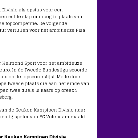
Divisie als opstap voor een
een echte stap omhoog in plaats van
dse topcompetitie. De volgende
ur verruilen voor het ambitieuze Pisa
er Helmond Sport voor het ambitieuze
euro. In de Tweede Bundesliga scoorde
ats op de topscorerslijst. Mede door
ppe tweede plaats die aan het einde van
pen twee duels is Kaars op dreef: 5
sberg.
 van de Keuken Kampioen Divisie naar
rmalig speler van FC Volendam maakt
r Keuken Kampioen Divisie