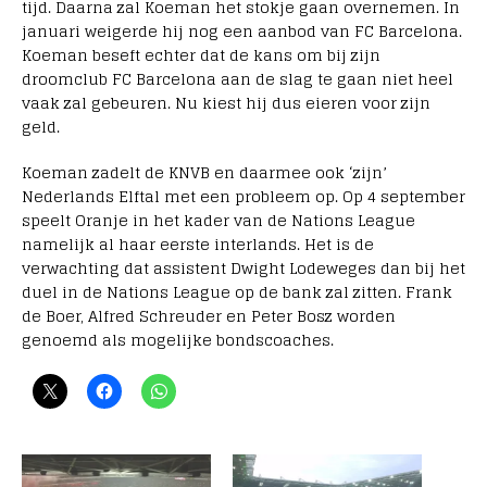
tijd. Daarna zal Koeman het stokje gaan overnemen. In
januari weigerde hij nog een aanbod van FC Barcelona.
Koeman beseft echter dat de kans om bij zijn
droomclub FC Barcelona aan de slag te gaan niet heel
vaak zal gebeuren. Nu kiest hij dus eieren voor zijn
geld.
Koeman zadelt de KNVB en daarmee ook ‘zijn’
Nederlands Elftal met een probleem op. Op 4 september
speelt Oranje in het kader van de Nations League
namelijk al haar eerste interlands. Het is de
verwachting dat assistent Dwight Lodeweges dan bij het
duel in de Nations League op de bank zal zitten. Frank
de Boer, Alfred Schreuder en Peter Bosz worden
genoemd als mogelijke bondscoaches.