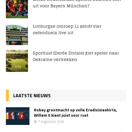
uit voor Bayern München?
Limburgse omroep L1 zendt vier
oefenduels live uit
Sportlust (Derde Divisie) ziet speler naar
Oekraïne vertrekken
LAATSTE NIEUWS
Robey grootmacht op volle Eredivisieshirts,
Willem II kiest juist voor rust
7 augustus 2026