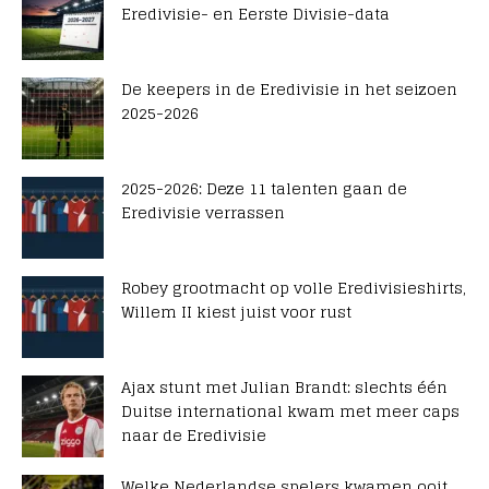
Eredivisie- en Eerste Divisie-data
De keepers in de Eredivisie in het seizoen
2025-2026
2025-2026: Deze 11 talenten gaan de
Eredivisie verrassen
Robey grootmacht op volle Eredivisieshirts,
Willem II kiest juist voor rust
Ajax stunt met Julian Brandt: slechts één
Duitse international kwam met meer caps
naar de Eredivisie
Welke Nederlandse spelers kwamen ooit