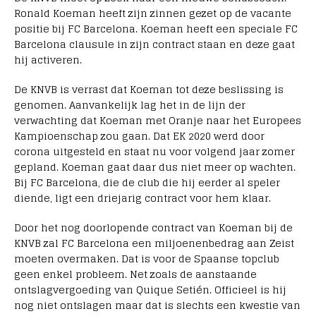
Ronald Koeman heeft zijn zinnen gezet op de vacante
positie bij FC Barcelona. Koeman heeft een speciale FC
Barcelona clausule in zijn contract staan en deze gaat
hij activeren.
De KNVB is verrast dat Koeman tot deze beslissing is
genomen. Aanvankelijk lag het in de lijn der
verwachting dat Koeman met Oranje naar het Europees
Kampioenschap zou gaan. Dat EK 2020 werd door
corona uitgesteld en staat nu voor volgend jaar zomer
gepland. Koeman gaat daar dus niet meer op wachten.
Bij FC Barcelona, die de club die hij eerder al speler
diende, ligt een driejarig contract voor hem klaar.
Door het nog doorlopende contract van Koeman bij de
KNVB zal FC Barcelona een miljoenenbedrag aan Zeist
moeten overmaken. Dat is voor de Spaanse topclub
geen enkel probleem. Net zoals de aanstaande
ontslagvergoeding van Quique Setién. Officieel is hij
nog niet ontslagen maar dat is slechts een kwestie van