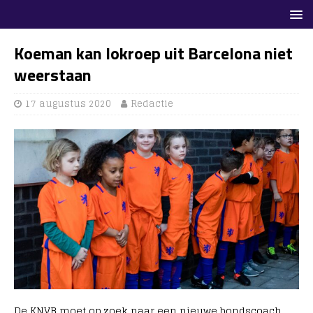
Koeman kan lokroep uit Barcelona niet
weerstaan
17 augustus 2020
Redactie
De KNVB moet op zoek naar een nieuwe bondscoach.