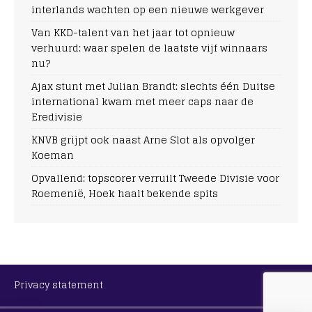
interlands wachten op een nieuwe werkgever
Van KKD-talent van het jaar tot opnieuw
verhuurd: waar spelen de laatste vijf winnaars
nu?
Ajax stunt met Julian Brandt: slechts één Duitse
international kwam met meer caps naar de
Eredivisie
KNVB grijpt ook naast Arne Slot als opvolger
Koeman
Opvallend: topscorer verruilt Tweede Divisie voor
Roemenië, Hoek haalt bekende spits
Privacy statement