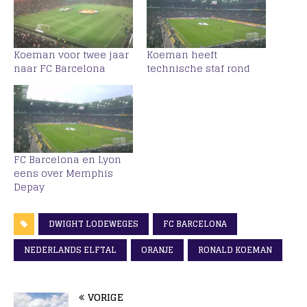
Koeman voor twee jaar
Koeman heeft
naar FC Barcelona
technische staf rond
FC Barcelona en Lyon
eens over Memphis
Depay
DWIGHT LODEWEGES
FC BARCELONA
NEDERLANDS ELFTAL
ORANJE
RONALD KOEMAN
VORIGE