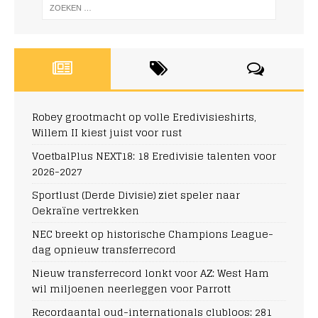
Robey grootmacht op volle Eredivisieshirts,
Willem II kiest juist voor rust
VoetbalPlus NEXT18: 18 Eredivisie talenten voor
2026-2027
Sportlust (Derde Divisie) ziet speler naar
Oekraïne vertrekken
NEC breekt op historische Champions League-
dag opnieuw transferrecord
Nieuw transferrecord lonkt voor AZ: West Ham
wil miljoenen neerleggen voor Parrott
Recordaantal oud-internationals clubloos: 281