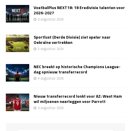
VoetbalPlus NEXT18: 18 Eredivisie talenten voor
2026-2027
6 augustus 2026
Sportlust (Derde Divisie) ziet speler naar
Oekraïne vertrekken
5 augustus 2026
NEC breekt op historische Champions League-
dag opnieuw transferrecord
4 augustus 2026
Nieuw transferrecord lonkt voor AZ: West Ham
wil miljoenen neerleggen voor Parrott
3 augustus 2026