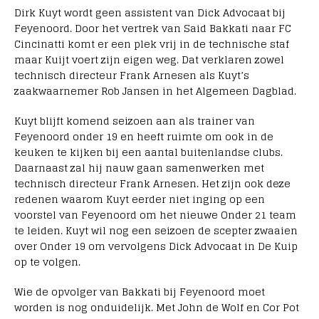
Dirk Kuyt wordt geen assistent van Dick Advocaat bij
Feyenoord. Door het vertrek van Said Bakkati naar FC
Cincinatti komt er een plek vrij in de technische staf
maar Kuijt voert zijn eigen weg. Dat verklaren zowel
technisch directeur Frank Arnesen als Kuyt’s
zaakwaarnemer Rob Jansen in het Algemeen Dagblad.
Kuyt blijft komend seizoen aan als trainer van
Feyenoord onder 19 en heeft ruimte om ook in de
keuken te kijken bij een aantal buitenlandse clubs.
Daarnaast zal hij nauw gaan samenwerken met
technisch directeur Frank Arnesen. Het zijn ook deze
redenen waarom Kuyt eerder niet inging op een
voorstel van Feyenoord om het nieuwe Onder 21 team
te leiden. Kuyt wil nog een seizoen de scepter zwaaien
over Onder 19 om vervolgens Dick Advocaat in De Kuip
op te volgen.
Wie de opvolger van Bakkati bij Feyenoord moet
worden is nog onduidelijk. Met John de Wolf en Cor Pot