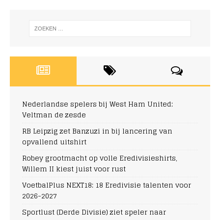
Nederlandse spelers bij West Ham United:
Veltman de zesde
RB Leipzig zet Banzuzi in bij lancering van
opvallend uitshirt
Robey grootmacht op volle Eredivisieshirts,
Willem II kiest juist voor rust
VoetbalPlus NEXT18: 18 Eredivisie talenten voor
2026-2027
Sportlust (Derde Divisie) ziet speler naar