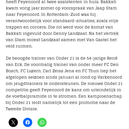
heeft Feyenoord al twee assistenten in huis. Bakkati
kwam vorig jaar zomer op voorspraak van Jaap Stam
naar Feyenoord. In Rotterdam-Zuid was hij
verantwoordelijk voor standaard-situaties, zoals vrije
trappen en corners. Die rol werd voor de komst van
Bakkati ingevuld door Denny Landzaat. Na het vertrek
van Stam moest Landzaat samen met Van Gastel het
veld ruimen.
De beoogde trainer van Onder 21 is de 54-jarige René
van Eck. De voormalig trainer van onder meer FC Den
Bosch, FC Luzern, Carl Zeiss Jena en FC Thun liep het
afgelopen seizoen sinds januari al rond op Varkenoord
om jeugdtrainers te ondersteunen. De nieuwe Onder 21
competitie geeft Feyenoord de kans om uiteindelijk in
de voetbalpiramide in te stromen. Een kampioenschap
bij Onder 21 leidt namelijk tot een promotie naar de
Tweede Divisie.