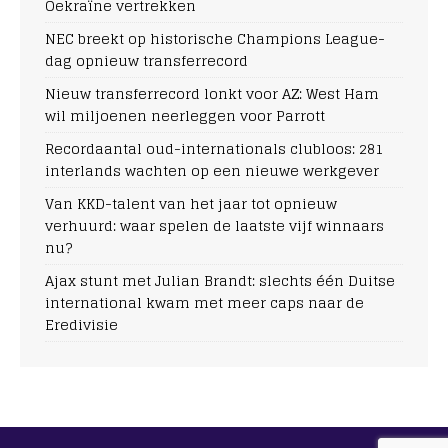
Oekraïne vertrekken
NEC breekt op historische Champions League-
dag opnieuw transferrecord
Nieuw transferrecord lonkt voor AZ: West Ham
wil miljoenen neerleggen voor Parrott
Recordaantal oud-internationals clubloos: 281
interlands wachten op een nieuwe werkgever
Van KKD-talent van het jaar tot opnieuw
verhuurd: waar spelen de laatste vijf winnaars
nu?
Ajax stunt met Julian Brandt: slechts één Duitse
international kwam met meer caps naar de
Eredivisie