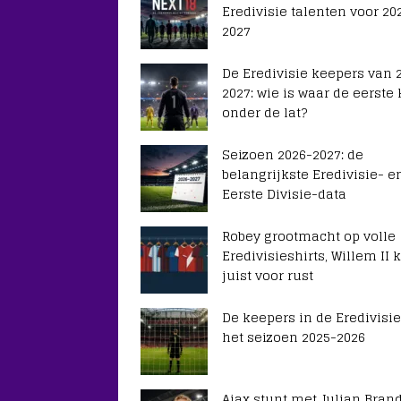
Eredivisie talenten voor 20
2027
De Eredivisie keepers van 
2027: wie is waar de eerste
onder de lat?
Seizoen 2026-2027: de
belangrijkste Eredivisie- e
Eerste Divisie-data
Robey grootmacht op volle
Eredivisieshirts, Willem II k
juist voor rust
De keepers in de Eredivisie
het seizoen 2025-2026
Ajax stunt met Julian Brand