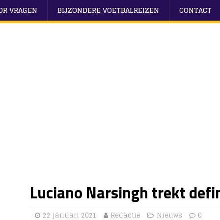
OOR VRAGEN
BIJZONDERE VOETBALREIZEN
CONTACT
Luciano Narsingh trekt defi
22 januari 2021
Redactie
Nieuws
0