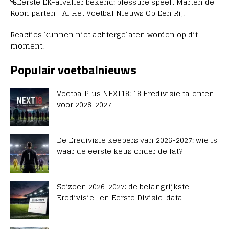
Eerste EK-afvaller bekend: blessure speelt Marten de
Roon parten | Al Het Voetbal Nieuws Op Een Rij!
Reacties kunnen niet achtergelaten worden op dit
moment.
Populair voetbalnieuws
VoetbalPlus NEXT18: 18 Eredivisie talenten
voor 2026-2027
De Eredivisie keepers van 2026-2027: wie is
waar de eerste keus onder de lat?
Seizoen 2026-2027: de belangrijkste
Eredivisie- en Eerste Divisie-data