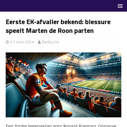
Eerste EK-afvaller bekend: blessure
speelt Marten de Roon parten
27 mei 2024
Redactie
Een flinke tegenvaller voor Ronald Koeman. Opnieuw