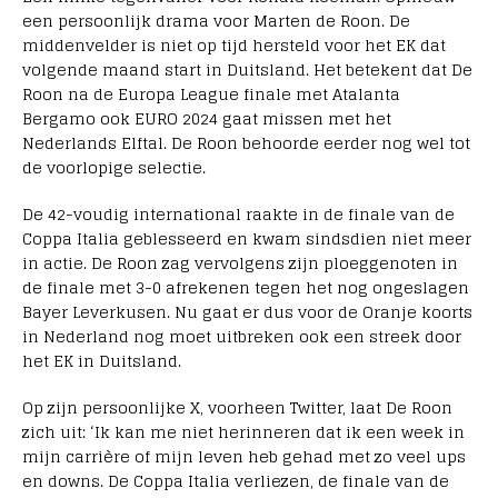
een persoonlijk drama voor Marten de Roon. De
middenvelder is niet op tijd hersteld voor het EK dat
volgende maand start in Duitsland. Het betekent dat De
Roon na de Europa League finale met Atalanta
Bergamo ook EURO 2024 gaat missen met het
Nederlands Elftal. De Roon behoorde eerder nog wel tot
de voorlopige selectie.
De 42-voudig international raakte in de finale van de
Coppa Italia geblesseerd en kwam sindsdien niet meer
in actie. De Roon zag vervolgens zijn ploeggenoten in
de finale met 3-0 afrekenen tegen het nog ongeslagen
Bayer Leverkusen. Nu gaat er dus voor de Oranje koorts
in Nederland nog moet uitbreken ook een streek door
het EK in Duitsland.
Op zijn persoonlijke X, voorheen Twitter, laat De Roon
zich uit: ‘Ik kan me niet herinneren dat ik een week in
mijn carrière of mijn leven heb gehad met zo veel ups
en downs. De Coppa Italia verliezen, de finale van de