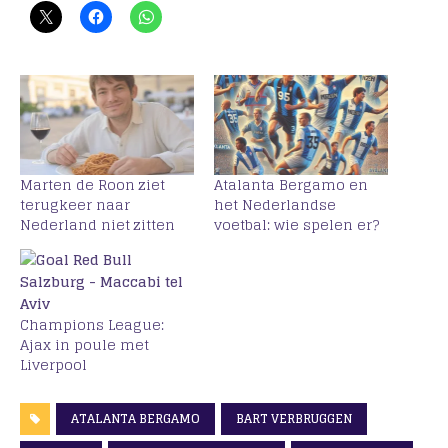
Marten de Roon ziet
Atalanta Bergamo en
terugkeer naar
het Nederlandse
Nederland niet zitten
voetbal: wie spelen er?
Champions League:
Ajax in poule met
Liverpool
ATALANTA BERGAMO
BART VERBRUGGEN