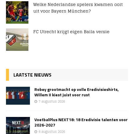
Welke Nederlandse spelers kwamen ooit
uit voor Bayern München?
FC Utrecht krijgt eigen Baila versie
LAATSTE NIEUWS
Robey grootmacht op volle Eredivisieshirts,
Willem II kiest juist voor rust
7 augustus 2026
VoetbalPlus NEXT18: 18 Eredivisie talenten voor
2026-2027
6 augustus 2026