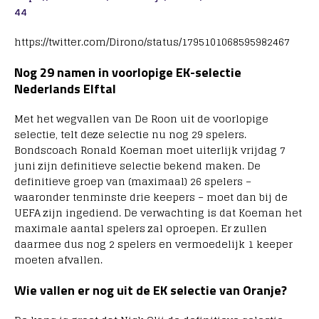
44
https://twitter.com/Dirono/status/1795101068595982467
Nog 29 namen in voorlopige EK-selectie
Nederlands Elftal
Met het wegvallen van De Roon uit de voorlopige
selectie, telt deze selectie nu nog 29 spelers.
Bondscoach Ronald Koeman moet uiterlijk vrijdag 7
juni zijn definitieve selectie bekend maken. De
definitieve groep van (maximaal) 26 spelers –
waaronder tenminste drie keepers – moet dan bij de
UEFA zijn ingediend. De verwachting is dat Koeman het
maximale aantal spelers zal oproepen. Er zullen
daarmee dus nog 2 spelers en vermoedelijk 1 keeper
moeten afvallen.
Wie vallen er nog uit de EK selectie van Oranje?