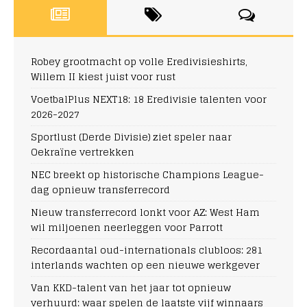
Robey grootmacht op volle Eredivisieshirts,
Willem II kiest juist voor rust
VoetbalPlus NEXT18: 18 Eredivisie talenten voor
2026-2027
Sportlust (Derde Divisie) ziet speler naar
Oekraïne vertrekken
NEC breekt op historische Champions League-
dag opnieuw transferrecord
Nieuw transferrecord lonkt voor AZ: West Ham
wil miljoenen neerleggen voor Parrott
Recordaantal oud-internationals clubloos: 281
interlands wachten op een nieuwe werkgever
Van KKD-talent van het jaar tot opnieuw
verhuurd: waar spelen de laatste vijf winnaars