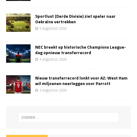
Sportlust (Derde Divisie) ziet speler naar
Oekraïne vertrekken
5 augustus 2026
NEC breekt op historische Champions League-
dag opnieuw transferrecord
4 augustus 2026
Nieuw transferrecord lonkt voor AZ: West Ham
wil miljoenen neerleggen voor Parrott
3 augustus 2026