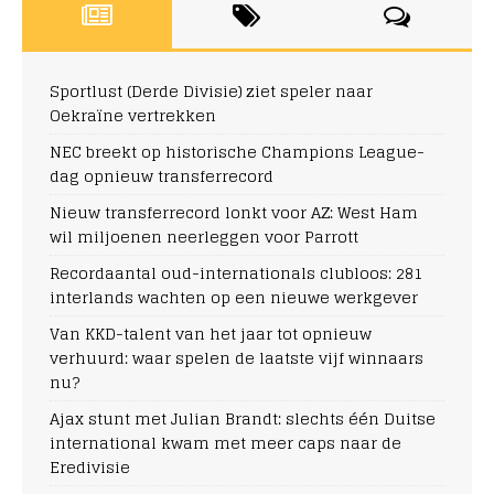
Sportlust (Derde Divisie) ziet speler naar
Oekraïne vertrekken
NEC breekt op historische Champions League-
dag opnieuw transferrecord
Nieuw transferrecord lonkt voor AZ: West Ham
wil miljoenen neerleggen voor Parrott
Recordaantal oud-internationals clubloos: 281
interlands wachten op een nieuwe werkgever
Van KKD-talent van het jaar tot opnieuw
verhuurd: waar spelen de laatste vijf winnaars
nu?
Ajax stunt met Julian Brandt: slechts één Duitse
international kwam met meer caps naar de
Eredivisie