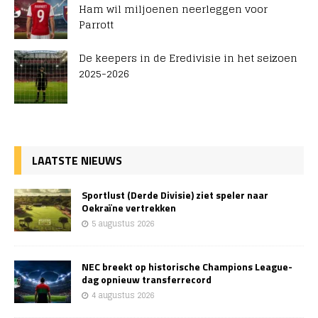
Ham wil miljoenen neerleggen voor
Parrott
De keepers in de Eredivisie in het seizoen
2025-2026
LAATSTE NIEUWS
Sportlust (Derde Divisie) ziet speler naar
Oekraïne vertrekken
5 augustus 2026
NEC breekt op historische Champions League-
dag opnieuw transferrecord
4 augustus 2026