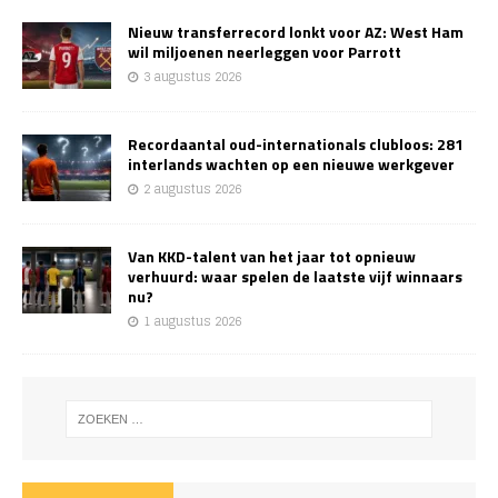
Nieuw transferrecord lonkt voor AZ: West Ham
wil miljoenen neerleggen voor Parrott
3 augustus 2026
Recordaantal oud-internationals clubloos: 281
interlands wachten op een nieuwe werkgever
2 augustus 2026
Van KKD-talent van het jaar tot opnieuw
verhuurd: waar spelen de laatste vijf winnaars
nu?
1 augustus 2026