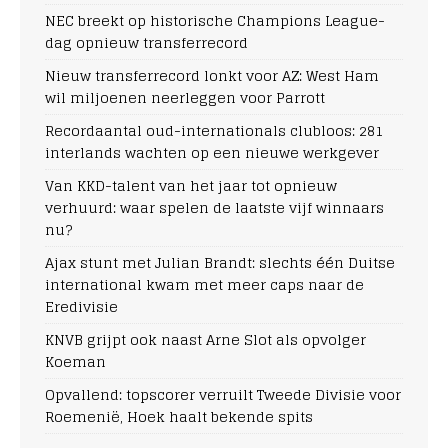
NEC breekt op historische Champions League-
dag opnieuw transferrecord
Nieuw transferrecord lonkt voor AZ: West Ham
wil miljoenen neerleggen voor Parrott
Recordaantal oud-internationals clubloos: 281
interlands wachten op een nieuwe werkgever
Van KKD-talent van het jaar tot opnieuw
verhuurd: waar spelen de laatste vijf winnaars
nu?
Ajax stunt met Julian Brandt: slechts één Duitse
international kwam met meer caps naar de
Eredivisie
KNVB grijpt ook naast Arne Slot als opvolger
Koeman
Opvallend: topscorer verruilt Tweede Divisie voor
Roemenië, Hoek haalt bekende spits