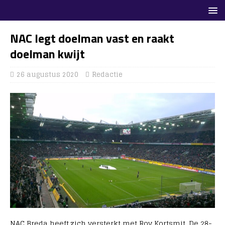
NAC legt doelman vast en raakt
doelman kwijt
26 augustus 2020
Redactie
NAC Breda heeft zich versterkt met Roy Kortsmit. De 28-