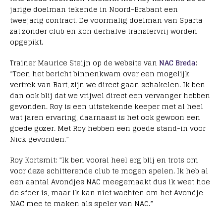
jarige doelman tekende in Noord-Brabant een
tweejarig contract. De voormalig doelman van Sparta
zat zonder club en kon derhalve transfervrij worden
opgepikt.
Trainer Maurice Steijn op de website van
NAC Breda
:
”Toen het bericht binnenkwam over een mogelijk
vertrek van Bart, zijn we direct gaan schakelen. Ik ben
dan ook blij dat we vrijwel direct een vervanger hebben
gevonden. Roy is een uitstekende keeper met al heel
wat jaren ervaring, daarnaast is het ook gewoon een
goede gozer. Met Roy hebben een goede stand-in voor
Nick gevonden.”
Roy Kortsmit: ”Ik ben vooral heel erg blij en trots om
voor deze schitterende club te mogen spelen. Ik heb al
een aantal Avondjes NAC meegemaakt dus ik weet hoe
de sfeer is, maar ik kan niet wachten om het Avondje
NAC mee te maken als speler van NAC.”