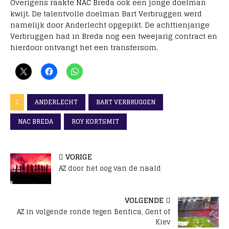
Overigens raakte NAC Breda ook een jonge doelman
kwijt. De talentvolle doelman Bart Verbruggen werd
namelijk door Anderlecht opgepikt. De achttienjarige
Verbruggen had in Breda nog een tweejarig contract en
hierdoor ontvangt het een transfersom.
ANDERLECHT
BART VERBRUGGEN
NAC BREDA
ROY KORTSMIT
VORIGE
AZ door het oog van de naald
VOLGENDE
AZ in volgende ronde tegen Benfica, Gent of
Kiev