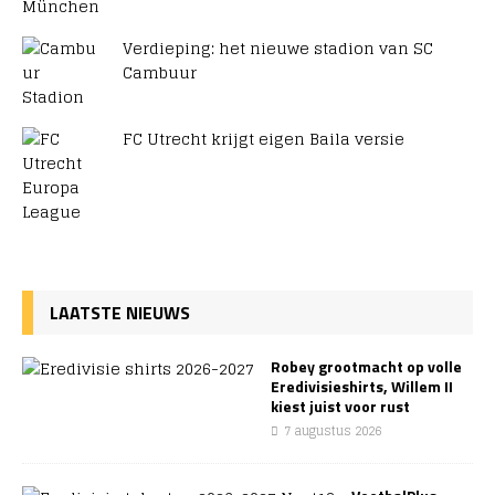
Verdieping: het nieuwe stadion van SC
Cambuur
FC Utrecht krijgt eigen Baila versie
LAATSTE NIEUWS
Robey grootmacht op volle
Eredivisieshirts, Willem II
kiest juist voor rust
7 augustus 2026