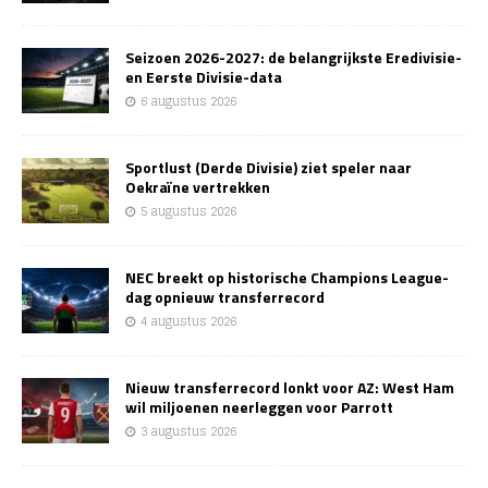
Seizoen 2026-2027: de belangrijkste Eredivisie-
en Eerste Divisie-data
6 augustus 2026
Sportlust (Derde Divisie) ziet speler naar
Oekraïne vertrekken
5 augustus 2026
NEC breekt op historische Champions League-
dag opnieuw transferrecord
4 augustus 2026
Nieuw transferrecord lonkt voor AZ: West Ham
wil miljoenen neerleggen voor Parrott
3 augustus 2026