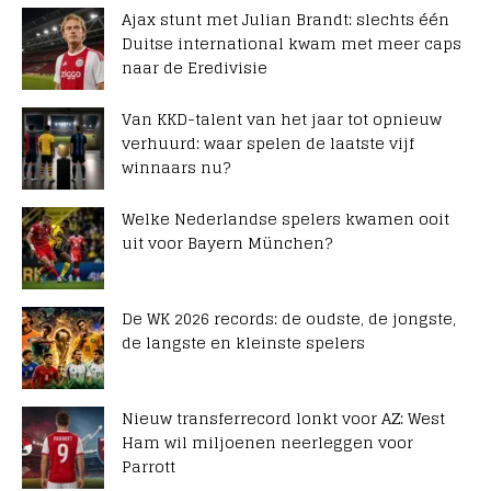
Ajax stunt met Julian Brandt: slechts één
Duitse international kwam met meer caps
naar de Eredivisie
Van KKD-talent van het jaar tot opnieuw
verhuurd: waar spelen de laatste vijf
winnaars nu?
Welke Nederlandse spelers kwamen ooit
uit voor Bayern München?
De WK 2026 records: de oudste, de jongste,
de langste en kleinste spelers
Nieuw transferrecord lonkt voor AZ: West
Ham wil miljoenen neerleggen voor
Parrott