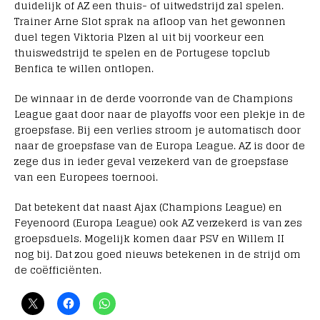
duidelijk of AZ een thuis- of uitwedstrijd zal spelen.
Trainer Arne Slot sprak na afloop van het gewonnen
duel tegen Viktoria Plzen al uit bij voorkeur een
thuiswedstrijd te spelen en de Portugese topclub
Benfica te willen ontlopen.
De winnaar in de derde voorronde van de Champions
League gaat door naar de playoffs voor een plekje in de
groepsfase. Bij een verlies stroom je automatisch door
naar de groepsfase van de Europa League. AZ is door de
zege dus in ieder geval verzekerd van de groepsfase
van een Europees toernooi.
Dat betekent dat naast Ajax (Champions League) en
Feyenoord (Europa League) ook AZ verzekerd is van zes
groepsduels. Mogelijk komen daar PSV en Willem II
nog bij. Dat zou goed nieuws betekenen in de strijd om
de coëfficiënten.