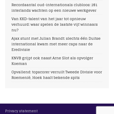
Recordaantal oud-internationals clubloos: 281
interlands wachten op een nieuwe werkgever
Van KKD-talent van het jaar tot opnieuw
verhuurd: waar spelen de laatste vijf winnaars
nu?
Ajax stunt met Julian Brandt: slechts één Duitse
international kwam met meer caps naar de
Eredivisie
KNVB grijpt ook naast Arne Slot als opvolger
Koeman
Opvallend: topscorer verruilt Tweede Divisie voor
Roemenië, Hoek haalt bekende spits
Privacy statement