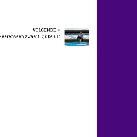
VOLGENDE
Heerenveen zwaait Ejuke uit