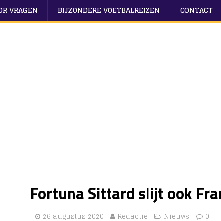
OOR VRAGEN
BIJZONDERE VOETBALREIZEN
CONTACT
Fortuna Sittard slijt ook Fr
26 augustus 2020
Redactie
Nieuws
0