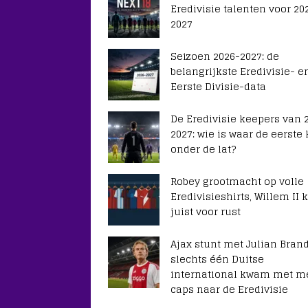
Eredivisie talenten voor 20
2027
Seizoen 2026-2027: de
belangrijkste Eredivisie- e
Eerste Divisie-data
De Eredivisie keepers van 
2027: wie is waar de eerste
onder de lat?
Robey grootmacht op volle
Eredivisieshirts, Willem II k
juist voor rust
Ajax stunt met Julian Brand
slechts één Duitse
international kwam met m
caps naar de Eredivisie