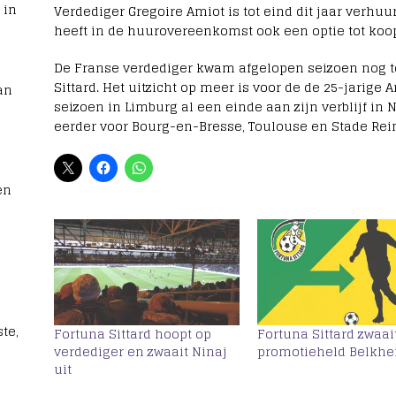
 in
Verdediger Gregoire Amiot is tot eind dit jaar verhu
heeft in de huurovereenkomst ook een optie tot ko
De Franse verdediger kwam afgelopen seizoen nog t
Sittard. Het uitzicht op meer is voor de de 25-jarige 
an
seizoen in Limburg al een einde aan zijn verblijf in
eerder voor Bourg-en-Bresse, Toulouse en Stade Rei
en
te,
Fortuna Sittard hoopt op
Fortuna Sittard zwaai
verdediger en zwaait Ninaj
promotieheld Belkhei
uit