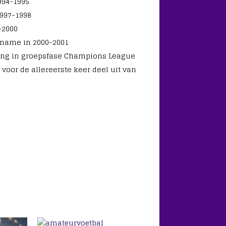
994-1995
997-1998
-2000
name in 2000-2001
ting in groepsfase Champions League
voor de allereerste keer deel uit van