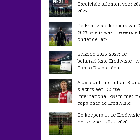
Eredivisie talenten voor 20
2027
De Eredivisie keepers van 
2027: wie is waar de eerste
onder de lat?
Seizoen 2026-2027: de
belangrijkste Eredivisie- e
Eerste Divisie-data
Ajax stunt met Julian Brand
slechts één Duitse
international kwam met m
caps naar de Eredivisie
De keepers in de Eredivisie
het seizoen 2025-2026