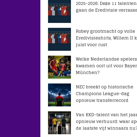
2025-2026: Deze 11 talenten
gaan de Eredivisie verrass
Robey grootmacht op volle
Eredivisieshirts, Willem II k
juist voor rust
Welke Nederlandse spelers
kwamen ooit uit voor Baye
München?
NEC breekt op historische
Champions League-dag
opnieuw transferrecord
Van KKD-talent van het jaar
opnieuw verhuurd: waar sp
de laatste vijf winnaars nu