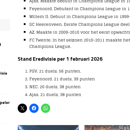
Ajax. Maakte debuut in Champions League in 1
Feyenoord. Debutant in Champions League in 1
Willem II. Debuut in Champions League in 1999
SC Heerenveen. Eerste Champions League deel
AZ. Maakte in 2009-2010 voor het eerst opwach
FC Twente. In het seizoen 2010-2011 maakte het 
t
Champions League.
Stand Eredivisie per 1 februari 2026
PSV. 21 duels, 56 punten.
isie
Feyenoord. 21 duels, 39 punten
NEC. 20 duels, 38 punten
Ajax. 21 duels, 38 punten
speler