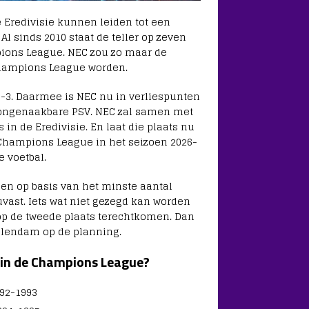
 Eredivisie kunnen leiden tot een
sinds 2010 staat de teller op zeven
ions League. NEC zou zo maar de
Champions League worden.
1-3. Daarmee is NEC nu in verliespunten
ongenaakbare PSV. NEC zal samen met
in de Eredivisie. En laat die plaats nu
 Champions League in het seizoen 2026-
e voetbal.
een op basis van het minste aantal
vast. Iets wat niet gezegd kan worden
p de tweede plaats terechtkomen. Dan
olendam op de planning.
 in de Champions League?
92-1993