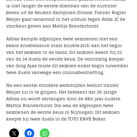
is niet langer de eerste doelman van de nummer
zeven uit de Keuken Kampioen Divisie. Trainer Rogier
Meijer gaat vanavond in het uitduel tegen Roda JC de
voorkeur geven aan Mattijs Branderhorst.
Alblas kampte afgelopen twee seizoenen met een
zware knieblessure maar knokte zich aan het begin
van het seizoen in de basis. Dit seizoen kwam hij 22
van de 24 duels de eerste keus. De voormalig keeper
van Jong Ajax miste dit seizoen enkel begin november
twee duels vanwege een coronabesmetting.
Na een aantal mindere wedstrijden besluit trainer
Meijer nu in te grijpen. Het betekent dat 26-jarige
Alblas nu wordt vervangen door de één jaar oudere
Mattijs Branderhorst. Die was de afgelopen twee
seizoenen de eerste keus in Nijmegen. Dit seizoen
keepte hij twee duels in de TOTO KNVB Beker.