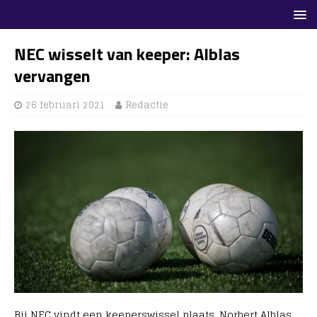
NEC wisselt van keeper: Alblas
vervangen
26 februari 2021
Redactie
Bij NEC vindt een keeperswissel plaats. Norbert Alblas