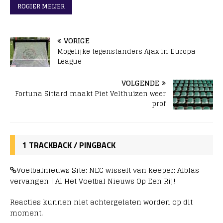
ROGIER MEIJER
VORIGE
Mogelijke tegenstanders Ajax in Europa
League
VOLGENDE
Fortuna Sittard maakt Piet Velthuizen weer
prof
1 TRACKBACK / PINGBACK
Voetbalnieuws Site: NEC wisselt van keeper: Alblas
vervangen | Al Het Voetbal Nieuws Op Een Rij!
Reacties kunnen niet achtergelaten worden op dit
moment.