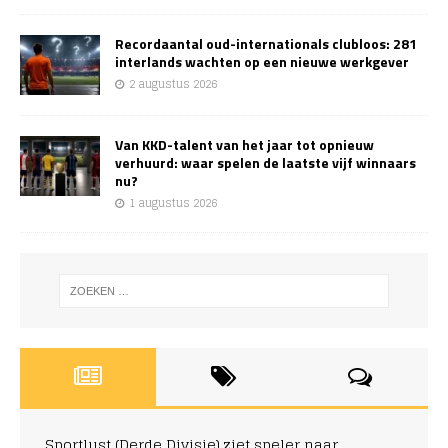
Recordaantal oud-internationals clubloos: 281
interlands wachten op een nieuwe werkgever
2 augustus 2026
Van KKD-talent van het jaar tot opnieuw
verhuurd: waar spelen de laatste vijf winnaars
nu?
1 augustus 2026
Sportlust (Derde Divisie) ziet speler naar