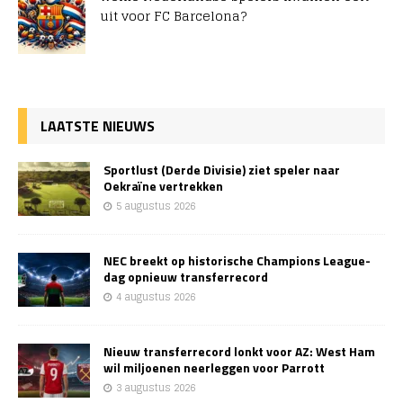
uit voor FC Barcelona?
LAATSTE NIEUWS
Sportlust (Derde Divisie) ziet speler naar
Oekraïne vertrekken
5 augustus 2026
NEC breekt op historische Champions League-
dag opnieuw transferrecord
4 augustus 2026
Nieuw transferrecord lonkt voor AZ: West Ham
wil miljoenen neerleggen voor Parrott
3 augustus 2026