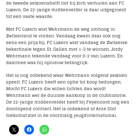
de tweede seizoenshelft liet hij zich verhuren aan FC
Luzern. De 22-jarige middenvelder is daar uitgegroeid
tot een vaste waarde.
Met FC Luzern wist Wehrmann de weg omhoog in
Zwitserland te vinden. Vandaag kwam daar ook nog
eens een prijs bij. FC Luzern wist vandaag de Zwitserse
bekerfinale tegen St. Gallen met 1-3 te winnen. Jordy
Wehrmann tekende vandaag voor 0-2 van Luzern. En
daarmee was hij opnieuw belangrijk.
Het is nog onbekend waar Wehrmann volgend seizoen
speelt. FC Luzern heeft een optie tot koop bedongen.
Mocht FC Luzern die willen lichten dan wordt
Wehrmann wel de duurste aankoop in de clubhistorie.
De 22-jarige middenvelder heeft bij Feyenoord nog een
doorlopend contract. Het is onbekend of Arne Slot
toekomst ziet in de voormalig jeugdinternational.