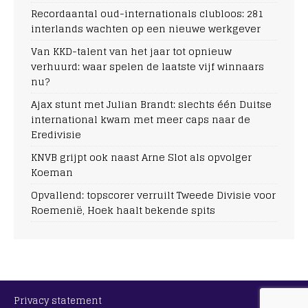
Recordaantal oud-internationals clubloos: 281
interlands wachten op een nieuwe werkgever
Van KKD-talent van het jaar tot opnieuw
verhuurd: waar spelen de laatste vijf winnaars
nu?
Ajax stunt met Julian Brandt: slechts één Duitse
international kwam met meer caps naar de
Eredivisie
KNVB grijpt ook naast Arne Slot als opvolger
Koeman
Opvallend: topscorer verruilt Tweede Divisie voor
Roemenië, Hoek haalt bekende spits
Privacy statement