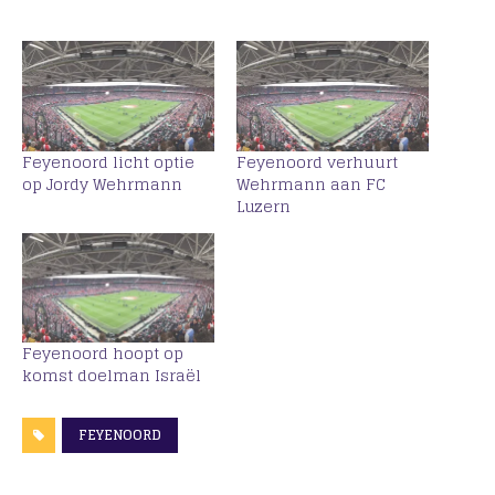
Feyenoord licht optie
Feyenoord verhuurt
op Jordy Wehrmann
Wehrmann aan FC
Luzern
Feyenoord hoopt op
komst doelman Israël
FEYENOORD