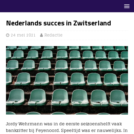
Nederlands succes in Zwitserland
24 mei 2021
Redactie
Jordy Wehrmann was in de eerste seizoenshelft vaak
bankzitter bij Feyenoord. Speeltijd was er nauwelijks. In