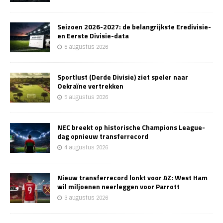
Seizoen 2026-2027: de belangrijkste Eredivisie-
en Eerste Divisie-data
6 augustus 2026
Sportlust (Derde Divisie) ziet speler naar
Oekraïne vertrekken
5 augustus 2026
NEC breekt op historische Champions League-
dag opnieuw transferrecord
4 augustus 2026
Nieuw transferrecord lonkt voor AZ: West Ham
wil miljoenen neerleggen voor Parrott
3 augustus 2026