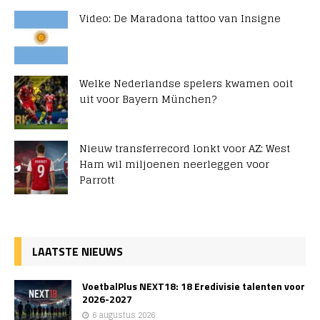
Video: De Maradona tattoo van Insigne
Welke Nederlandse spelers kwamen ooit
uit voor Bayern München?
Nieuw transferrecord lonkt voor AZ: West
Ham wil miljoenen neerleggen voor
Parrott
LAATSTE NIEUWS
VoetbalPlus NEXT18: 18 Eredivisie talenten voor
2026-2027
6 augustus 2026