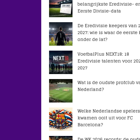
belangrijkste Eredivisie- e
Eerste Divisie-data
De Eredivisie keepers van 
2027: wie is waar de eerste
onder de lat?
VoetbalPlus NEXT18: 18
Eredivisie talenten voor 20
2027
Wat is de oudste profclub v
Nederland?
Welke Nederlandse spelers
kwamen ooit uit voor FC
Barcelona?
De WK 2026 records: de ouds