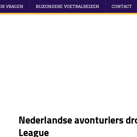
OOR VRAGEN
BIJZONDERE VOETBALREIZEN
CONTACT
Nederlandse avonturiers d
League