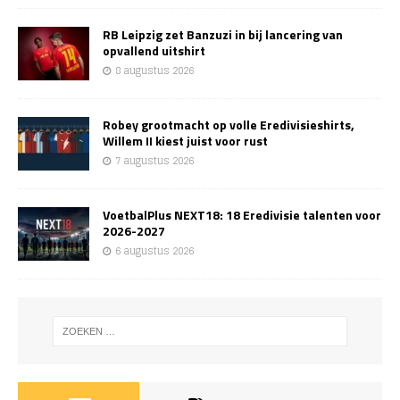
RB Leipzig zet Banzuzi in bij lancering van
opvallend uitshirt
8 augustus 2026
Robey grootmacht op volle Eredivisieshirts,
Willem II kiest juist voor rust
7 augustus 2026
VoetbalPlus NEXT18: 18 Eredivisie talenten voor
2026-2027
6 augustus 2026