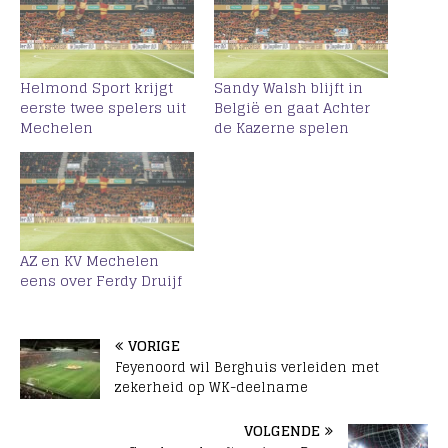
Helmond Sport krijgt
Sandy Walsh blijft in
eerste twee spelers uit
België en gaat Achter
Mechelen
de Kazerne spelen
AZ en KV Mechelen
eens over Ferdy Druijf
VORIGE
Feyenoord wil Berghuis verleiden met
zekerheid op WK-deelname
VOLGENDE