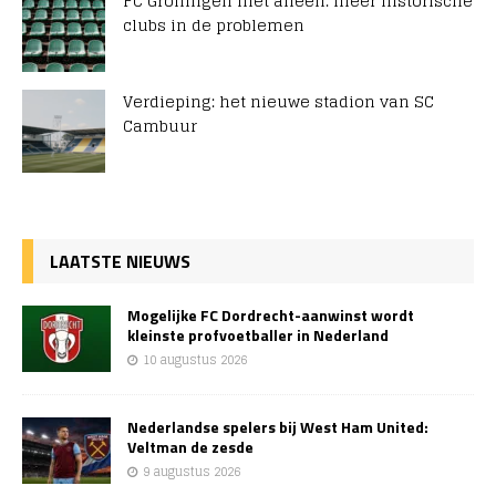
FC Groningen niet alleen: meer historische
clubs in de problemen
Verdieping: het nieuwe stadion van SC
Cambuur
LAATSTE NIEUWS
Mogelijke FC Dordrecht-aanwinst wordt
kleinste profvoetballer in Nederland
10 augustus 2026
Nederlandse spelers bij West Ham United:
Veltman de zesde
9 augustus 2026