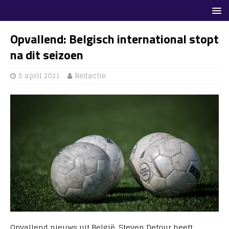
Opvallend: Belgisch international stopt
na dit seizoen
5 april 2021
Redactie
Opvallend nieuws uit België. Steven Defour heeft