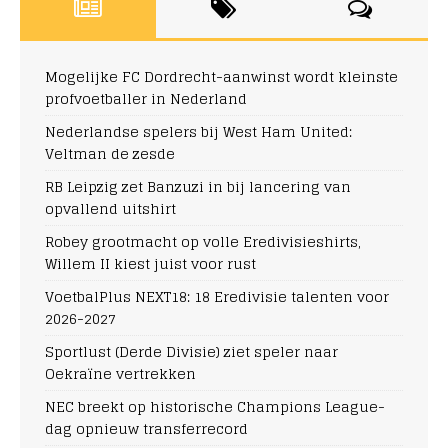
Mogelijke FC Dordrecht-aanwinst wordt kleinste
profvoetballer in Nederland
Nederlandse spelers bij West Ham United:
Veltman de zesde
RB Leipzig zet Banzuzi in bij lancering van
opvallend uitshirt
Robey grootmacht op volle Eredivisieshirts,
Willem II kiest juist voor rust
VoetbalPlus NEXT18: 18 Eredivisie talenten voor
2026-2027
Sportlust (Derde Divisie) ziet speler naar
Oekraïne vertrekken
NEC breekt op historische Champions League-
dag opnieuw transferrecord