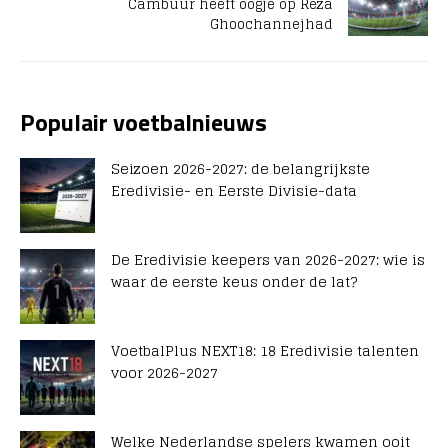
Cambuur heeft oogje op Reza
Ghoochannejhad
Populair voetbalnieuws
Seizoen 2026-2027: de belangrijkste
Eredivisie- en Eerste Divisie-data
De Eredivisie keepers van 2026-2027: wie is
waar de eerste keus onder de lat?
VoetbalPlus NEXT18: 18 Eredivisie talenten
voor 2026-2027
Welke Nederlandse spelers kwamen ooit