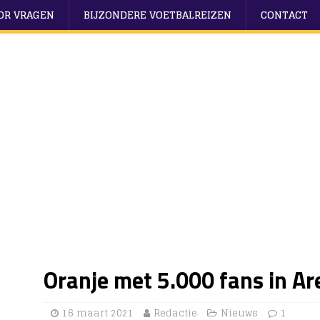
OOR VRAGEN
BIJZONDERE VOETBALREIZEN
CONTACT
Oranje met 5.000 fans in Ar
16 maart 2021
Redactie
Nieuws
1