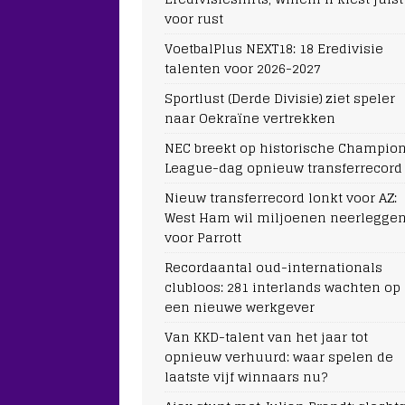
voor rust
VoetbalPlus NEXT18: 18 Eredivisie
talenten voor 2026-2027
Sportlust (Derde Divisie) ziet speler
naar Oekraïne vertrekken
NEC breekt op historische Champio
League-dag opnieuw transferrecord
Nieuw transferrecord lonkt voor AZ:
West Ham wil miljoenen neerlegge
voor Parrott
Recordaantal oud-internationals
clubloos: 281 interlands wachten op
een nieuwe werkgever
Van KKD-talent van het jaar tot
opnieuw verhuurd: waar spelen de
laatste vijf winnaars nu?