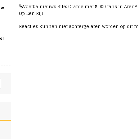
Voetbalnieuws Site: Oranje met 5.000 fans in ArenA 
uw
Op Een Rij!
Reacties kunnen niet achtergelaten worden op dit 
oor