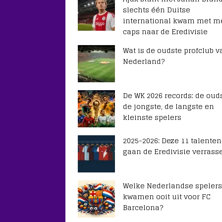
slechts één Duitse
international kwam met m
caps naar de Eredivisie
Wat is de oudste profclub v
Nederland?
De WK 2026 records: de ouds
de jongste, de langste en
kleinste spelers
2025-2026: Deze 11 talenten
gaan de Eredivisie verrass
Welke Nederlandse spelers
kwamen ooit uit voor FC
Barcelona?