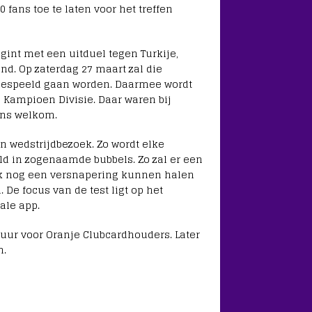
fans toe te laten voor het treffen
gint met een uitduel tegen Turkije,
nd. Op zaterdag 27 maart zal die
k gespeeld gaan worden. Daarmee wordt
n Kampioen Divisie. Daar waren bij
fans welkom.
n wedstrijdbezoek. Zo wordt elke
ld in zogenaamde bubbels. Zo zal er een
ook nog een versnapering kunnen halen
 De focus van de test ligt op het
ale app.
uur voor Oranje Clubcardhouders. Later
n.