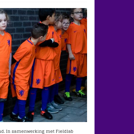
d. In samenwerking met Fieldlab