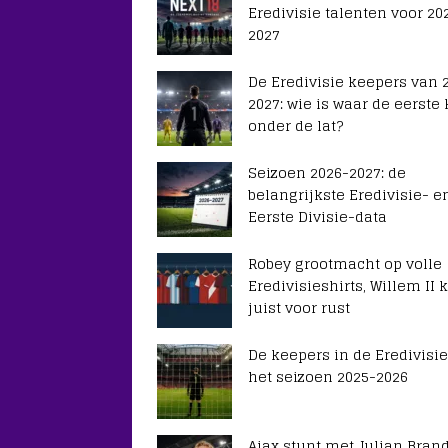
Eredivisie talenten voor 20
2027
De Eredivisie keepers van 
2027: wie is waar de eerste
onder de lat?
Seizoen 2026-2027: de
belangrijkste Eredivisie- e
Eerste Divisie-data
Robey grootmacht op volle
Eredivisieshirts, Willem II k
juist voor rust
De keepers in de Eredivisie
het seizoen 2025-2026
Ajax stunt met Julian Brand