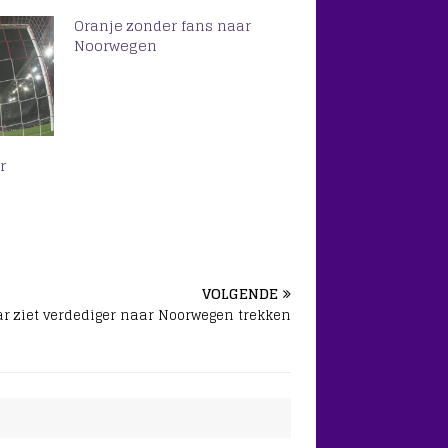
Oranje zonder fans naar
Noorwegen
r
VOLGENDE
ar ziet verdediger naar Noorwegen trekken