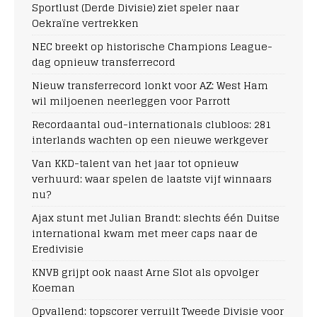
Sportlust (Derde Divisie) ziet speler naar
Oekraïne vertrekken
NEC breekt op historische Champions League-
dag opnieuw transferrecord
Nieuw transferrecord lonkt voor AZ: West Ham
wil miljoenen neerleggen voor Parrott
Recordaantal oud-internationals clubloos: 281
interlands wachten op een nieuwe werkgever
Van KKD-talent van het jaar tot opnieuw
verhuurd: waar spelen de laatste vijf winnaars
nu?
Ajax stunt met Julian Brandt: slechts één Duitse
international kwam met meer caps naar de
Eredivisie
KNVB grijpt ook naast Arne Slot als opvolger
Koeman
Opvallend: topscorer verruilt Tweede Divisie voor