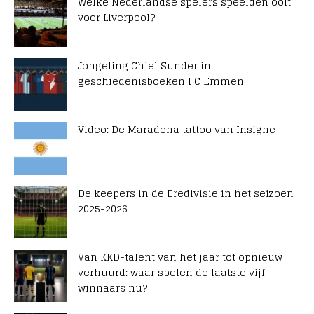
Welke Nederlandse spelers speelden ooit
voor Liverpool?
Jongeling Chiel Sunder in
geschiedenisboeken FC Emmen
Video: De Maradona tattoo van Insigne
De keepers in de Eredivisie in het seizoen
2025-2026
Van KKD-talent van het jaar tot opnieuw
verhuurd: waar spelen de laatste vijf
winnaars nu?