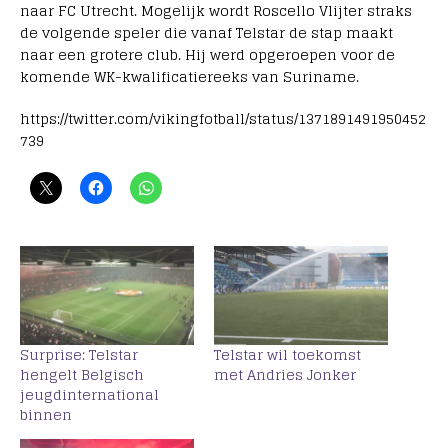
naar FC Utrecht. Mogelijk wordt Roscello Vlijter straks
de volgende speler die vanaf Telstar de stap maakt
naar een grotere club. Hij werd opgeroepen voor de
komende WK-kwalificatiereeks van Suriname.
https://twitter.com/vikingfotball/status/1371891491950452
739
Surprise: Telstar
Telstar wil toekomst
hengelt Belgisch
met Andries Jonker
jeugdinternational
binnen