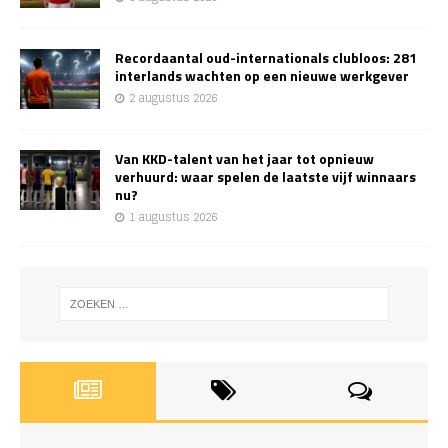
Recordaantal oud-internationals clubloos: 281
interlands wachten op een nieuwe werkgever
2 augustus 2026
Van KKD-talent van het jaar tot opnieuw
verhuurd: waar spelen de laatste vijf winnaars
nu?
1 augustus 2026