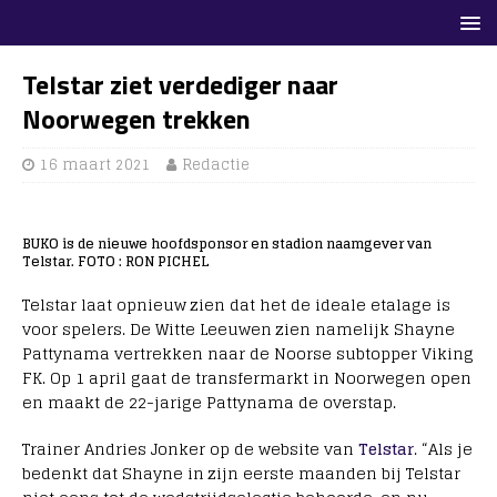
Telstar ziet verdediger naar
Noorwegen trekken
16 maart 2021
Redactie
BUKO is de nieuwe hoofdsponsor en stadion naamgever van
Telstar. FOTO : RON PICHEL
Telstar laat opnieuw zien dat het de ideale etalage is
voor spelers. De Witte Leeuwen zien namelijk Shayne
Pattynama vertrekken naar de Noorse subtopper Viking
FK. Op 1 april gaat de transfermarkt in Noorwegen open
en maakt de 22-jarige Pattynama de overstap.
Trainer Andries Jonker op de website van
Telstar
. “Als je
bedenkt dat Shayne in zijn eerste maanden bij Telstar