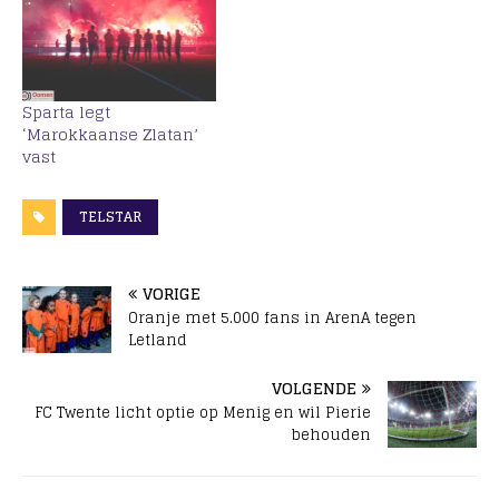
Sparta legt
‘Marokkaanse Zlatan’
vast
TELSTAR
VORIGE
Oranje met 5.000 fans in ArenA tegen
Letland
VOLGENDE
FC Twente licht optie op Menig en wil Pierie
behouden