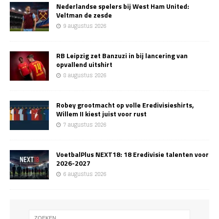
Nederlandse spelers bij West Ham United:
Veltman de zesde
9 augustus 2026
RB Leipzig zet Banzuzi in bij lancering van
opvallend uitshirt
8 augustus 2026
Robey grootmacht op volle Eredivisieshirts,
Willem II kiest juist voor rust
7 augustus 2026
VoetbalPlus NEXT18: 18 Eredivisie talenten voor
2026-2027
6 augustus 2026