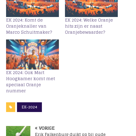
EK 2024: Komt de
EK 2024: Welke Oranje
Oranjeknaller van
hits zijn er naast
Marco Schuitmaker?
Oranjebewaarder?
EK 2024: Ook Mart
Hoogkamer komt met
speciaal Oranje
nummer
EK-2024
VORIGE
Erik Falkenburg duikt op bij oude