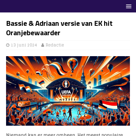
Bassie & Adriaan versie van EK hit
Oranjebewaarder
13 juni 2024
Redactie
Niemand kan er meer omheen. Het meest populaire