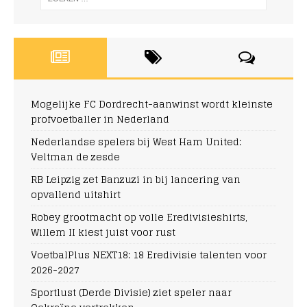
Mogelijke FC Dordrecht-aanwinst wordt kleinste
profvoetballer in Nederland
Nederlandse spelers bij West Ham United:
Veltman de zesde
RB Leipzig zet Banzuzi in bij lancering van
opvallend uitshirt
Robey grootmacht op volle Eredivisieshirts,
Willem II kiest juist voor rust
VoetbalPlus NEXT18: 18 Eredivisie talenten voor
2026-2027
Sportlust (Derde Divisie) ziet speler naar