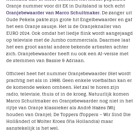
Oranje nummer voor dit EK in Duitsland is toch echt
Oranjebewaarder van Marco Schuitmaker
. De zanger uit
Oude Pekela pakte zijn grote hit Engelbewaarder en gaf
het een Oranje sausje. Het is de Oranjeknaller van
EURO 2024. Ook omdat het liedje flink wordt aangejaagd
op televisie met de Jumbo commercials. Daarmee laat
het een groot aantal andere bekende artiesten achter
zich. Oranjebewaarder heeft nu ook een AI-versie met
de stemmen van Bassie & Adriaan.
Officieel heet het nummer Oranjebewaarder (Het wordt
prachtig net als in 1988). Geen enkele voetbalfan kan er
de komende weken omheen. Het zal te horen zijn
radio, televisie, thuis of in de kroeg. Natuurlijk komen
Marco Schuitmaker en Oranjebewaarder nog niet in het
rijtje van Oranje klassieker als André Hazes (Wij
houden van Oranje), De Toppers (Toppers – Wir Sind Die
Holländer) of Wolter Kroes (Via Hollandia) maar
aanstekelijk is het wel.