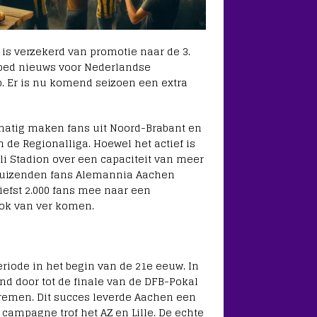
is verzekerd van promotie naar de 3.
 goed nieuws voor Nederlandse
p. Er is nu komend seizoen een extra
matig maken fans uit Noord-Brabant en
 de Regionalliga. Hoewel het actief is
oli Stadion over een capaciteit van meer
 duizenden fans Alemannia Aachen
efst 2.000 fans mee naar een
ok van ver komen.
iode in het begin van de 21e eeuw. In
and door tot de finale van de DFB-Pokal
 Bremen. Dit succes leverde Aachen een
 campagne trof het AZ en Lille. De echte