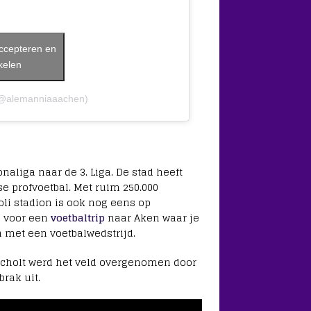
accepteren en
kelen
(@alemanniaaachen)
naliga naar de 3. Liga. De stad heeft
e profvoetbal. Met ruim 250.000
oli stadion is ook nog eens op
s voor een
voetbaltrip
naar Aken waar je
met een voetbalwedstrijd.
 Bocholt werd het veld overgenomen door
rak uit.