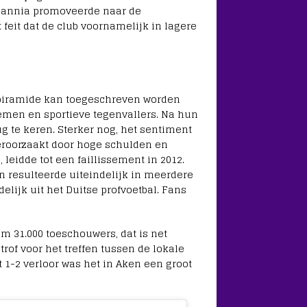
emannia promoveerde naar de
 feit dat de club voornamelijk in lagere
lpiramide kan toegeschreven worden
lemen en sportieve tegenvallers. Na hun
g te keren. Sterker nog, het sentiment
veroorzaakt door hoge schulden en
eidde tot een faillissement in 2012.
en resulteerde uiteindelijk in meerdere
elijk uit het Duitse profvoetbal. Fans
m 31.000 toeschouwers, dat is net
rof voor het treffen tussen de lokale
 1-2 verloor was het in Aken een groot