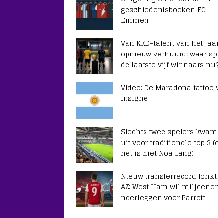
geschiedenisboeken FC
Emmen
Van KKD-talent van het jaar
opnieuw verhuurd: waar sp
de laatste vijf winnaars nu
Video: De Maradona tattoo 
Insigne
Slechts twee spelers kwa
uit voor traditionele top 3 (
het is niet Noa Lang)
Nieuw transferrecord lonkt
AZ: West Ham wil miljoene
neerleggen voor Parrott