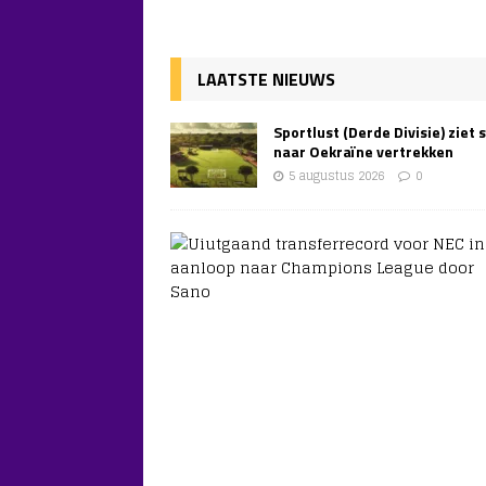
LAATSTE NIEUWS
Sportlust (Derde Divisie) ziet 
naar Oekraïne vertrekken
5 augustus 2026
0