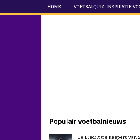
HOME
VOETBALQUIZ: INSPIRATIE V
Populair voetbalnieuws
De Eredivisie keepers van 