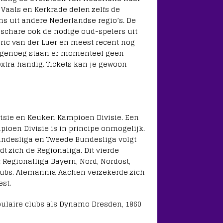
 Vaals en Kerkrade delen zelfs de
s uit andere Nederlandse regio’s. De
nschare ook de nodige oud-spelers uit
Eric van der Luer en meest recent nog
d genoeg staan er momenteel geen
extra handig. Tickets kan je gewoon
ivisie en Keuken Kampioen Divisie. Een
ioen Divisie is in principe onmogelijk.
 Bundesliga en Tweede Bundesliga volgt
dt zich de Regionaliga. Dit vierde
: Regionalliga Bayern, Nord, Nordost,
clubs. Alemannia Aachen verzekerde zich
st.
pulaire clubs als Dynamo Dresden, 1860