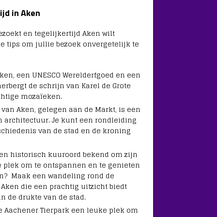
ijd in Aken
oekt en tegelijkertijd Aken wilt
e tips om jullie bezoek onvergetelijk te
ken, een UNESCO Werelderfgoed en een
rbergt de schrijn van Karel de Grote
chtige mozaïeken.
s van Aken, gelegen aan de Markt, is een
n architectuur. Je kunt een rondleiding
chiedenis van de stad en de kroning
een historisch kuuroord bekend om zijn
 plek om te ontspannen en te genieten
en?
Maak een wandeling rond de
Aken die een prachtig uitzicht biedt
n de drukte van de stad.
 de Aachener Tierpark een leuke plek om