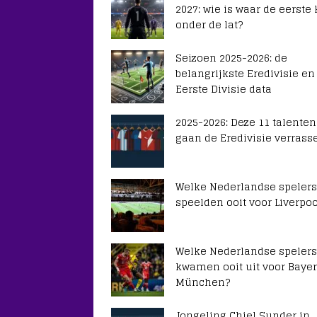
2027: wie is waar de eerste
onder de lat?
Seizoen 2025-2026: de
belangrijkste Eredivisie en
Eerste Divisie data
2025-2026: Deze 11 talenten
gaan de Eredivisie verrass
Welke Nederlandse spelers
speelden ooit voor Liverpoo
Welke Nederlandse spelers
kwamen ooit uit voor Baye
München?
Jongeling Chiel Sunder in