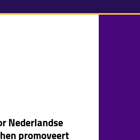
or Nederlandse
chen promoveert