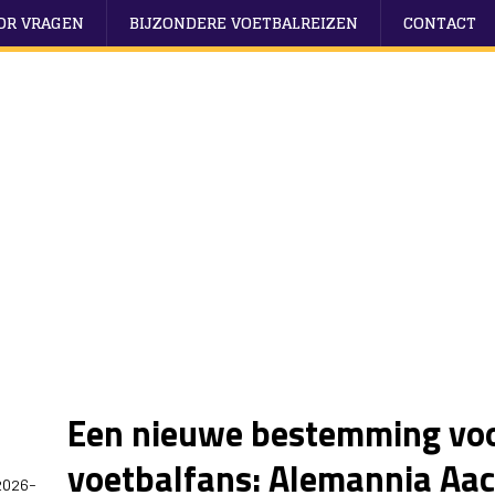
OOR VRAGEN
BIJZONDERE VOETBALREIZEN
CONTACT
Een nieuwe bestemming vo
voetbalfans: Alemannia Aa
2026-