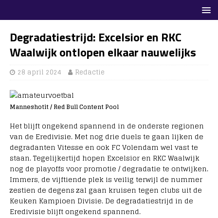
Degradatiestrijd: Excelsior en RKC
Waalwijk ontlopen elkaar nauwelijks
28 april 2024
Redactie
Manneshotit / Red Bull Content Pool
Het blijft ongekend spannend in de onderste regionen
van de Eredivisie. Met nog drie duels te gaan lijken de
degradanten Vitesse en ook FC Volendam wel vast te
staan. Tegelijkertijd hopen Excelsior en RKC Waalwijk
nog de playoffs voor promotie / degradatie te ontwijken.
Immers, de vijftiende plek is veilig terwijl de nummer
zestien de degens zal gaan kruisen tegen clubs uit de
Keuken Kampioen Divisie. De degradatiestrijd in de
Eredivisie blijft ongekend spannend.