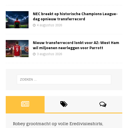
NEC breekt op historische Champions League-
dag opnieuw transferrecord
4 augustus 2026
Nieuw transferrecord lonkt voor AZ: West Ham
wil miljoenen neerleggen voor Parrott
3 augustus 2026
Robey grootmacht op volle Eredivisieshirts,