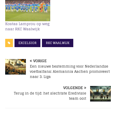
Kostas Lamprou op weg
naar RKC Waalwijk
EXCELSIOR
RKC WAALWIJK
VORIGE
Een nieuwe bestemming voor Nederlandse
voetbalfans: Alemannia Aachen promoveert
naar 3. Liga
VOLGENDE
Terug in de tijd: het slechtste Eredivisie
team ooit