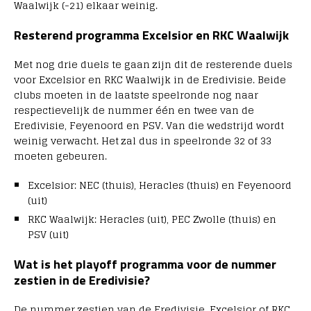
Waalwijk (-21) elkaar weinig.
Resterend programma Excelsior en RKC Waalwijk
Met nog drie duels te gaan zijn dit de resterende duels
voor Excelsior en RKC Waalwijk in de Eredivisie. Beide
clubs moeten in de laatste speelronde nog naar
respectievelijk de nummer één en twee van de
Eredivisie, Feyenoord en PSV. Van die wedstrijd wordt
weinig verwacht. Het zal dus in speelronde 32 of 33
moeten gebeuren.
Excelsior: NEC (thuis), Heracles (thuis) en Feyenoord
(uit)
RKC Waalwijk: Heracles (uit), PEC Zwolle (thuis) en
PSV (uit)
Wat is het playoff programma voor de nummer
zestien in de Eredivisie?
De nummer zestien van de Eredivisie, Excelsior of RKC