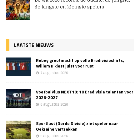
de langste en kleinste spelers
LAATSTE NIEUWS
Robey grootmacht op volle Eredivisieshirts,
Willem II kiest juist voor rust
7 augustus 2026
VoetbalPlus NEXT18: 18 Eredivisie talenten voor
2026-2027
6 augustus 2026
Sportlust (Derde Divisie) ziet speler naar
Oekraïne vertrekken
5 augustus 2026