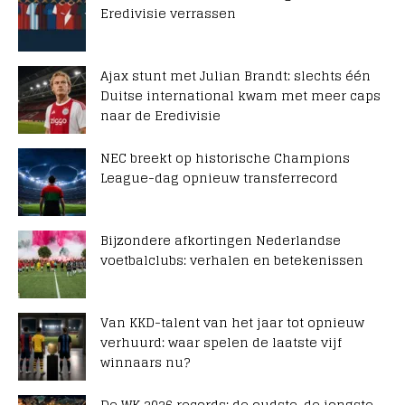
Eredivisie verrassen
Ajax stunt met Julian Brandt: slechts één
Duitse international kwam met meer caps
naar de Eredivisie
NEC breekt op historische Champions
League-dag opnieuw transferrecord
Bijzondere afkortingen Nederlandse
voetbalclubs: verhalen en betekenissen
Van KKD-talent van het jaar tot opnieuw
verhuurd: waar spelen de laatste vijf
winnaars nu?
De WK 2026 records: de oudste, de jongste,