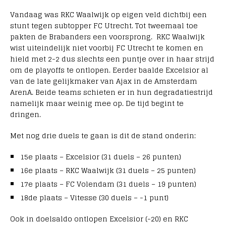
Vandaag was RKC Waalwijk op eigen veld dichtbij een
stunt tegen subtopper FC Utrecht. Tot tweemaal toe
pakten de Brabanders een voorsprong. RKC Waalwijk
wist uiteindelijk niet voorbij FC Utrecht te komen en
hield met 2-2 dus slechts een puntje over in haar strijd
om de playoffs te ontlopen. Eerder baalde Excelsior al
van de late gelijkmaker van Ajax in de Amsterdam
ArenA. Beide teams schieten er in hun degradatiestrijd
namelijk maar weinig mee op. De tijd begint te
dringen.
Met nog drie duels te gaan is dit de stand onderin:
15e plaats – Excelsior (31 duels – 26 punten)
16e plaats – RKC Waalwijk (31 duels – 25 punten)
17e plaats – FC Volendam (31 duels – 19 punten)
18de plaats – Vitesse (30 duels – -1 punt)
Ook in doelsaldo ontlopen Excelsior (-20) en RKC