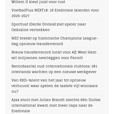
Willem II kiest juist voor rust
VoetbalPlus NEXT18: 18 Eredivisie talenten voor
2026-2027
Sportlust (Derde Divisie) ziet speler naar
Oekraïne vertrekken
NEC breekt op historische Champions League-
dag opnieuw transferrecord
Nieuw transferrecord lonkt voor AZ: West Ham
wil miljoenen neerleggen voor Parrott
Recordaantal oud-internationals clubloos: 281
interlands wachten op een nieuwe werkgever
Van KKD-talent van het jaar tot opnieuw
verhuurd: waar spelen de laatste vijf winnaars
nu?
Ajax stunt met Julian Brandt: slechts één Duitse
international kwam met meer caps naar de
Eredivisie