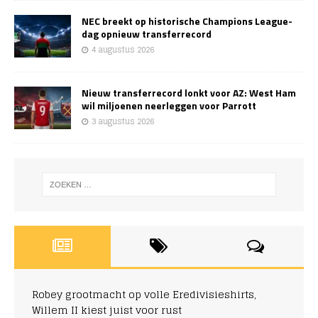
NEC breekt op historische Champions League-
dag opnieuw transferrecord
4 augustus 2026
Nieuw transferrecord lonkt voor AZ: West Ham
wil miljoenen neerleggen voor Parrott
3 augustus 2026
Robey grootmacht op volle Eredivisieshirts,
Willem II kiest juist voor rust