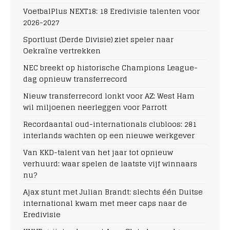
VoetbalPlus NEXT18: 18 Eredivisie talenten voor
2026-2027
Sportlust (Derde Divisie) ziet speler naar
Oekraïne vertrekken
NEC breekt op historische Champions League-
dag opnieuw transferrecord
Nieuw transferrecord lonkt voor AZ: West Ham
wil miljoenen neerleggen voor Parrott
Recordaantal oud-internationals clubloos: 281
interlands wachten op een nieuwe werkgever
Van KKD-talent van het jaar tot opnieuw
verhuurd: waar spelen de laatste vijf winnaars
nu?
Ajax stunt met Julian Brandt: slechts één Duitse
international kwam met meer caps naar de
Eredivisie