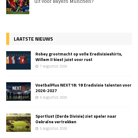
uit voor Bayern München?
LAATSTE NIEUWS
Robey grootmacht op volle Eredivisieshirts,
Willem II kiest juist voor rust
7 augustus 2026
VoetbalPlus NEXT18: 18 Eredivisie talenten voor
2026-2027
6 augustus 2026
Sportlust (Derde Divisie) ziet speler naar
Oekraïne vertrekken
5 augustus 2026