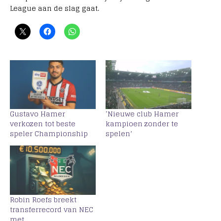
League aan de slag gaat.
Gustavo Hamer
‘Nieuwe club Hamer
verkozen tot beste
kampioen zonder te
speler Championship
spelen’
Robin Roefs breekt
transferrecord van NEC
met