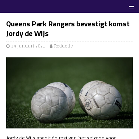
Queens Park Rangers bevestigt komst
Jordy de Wijs
14 januari 2021
Redactie
Jordy de Wijs speelt de rest van het seizoen voor