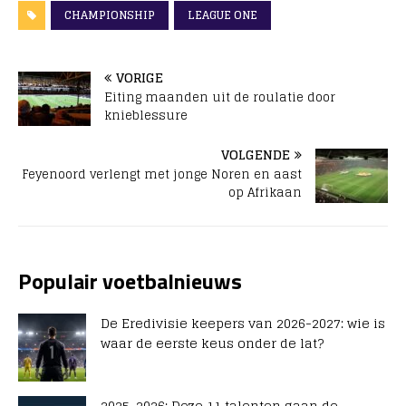
CHAMPIONSHIP
LEAGUE ONE
VORIGE
Eiting maanden uit de roulatie door
knieblessure
VOLGENDE
Feyenoord verlengt met jonge Noren en aast
op Afrikaan
Populair voetbalnieuws
De Eredivisie keepers van 2026-2027: wie is
waar de eerste keus onder de lat?
2025-2026: Deze 11 talenten gaan de