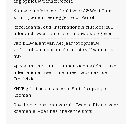
dag opnieuw transferrecord
Nieuw transferrecord lonkt voor AZ: West Ham
wil miljoenen neerleggen voor Parrott
Recordaantal oud-internationals clubloos: 281
interlands wachten op een nieuwe werkgever
Van KKD-talent van het jaar tot opnieuw
verhuurd: waar spelen de laatste vijf winnaars
nu?
Ajax stunt met Julian Brandt: slechts één Duitse
international kwam met meer caps naar de
Eredivisie
KNVB grijpt ook naast Arne Slot als opvolger
Koeman
Opvallend: topscorer verruilt Tweede Divisie voor
Roemenië, Hoek haalt bekende spits