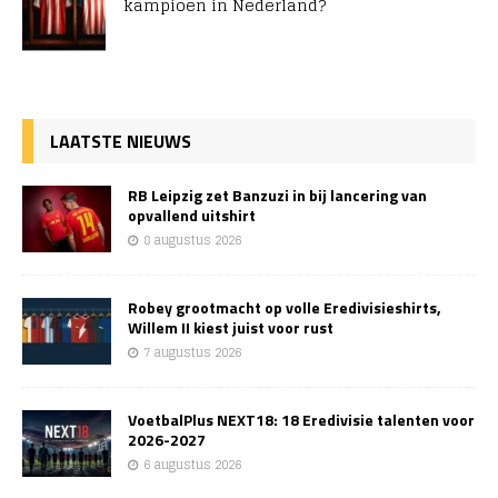
kampioen in Nederland?
LAATSTE NIEUWS
RB Leipzig zet Banzuzi in bij lancering van
opvallend uitshirt
8 augustus 2026
Robey grootmacht op volle Eredivisieshirts,
Willem II kiest juist voor rust
7 augustus 2026
VoetbalPlus NEXT18: 18 Eredivisie talenten voor
2026-2027
6 augustus 2026