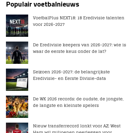
Populair voetbalnieuws
VoetbalPlus NEXT18: 18 Eredivisie talenten
voor 2026-2027
De Eredivisie keepers van 2026-2027: wie is
waar de eerste keus onder de lat?
Seizoen 2026-2027: de belangrijkste
Eredivisie- en Eerste Divisie-data
De WK 2026 records: de oudste, de jongste,
de langste en kleinste spelers
Nieuw transferrecord lonkt voor AZ: West
Ham wil miljoenen neerleggen voor