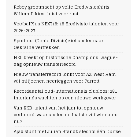
Robey grootmacht op volle Eredivisieshirts,
Willem II kiest juist voor rust
VoetbalPlus NEXT18: 18 Eredivisie talenten voor
2026-2027
Sportlust (Derde Divisie) ziet speler naar
Oekraïne vertrekken
NEC breekt op historische Champions League-
dag opnieuw transferrecord
Nieuw transferrecord lonkt voor AZ: West Ham
wil miljoenen neerleggen voor Parrott
Recordaantal oud-internationals clubloos: 281
interlands wachten op een nieuwe werkgever
Van KKD-talent van het jaar tot opnieuw
verhuurd: waar spelen de laatste vijf winnaars
nu?
Ajax stunt met Julian Brandt: slechts één Duitse