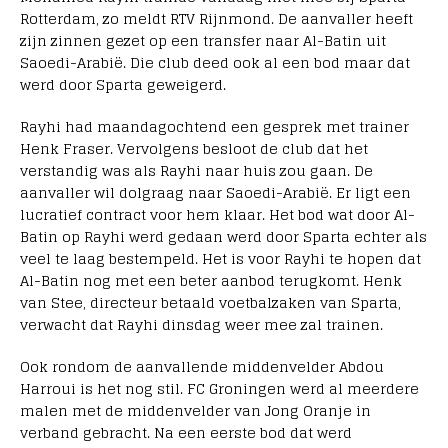
Rotterdam, zo meldt RTV Rijnmond. De aanvaller heeft
zijn zinnen gezet op een transfer naar Al-Batin uit
Saoedi-Arabië. Die club deed ook al een bod maar dat
werd door Sparta geweigerd.
Rayhi had maandagochtend een gesprek met trainer
Henk Fraser. Vervolgens besloot de club dat het
verstandig was als Rayhi naar huis zou gaan. De
aanvaller wil dolgraag naar Saoedi-Arabië. Er ligt een
lucratief contract voor hem klaar. Het bod wat door Al-
Batin op Rayhi werd gedaan werd door Sparta echter als
veel te laag bestempeld. Het is voor Rayhi te hopen dat
Al-Batin nog met een beter aanbod terugkomt. Henk
van Stee, directeur betaald voetbalzaken van Sparta,
verwacht dat Rayhi dinsdag weer mee zal trainen.
Ook rondom de aanvallende middenvelder Abdou
Harroui is het nog stil. FC Groningen werd al meerdere
malen met de middenvelder van Jong Oranje in
verband gebracht. Na een eerste bod dat werd