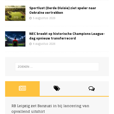
Sportlust (Derde Divisie) ziet speler naar
Oekraïne vertrekken
5 augustus 2026
NEC breekt op historische Champions League-
dag opnieuw transferrecord
4 augustus 2026
RB Leipzig zet Banzuzi in bij lancering van
opvallend uitshirt