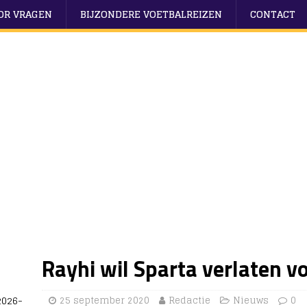
OOR VRAGEN
BIJZONDERE VOETBALREIZEN
CONTACT
Rayhi wil Sparta verlaten v
2026-
25 september 2020
Redactie
Nieuws
0