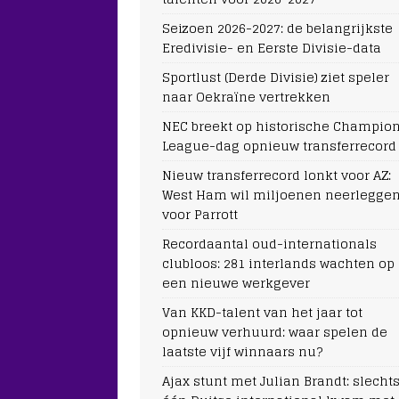
Seizoen 2026-2027: de belangrijkste
Eredivisie- en Eerste Divisie-data
Sportlust (Derde Divisie) ziet speler
naar Oekraïne vertrekken
NEC breekt op historische Champio
League-dag opnieuw transferrecord
Nieuw transferrecord lonkt voor AZ:
West Ham wil miljoenen neerlegge
voor Parrott
Recordaantal oud-internationals
clubloos: 281 interlands wachten op
een nieuwe werkgever
Van KKD-talent van het jaar tot
opnieuw verhuurd: waar spelen de
laatste vijf winnaars nu?
Ajax stunt met Julian Brandt: slecht