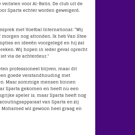
erlaten voor Al-Batin. De club uit de
oor Sparta echter worden geweigerd.
sprek met Voetbal International: “Wij
 of morgen nog afronden. Ik heb Van Stee
 opties en ideeën voorgelegd en hij zal
eken. Wij hopen in ieder geval oprecht
iet via de achterdeur.”
en professioneel blijven, maar dit
 een goede verstandhouding met
uden. Maar sommige mensen binnen
 naar Sparta gekomen en heeft nu een
ngrijke speler is, maar Sparta heeft nog
 scoutingsapparaat van Sparta en zij
rs. Mohamed wil gewoon heel graag en