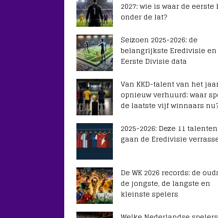
2027: wie is waar de eerste
onder de lat?
Seizoen 2025-2026: de
belangrijkste Eredivisie en
Eerste Divisie data
Van KKD-talent van het jaar
opnieuw verhuurd: waar sp
de laatste vijf winnaars nu
2025-2026: Deze 11 talenten
gaan de Eredivisie verrass
De WK 2026 records: de ouds
de jongste, de langste en
kleinste spelers
Welke Nederlandse spelers