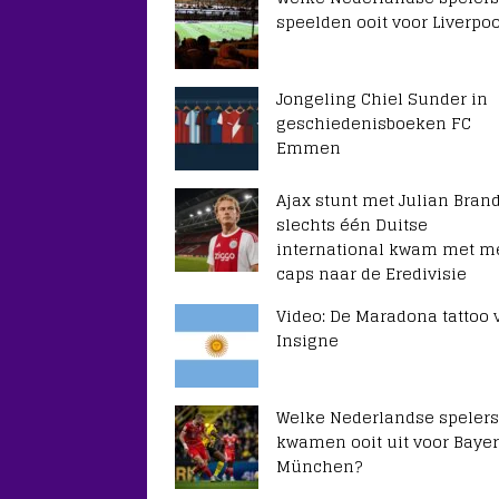
speelden ooit voor Liverpoo
Jongeling Chiel Sunder in
geschiedenisboeken FC
Emmen
Ajax stunt met Julian Brand
slechts één Duitse
international kwam met m
caps naar de Eredivisie
Video: De Maradona tattoo 
Insigne
Welke Nederlandse spelers
kwamen ooit uit voor Baye
München?