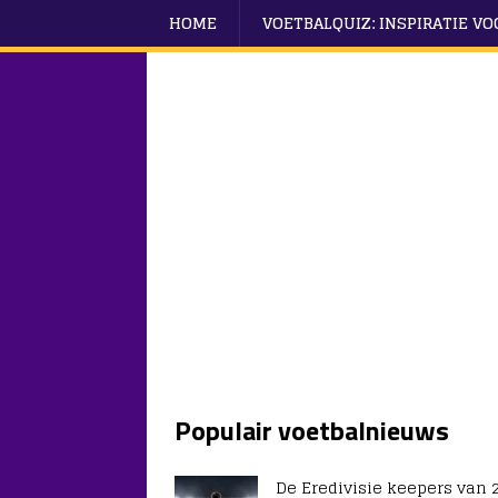
HOME
VOETBALQUIZ: INSPIRATIE V
Populair voetbalnieuws
De Eredivisie keepers van 