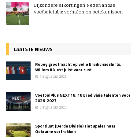
Bijzondere afkortingen Nederlandse
voetbalclubs: verhalen en betekenissen
LAATSTE NIEUWS
Robey grootmacht op volle Eredivisieshirts,
Willem II kiest juist voor rust
7 augustus 2026
VoetbalPlus NEXT18: 18 Eredivisie talenten voor
2026-2027
6 augustus 2026
Sportlust (Derde Divisie) ziet speler naar
Oekraïne vertrekken