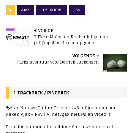
AJAX
FEYENOORD
PSV
VORIGE
FIFA 21: Malen en Klaiber krijgen na
gelijkspel beide een upgrade
VOLGENDE
Turks avontuur voor Derrick Luckassen
1 TRACKBACK / PINGBACK
Ajax Nieuws Online: Record: 1.46 miljoen mensen
keken Ajax – PSV | Al het Ajax nieuws en video' s
Reacties kunnen niet achtergelaten worden op dit