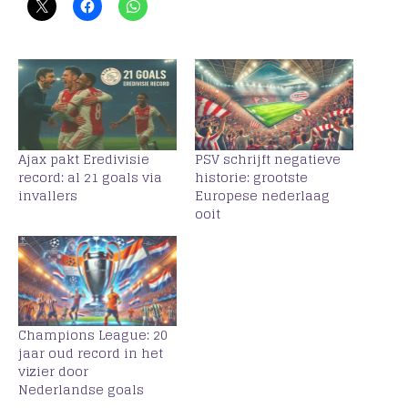
Ajax pakt Eredivisie
PSV schrijft negatieve
record: al 21 goals via
historie: grootste
invallers
Europese nederlaag
ooit
Champions League: 20
jaar oud record in het
vizier door
Nederlandse goals