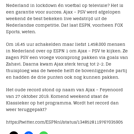
Nederland in lockdown én voetbal op televisie? Het is
een garantie voor succes. Ajax – PSV werd afgelopen
weekend de best bekeken live wedstrijd uit de
Nederlandse competitie. Dat laat ESPN, voorheen FOX
Sports, weten.
Om 16.45 uur schakelden maar liefst 1.458.000 mensen
in Nederland over op ESPN 1 om Ajax – PSV te kijken. Ze
zagen PSV een vroege voorsprong pakken via goals van
Zahavi. Daarna kwam Ajax sterk terug tot 2-2. De
thuisploeg was de tweede helft de bovenliggende partij
en hadden de drie punten ook nog kunnen pakken.
Het oude record stond op naam van Ajax – Feyenoord
van 27 oktober 2019. Komend weekend staat de
Klassieker op het programma. Wordt het record dan
weer teruggepakt?
https://twitter.com/ESPNnl/status/1348528119767035905