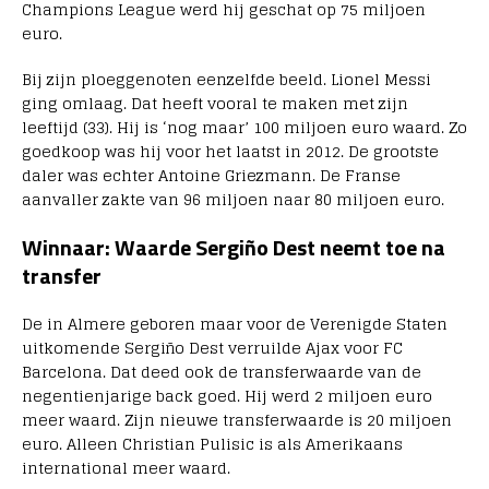
Champions League werd hij geschat op 75 miljoen
euro.
Bij zijn ploeggenoten eenzelfde beeld. Lionel Messi
ging omlaag. Dat heeft vooral te maken met zijn
leeftijd (33). Hij is ‘nog maar’ 100 miljoen euro waard. Zo
goedkoop was hij voor het laatst in 2012. De grootste
daler was echter Antoine Griezmann. De Franse
aanvaller zakte van 96 miljoen naar 80 miljoen euro.
Winnaar: Waarde Sergiño Dest neemt toe na
transfer
De in Almere geboren maar voor de Verenigde Staten
uitkomende Sergiño Dest verruilde Ajax voor FC
Barcelona. Dat deed ook de transferwaarde van de
negentienjarige back goed. Hij werd 2 miljoen euro
meer waard. Zijn nieuwe transferwaarde is 20 miljoen
euro. Alleen Christian Pulisic is als Amerikaans
international meer waard.