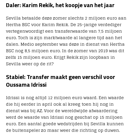
Daler: Karim Rekik, het koopje van het jaar
Sevilla betaalde deze zomer slechts 2 miljoen euro aan
Hertha BSC voor Karim Rekik. De 25-jarige verdediger
vertegenwoordigt een transferwaarde van 7,5 miljoen
euro. Toch is zijn marktwaarde al langere tijd aan het
dalen. Medio september was deze in dienst van Hertha
BSC nog 8,5 miljoen euro. In de zomer van 2019 was dit
zelfs 15 miljoen euro. Krijgt Rekik zijn loopbaan in
Sevilla weer op de rit?
Stabiel: Transfer maakt geen verschil voor
Oussama Idrissi
Idrissi is nog altijd 12 miljoen euro waard. Een waarde
die hij eerder in april ook al kreeg toen hij nog in
dienst was bij AZ. Voor de wereldwijde afwaardering
werd de waarde van Idrissi nog geschat op 15 miljoen
euro. Een aantal goede wedstrijden bij Sevilla kunnen
de buitenspeler zo maar weer die richting op duwen.