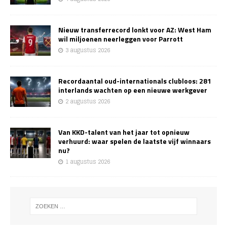
Nieuw transferrecord lonkt voor AZ: West Ham
wil miljoenen neerleggen voor Parrott
3 augustus 2026
Recordaantal oud-internationals clubloos: 281
interlands wachten op een nieuwe werkgever
2 augustus 2026
Van KKD-talent van het jaar tot opnieuw
verhuurd: waar spelen de laatste vijf winnaars
nu?
1 augustus 2026