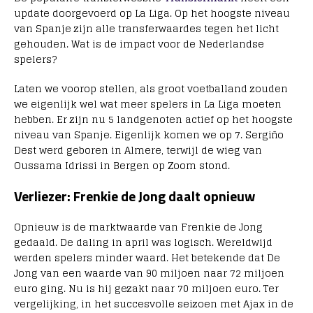
update doorgevoerd op La Liga. Op het hoogste niveau
van Spanje zijn alle transferwaardes tegen het licht
gehouden. Wat is de impact voor de Nederlandse
spelers?
Laten we voorop stellen, als groot voetballand zouden
we eigenlijk wel wat meer spelers in La Liga moeten
hebben. Er zijn nu 5 landgenoten actief op het hoogste
niveau van Spanje. Eigenlijk komen we op 7. Sergiño
Dest werd geboren in Almere, terwijl de wieg van
Oussama Idrissi in Bergen op Zoom stond.
Verliezer: Frenkie de Jong daalt opnieuw
Opnieuw is de marktwaarde van Frenkie de Jong
gedaald. De daling in april was logisch. Wereldwijd
werden spelers minder waard. Het betekende dat De
Jong van een waarde van 90 miljoen naar 72 miljoen
euro ging. Nu is hij gezakt naar 70 miljoen euro. Ter
vergelijking, in het succesvolle seizoen met Ajax in de