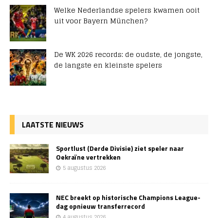
Welke Nederlandse spelers kwamen ooit
uit voor Bayern München?
De WK 2026 records: de oudste, de jongste,
de langste en kleinste spelers
LAATSTE NIEUWS
Sportlust (Derde Divisie) ziet speler naar
Oekraïne vertrekken
5 augustus 2026
NEC breekt op historische Champions League-
dag opnieuw transferrecord
4 augustus 2026