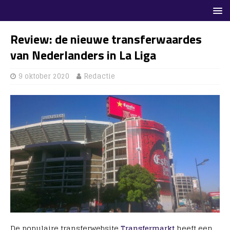
Review: de nieuwe transferwaardes
van Nederlanders in La Liga
9 oktober 2020
Redactie
De populaire transferwebsite
Transfermarkt
heeft een