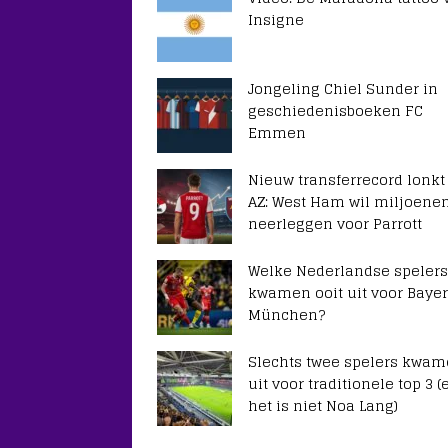
Insigne
Jongeling Chiel Sunder in
geschiedenisboeken FC
Emmen
Nieuw transferrecord lonkt
AZ: West Ham wil miljoene
neerleggen voor Parrott
Welke Nederlandse spelers
kwamen ooit uit voor Baye
München?
Slechts twee spelers kwa
uit voor traditionele top 3 (
het is niet Noa Lang)