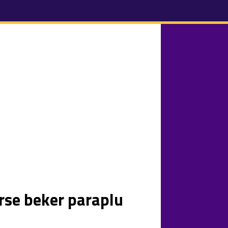
erse beker paraplu