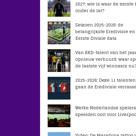
2027: wie is waar de eerste
onder de lat?
Seizoen 2025-2026: de
belangrijkste Eredivisie en
Eerste Divisie data
Van KKD-talent van het jaar
opnieuw verhuurd: waar sp
de laatste vijf winnaars nu
2025-2026: Deze 11 talenten
gaan de Eredivisie verrass
Welke Nederlandse spelers
speelden ooit voor Liverpoo
Video: De Maradona tattoo 