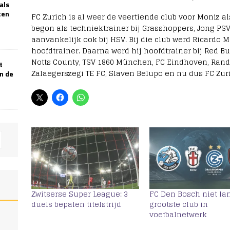
als
ten
FC Zurich is al weer de veertiende club voor Moniz al
begon als techniektrainer bij Grasshoppers, Jong PS
aanvankelijk ook bij HSV. Bij die club werd Ricardo 
hoofdtrainer. Daarna werd hij hoofdtrainer bij Red Bu
Notts County, TSV 1860 München, FC Eindhoven, Rander
t
Zalaegerszegi TE FC, Slaven Belupo en nu dus FC Zur
n de
Zwitserse Super League: 3
FC Den Bosch niet la
duels bepalen titelstrijd
grootste club in
voetbalnetwerk