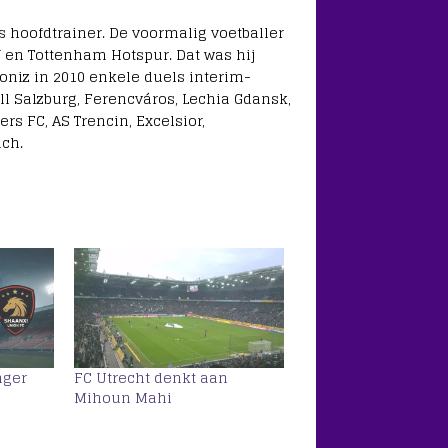
s hoofdtrainer. De voormalig voetballer
V en Tottenham Hotspur. Dat was hij
Moniz in 2010 enkele duels interim-
ll Salzburg, Ferencváros, Lechia Gdansk,
s FC, AS Trencin, Excelsior,
ich.
nger
FC Utrecht denkt aan
Mihoun Mahi