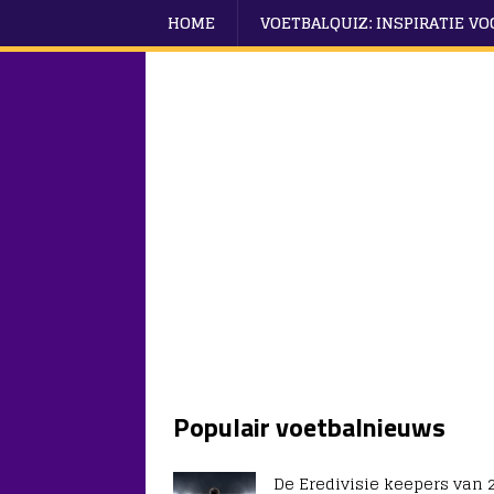
HOME
VOETBALQUIZ: INSPIRATIE V
Populair voetbalnieuws
De Eredivisie keepers van 