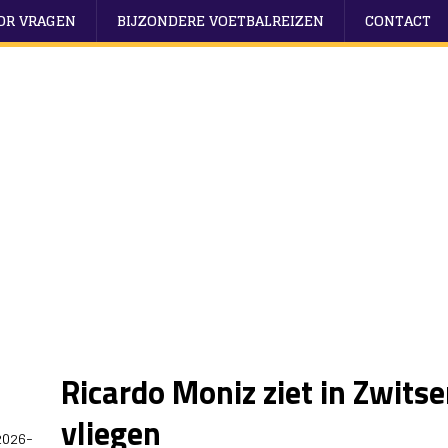
OOR VRAGEN
BIJZONDERE VOETBALREIZEN
CONTACT
Ricardo Moniz ziet in Zwits
vliegen
2026-