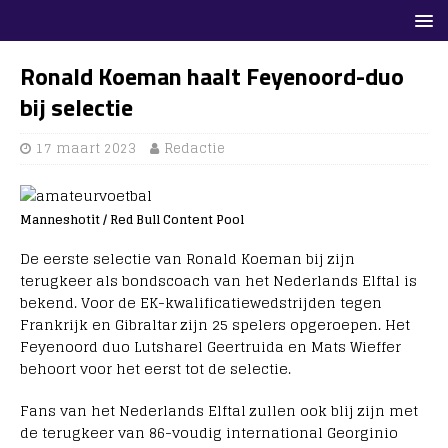
Ronald Koeman haalt Feyenoord-duo
bij selectie
17 maart 2023
Redactie
Manneshotit / Red Bull Content Pool
De eerste selectie van Ronald Koeman bij zijn
terugkeer als bondscoach van het Nederlands Elftal is
bekend. Voor de EK-kwalificatiewedstrijden tegen
Frankrijk en Gibraltar zijn 25 spelers opgeroepen. Het
Feyenoord duo Lutsharel Geertruida en Mats Wieffer
behoort voor het eerst tot de selectie.
Fans van het Nederlands Elftal zullen ook blij zijn met
de terugkeer van 86-voudig international Georginio