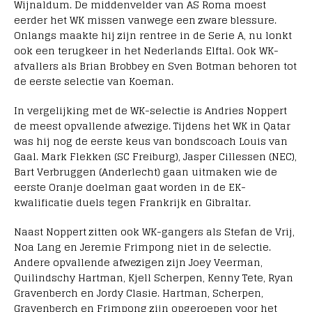
Wijnaldum. De middenvelder van AS Roma moest
eerder het WK missen vanwege een zware blessure.
Onlangs maakte hij zijn rentree in de Serie A, nu lonkt
ook een terugkeer in het Nederlands Elftal. Ook WK-
afvallers als Brian Brobbey en Sven Botman behoren tot
de eerste selectie van Koeman.
In vergelijking met de WK-selectie is Andries Noppert
de meest opvallende afwezige. Tijdens het WK in Qatar
was hij nog de eerste keus van bondscoach Louis van
Gaal. Mark Flekken (SC Freiburg), Jasper Cillessen (NEC),
Bart Verbruggen (Anderlecht) gaan uitmaken wie de
eerste Oranje doelman gaat worden in de EK-
kwalificatie duels tegen Frankrijk en Gibraltar.
Naast Noppert zitten ook WK-gangers als Stefan de Vrij,
Noa Lang en Jeremie Frimpong niet in de selectie.
Andere opvallende afwezigen zijn Joey Veerman,
Quilindschy Hartman, Kjell Scherpen, Kenny Tete, Ryan
Gravenberch en Jordy Clasie. Hartman, Scherpen,
Gravenberch en Frimpong zijn opgeroepen voor het