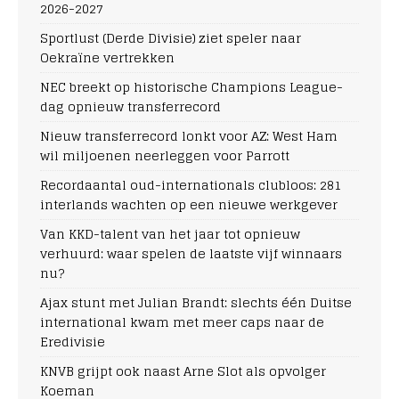
2026-2027
Sportlust (Derde Divisie) ziet speler naar
Oekraïne vertrekken
NEC breekt op historische Champions League-
dag opnieuw transferrecord
Nieuw transferrecord lonkt voor AZ: West Ham
wil miljoenen neerleggen voor Parrott
Recordaantal oud-internationals clubloos: 281
interlands wachten op een nieuwe werkgever
Van KKD-talent van het jaar tot opnieuw
verhuurd: waar spelen de laatste vijf winnaars
nu?
Ajax stunt met Julian Brandt: slechts één Duitse
international kwam met meer caps naar de
Eredivisie
KNVB grijpt ook naast Arne Slot als opvolger
Koeman