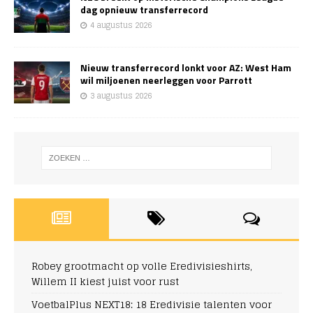
dag opnieuw transferrecord
4 augustus 2026
Nieuw transferrecord lonkt voor AZ: West Ham
wil miljoenen neerleggen voor Parrott
3 augustus 2026
Robey grootmacht op volle Eredivisieshirts,
Willem II kiest juist voor rust
VoetbalPlus NEXT18: 18 Eredivisie talenten voor