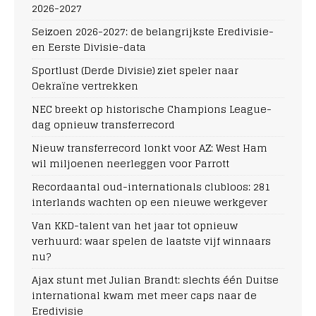
2026-2027
Seizoen 2026-2027: de belangrijkste Eredivisie-
en Eerste Divisie-data
Sportlust (Derde Divisie) ziet speler naar
Oekraïne vertrekken
NEC breekt op historische Champions League-
dag opnieuw transferrecord
Nieuw transferrecord lonkt voor AZ: West Ham
wil miljoenen neerleggen voor Parrott
Recordaantal oud-internationals clubloos: 281
interlands wachten op een nieuwe werkgever
Van KKD-talent van het jaar tot opnieuw
verhuurd: waar spelen de laatste vijf winnaars
nu?
Ajax stunt met Julian Brandt: slechts één Duitse
international kwam met meer caps naar de
Eredivisie