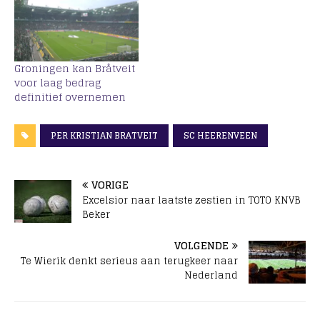
Groningen kan Bråtveit
voor laag bedrag
definitief overnemen
PER KRISTIAN BRATVEIT
SC HEERENVEEN
VORIGE
Excelsior naar laatste zestien in TOTO KNVB
Beker
VOLGENDE
Te Wierik denkt serieus aan terugkeer naar
Nederland