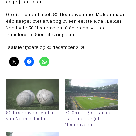
de prijs drukken.
Op dit moment heeft SC Heerenven met Mulder maar
één keeper met ervaring in een eerste elftal. Eerder
kondigde SC Heerenveen al de komst van de
transfervrije Siem de Jong aan.
Laatste update op 30 december 2020
SC Heerenveen ziet af
FC Groningen aan de
van Noorse doelman
haal met target
Heerenveen