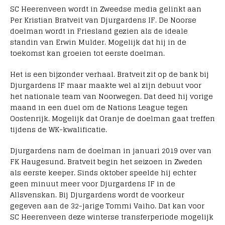
SC Heerenveen wordt in Zweedse media gelinkt aan
Per Kristian Bratveit van Djurgardens IF. De Noorse
doelman wordt in Friesland gezien als de ideale
standin van Erwin Mulder. Mogelijk dat hij in de
toekomst kan groeien tot eerste doelman.
Het is een bijzonder verhaal. Bratveit zit op de bank bij
Djurgardens IF maar maakte wel al zijn debuut voor
het nationale team van Noorwegen. Dat deed hij vorige
maand in een duel om de Nations League tegen
Oostenrijk. Mogelijk dat Oranje de doelman gaat treffen
tijdens de WK-kwalificatie.
Djurgardens nam de doelman in januari 2019 over van
FK Haugesund. Bratveit begin het seizoen in Zweden
als eerste keeper. Sinds oktober speelde hij echter
geen minuut meer voor Djurgardens IF in de
Allsvenskan. Bij Djurgardens wordt de voorkeur
gegeven aan de 32-jarige Tommi Vaiho. Dat kan voor
SC Heerenveen deze winterse transferperiode mogelijk