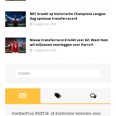
NEC breekt op historische Champions League-
dag opnieuw transferrecord
4 augustus 2026
Nieuw transferrecord lonkt voor AZ: West Ham
wil miljoenen neerleggen voor Parrott
3 augustus 2026
VoetbalPlus NEXT18: 18 Eredivisie talenten voor