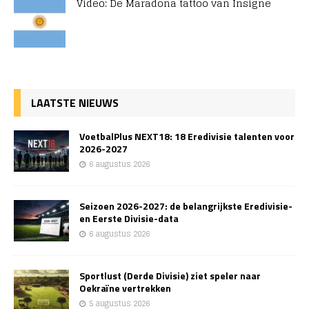
Video: De Maradona tattoo van Insigne
LAATSTE NIEUWS
VoetbalPlus NEXT18: 18 Eredivisie talenten voor
2026-2027
6 augustus 2026
Seizoen 2026-2027: de belangrijkste Eredivisie-
en Eerste Divisie-data
6 augustus 2026
Sportlust (Derde Divisie) ziet speler naar
Oekraïne vertrekken
5 augustus 2026