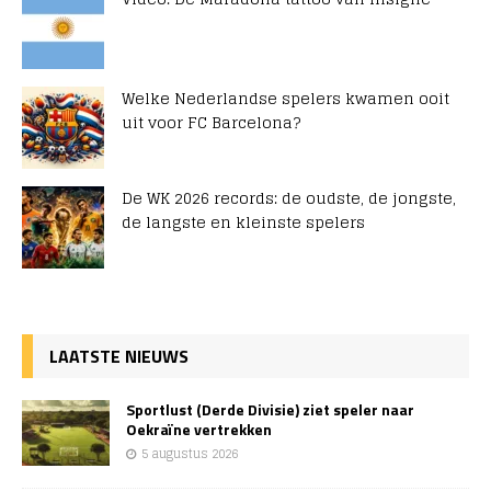
Welke Nederlandse spelers kwamen ooit
uit voor FC Barcelona?
De WK 2026 records: de oudste, de jongste,
de langste en kleinste spelers
LAATSTE NIEUWS
Sportlust (Derde Divisie) ziet speler naar
Oekraïne vertrekken
5 augustus 2026