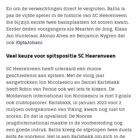
En om de verwachtingen direct te vergroten. Rallis is
pas de vijfde speler in de historie van SC Heerenveen
die bij zijn eerste twee basisplaatsen tot scoren kwam.
Eerder deden voorgangers als Maarten de Jong, Klaas
Jan Huntelaar, Afonso Alves en Benjamin Nygren dat
ook (
OptaJohan
).
Veel keuze voor spitspositie SC Heerenveen
SC Heerenveen heeft uiteraard een mooie
geschiedenis aan spitsen. Met de vorig jaar
aangetrokken Ion Nicolaescu en Daniel Karlsbakk
heeft Robin van Persie ook wel iets te kiezen. De
Moldavisch international Ion Nicolaescu is met 3 goals
ook clubtopscorer. Karlsbakk, in januari 2023 voor 2
miljoen overgekomen van Viking, kwam nog niet tot
scoren. En dat is opvallend. De Noorse
jeugdinternational maakte in de voorbereiding nog
een goede indruk. Rallis kreeg de afgelopen twee duels
zelfs de voorkeur. Het is aan Karlsbakk om zich in de