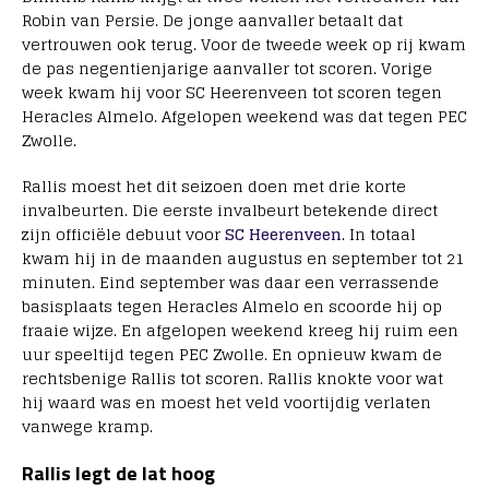
Robin van Persie. De jonge aanvaller betaalt dat
vertrouwen ook terug. Voor de tweede week op rij kwam
de pas negentienjarige aanvaller tot scoren. Vorige
week kwam hij voor SC Heerenveen tot scoren tegen
Heracles Almelo. Afgelopen weekend was dat tegen PEC
Zwolle.
Rallis moest het dit seizoen doen met drie korte
invalbeurten. Die eerste invalbeurt betekende direct
zijn officiële debuut voor
SC Heerenveen
. In totaal
kwam hij in de maanden augustus en september tot 21
minuten. Eind september was daar een verrassende
basisplaats tegen Heracles Almelo en scoorde hij op
fraaie wijze. En afgelopen weekend kreeg hij ruim een
uur speeltijd tegen PEC Zwolle. En opnieuw kwam de
rechtsbenige Rallis tot scoren. Rallis knokte voor wat
hij waard was en moest het veld voortijdig verlaten
vanwege kramp.
Rallis legt de lat hoog