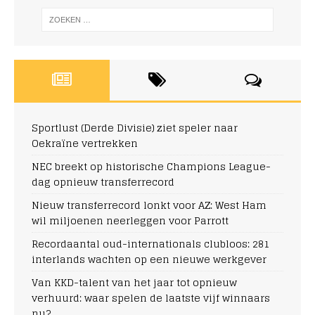
Sportlust (Derde Divisie) ziet speler naar
Oekraïne vertrekken
NEC breekt op historische Champions League-
dag opnieuw transferrecord
Nieuw transferrecord lonkt voor AZ: West Ham
wil miljoenen neerleggen voor Parrott
Recordaantal oud-internationals clubloos: 281
interlands wachten op een nieuwe werkgever
Van KKD-talent van het jaar tot opnieuw
verhuurd: waar spelen de laatste vijf winnaars
nu?