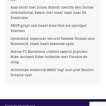
Ajax stunt met Julian Brandt: slechts één Duitse
international kwam met meer caps naar de
Eredivisie
KNVB grijpt ook naast Arne Slot als opvolger
Koeman
Opvallend: topscorer verruilt Tweede Divisie voor
Roemenië, Hoek haalt bekende spits
Nieuw FC Barcelona uitshirt razend populair:
Nike lanceert Kobe-collectie met Frenkie de
Jong
Arnhemse volksclub MASV legt oud-prof Xandro
Schenk vast