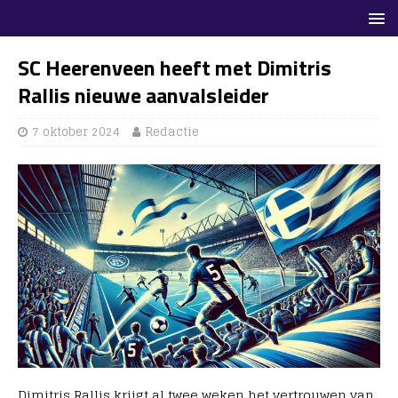
SC Heerenveen heeft met Dimitris
Rallis nieuwe aanvalsleider
7 oktober 2024
Redactie
Dimitris Rallis krijgt al twee weken het vertrouwen van