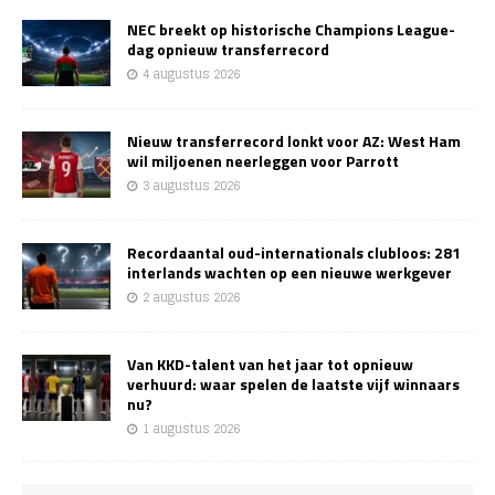
NEC breekt op historische Champions League-
dag opnieuw transferrecord
4 augustus 2026
Nieuw transferrecord lonkt voor AZ: West Ham
wil miljoenen neerleggen voor Parrott
3 augustus 2026
Recordaantal oud-internationals clubloos: 281
interlands wachten op een nieuwe werkgever
2 augustus 2026
Van KKD-talent van het jaar tot opnieuw
verhuurd: waar spelen de laatste vijf winnaars
nu?
1 augustus 2026