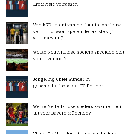
Eredivisie verrassen
Van KKD-talent van het jaar tot opnieuw
verhuurd: waar spelen de laatste vijf
winnaars nu?
Welke Nederlandse spelers speelden ooit
voor Liverpool?
Jongeling Chiel Sunder in
geschiedenisboeken FC Emmen
Welke Nederlandse spelers kwamen ooit
uit voor Bayern München?
Video: De Maradona tattoo van Insigne