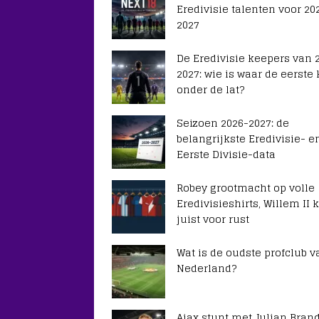
Eredivisie talenten voor 20
2027
De Eredivisie keepers van 
2027: wie is waar de eerste
onder de lat?
Seizoen 2026-2027: de
belangrijkste Eredivisie- e
Eerste Divisie-data
Robey grootmacht op volle
Eredivisieshirts, Willem II k
juist voor rust
Wat is de oudste profclub v
Nederland?
Ajax stunt met Julian Brand