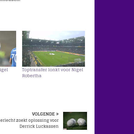
igel
Toptransfer lonkt voor Nigel
Robertha
VOLGENDE
erlecht zoekt oplossing voor
Derrick Luckassen