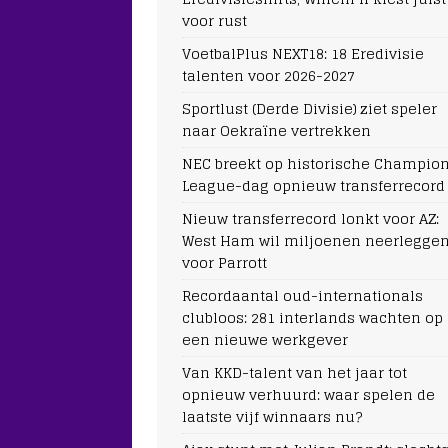
voor rust
VoetbalPlus NEXT18: 18 Eredivisie
talenten voor 2026-2027
Sportlust (Derde Divisie) ziet speler
naar Oekraïne vertrekken
NEC breekt op historische Champio
League-dag opnieuw transferrecord
Nieuw transferrecord lonkt voor AZ:
West Ham wil miljoenen neerlegge
voor Parrott
Recordaantal oud-internationals
clubloos: 281 interlands wachten op
een nieuwe werkgever
Van KKD-talent van het jaar tot
opnieuw verhuurd: waar spelen de
laatste vijf winnaars nu?