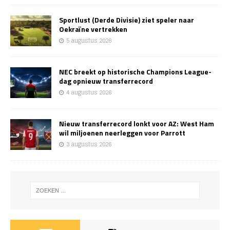
Sportlust (Derde Divisie) ziet speler naar
Oekraïne vertrekken
5 augustus 2026
NEC breekt op historische Champions League-
dag opnieuw transferrecord
4 augustus 2026
Nieuw transferrecord lonkt voor AZ: West Ham
wil miljoenen neerleggen voor Parrott
3 augustus 2026