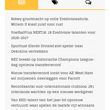
Robey grootmacht op volle Eredivisieshirts,
Willem II kiest juist voor rust
VoetbalPlus NEXT18: 18 Eredivisie talenten voor
2026-2027
Sportlust (Derde Divisie) ziet speler naar
Oekraïne vertrekken
NEC breekt op historische Champions League-
dag opnieuw transferrecord
Nieuw transferrecord lonkt voor AZ: West Ham
wil miljoenen neerleggen voor Parrott
Recordaantal oud-internationals clubloos: 281
interlands wachten op een nieuwe werkgever
Van KKD-talent van het jaar tot opnieuw
verhuurd: waar spelen de laatste vijf winnaars