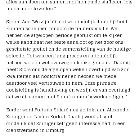
alles aan doen om samen met hen en de stafleden iets
moois neer te zetten.”
Sjoerd Ars: “We zijn blij dat we eindelijk duidelijkheid
kunnen scheppen rondom de trainerspositie. We
hebben de afgelopen periode gebruikt om te kijken
welke kandidaat het beste aansloot op het door ons
geschetste profiel en de samenstelling van de huidige
selectie. Het was een lang proces en uiteindelijk
hebben we een wel overwogen keuze gemaakt. Daarbij
heeft Sjors ons de afgelopen weken overtuigd van zijn
kwaliteiten als hoofdtrainer en hebben we mede
daardoor veel vertrouwen in hem. Onze primaire
doelstelling is handhaving en we zijn er van overtuigd
dat we dit samen met Sjors kunnen bewerkstelligen.”
Eerder werd Fortuna Sittard nog gelinkt aan Alexander
Zorniger en Tayfun Korkut. Daarbij werd al snel
duidelijk dat Zorniger zelf geen interesse had in een
dienstverband in Limburg.