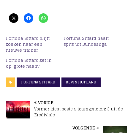
Fortuna Sittard blijft
Fortuna Sittard haalt
zoeken naar een
spits uit Bundesliga
nieuwe trainer
Fortuna Sittard zet in
op ‘grote naam’
FORTUNA SITTARD
KEVIN HOFLAND
VORIGE
Vormer kiest beste 5 teamgenoten: 3 uit de
Eredivisie
VOLGENDE