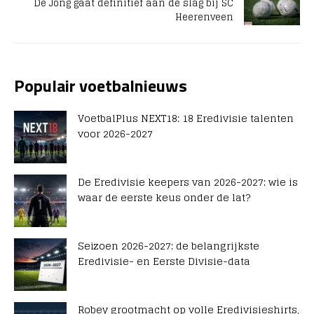
De Jong gaat definitief aan de slag bij SC
Heerenveen
Populair voetbalnieuws
VoetbalPlus NEXT18: 18 Eredivisie talenten
voor 2026-2027
De Eredivisie keepers van 2026-2027: wie is
waar de eerste keus onder de lat?
Seizoen 2026-2027: de belangrijkste
Eredivisie- en Eerste Divisie-data
Robey grootmacht op volle Eredivisieshirts,