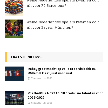
Welke Nederlandse spelers kwamen ooit
uit voor FC Barcelona?
Welke Nederlandse spelers kwamen ooit
uit voor Bayern München?
LAATSTE NIEUWS
Robey grootmacht op volle Eredivisieshirts,
Willem II kiest juist voor rust
7 augustus 2026
VoetbalPlus NEXT18: 18 Eredivisie talenten voor
2026-2027
6 augustus 2026