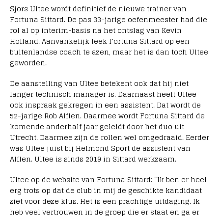
Sjors Ultee wordt definitief de nieuwe trainer van
Fortuna Sittard. De pas 33-jarige oefenmeester had die
rol al op interim-basis na het ontslag van Kevin
Hofland. Aanvankelijk leek Fortuna Sittard op een
buitenlandse coach te azen, maar het is dan toch Ultee
geworden.
De aanstelling van Ultee betekent ook dat hij niet
langer technisch manager is. Daarnaast heeft Ultee
ook inspraak gekregen in een assistent. Dat wordt de
52-jarige Rob Alflen. Daarmee wordt Fortuna Sittard de
komende anderhalf jaar geleidt door het duo uit
Utrecht. Daarmee zijn de rollen wel omgedraaid. Eerder
was Ultee juist bij Helmond Sport de assistent van
Alflen. Ultee is sinds 2019 in Sittard werkzaam.
Ultee op de website van Fortuna Sittard: “Ik ben er heel
erg trots op dat de club in mij de geschikte kandidaat
ziet voor deze klus. Het is een prachtige uitdaging. Ik
heb veel vertrouwen in de groep die er staat en ga er