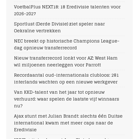
VoetbalPlus NEXT18: 18 Eredivisie talenten voor
2026-2027
Sportlust (Derde Divisie) ziet speler naar
Oekraïne vertrekken
NEC breekt op historische Champions League-
dag opnieuw transferrecord
Nieuw transferrecord lonkt voor AZ: West Ham
wil miljoenen neerleggen voor Parrott
Recordaantal oud-internationals clubloos: 281
interlands wachten op een nieuwe werkgever
Van KKD-talent van het jaar tot opnieuw
verhuurd: waar spelen de laatste vijf winnaars
nu?
Ajax stunt met Julian Brandt: slechts één Duitse
international kwam met meer caps naar de
Eredivisie