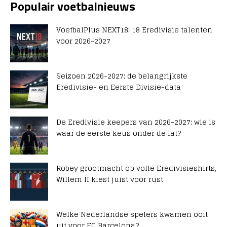
Populair voetbalnieuws
VoetbalPlus NEXT18: 18 Eredivisie talenten
voor 2026-2027
Seizoen 2026-2027: de belangrijkste
Eredivisie- en Eerste Divisie-data
De Eredivisie keepers van 2026-2027: wie is
waar de eerste keus onder de lat?
Robey grootmacht op volle Eredivisieshirts,
Willem II kiest juist voor rust
Welke Nederlandse spelers kwamen ooit
uit voor FC Barcelona?