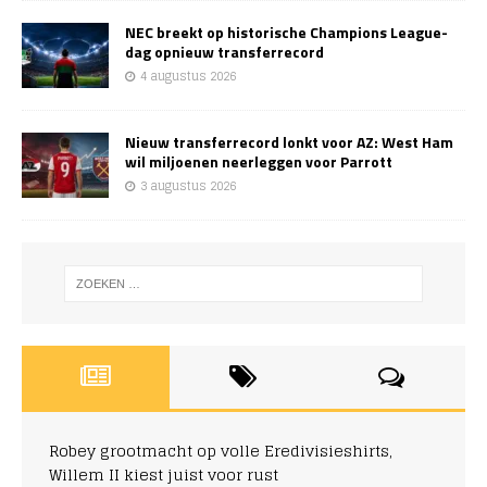
NEC breekt op historische Champions League-
dag opnieuw transferrecord
4 augustus 2026
Nieuw transferrecord lonkt voor AZ: West Ham
wil miljoenen neerleggen voor Parrott
3 augustus 2026
Robey grootmacht op volle Eredivisieshirts,
Willem II kiest juist voor rust