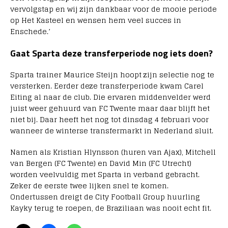
vervolgstap en wij zijn dankbaar voor de mooie periode
op Het Kasteel en wensen hem veel succes in
Enschede.’
Gaat Sparta deze transferperiode nog iets doen?
Sparta trainer Maurice Steijn hoopt zijn selectie nog te
versterken. Eerder deze transferperiode kwam Carel
Eiting al naar de club. Die ervaren middenvelder werd
juist weer gehuurd van FC Twente maar daar blijft het
niet bij. Daar heeft het nog tot dinsdag 4 februari voor
wanneer de winterse transfermarkt in Nederland sluit.
Namen als Kristian Hlynsson (huren van Ajax), Mitchell
van Bergen (FC Twente) en David Min (FC Utrecht)
worden veelvuldig met Sparta in verband gebracht.
Zeker de eerste twee lijken snel te komen.
Ondertussen dreigt de City Football Group huurling
Kayky terug te roepen, de Braziliaan was nooit echt fit.