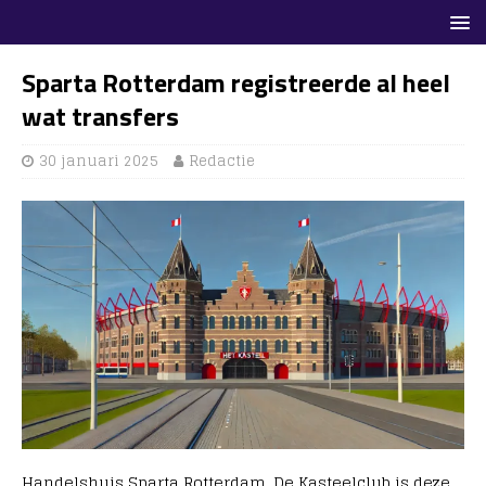
Sparta Rotterdam registreerde al heel
wat transfers
30 januari 2025
Redactie
Handelshuis Sparta Rotterdam. De Kasteelclub is deze