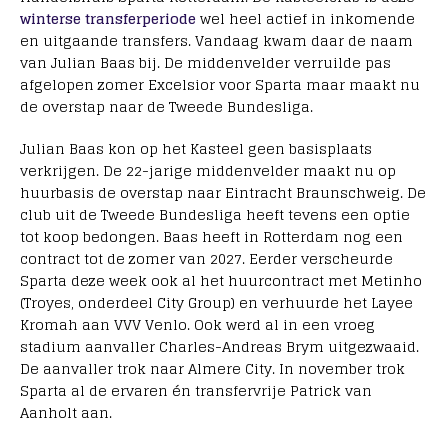
winterse transferperiode
wel heel actief in inkomende
en uitgaande transfers. Vandaag kwam daar de naam
van Julian Baas bij. De middenvelder verruilde pas
afgelopen zomer Excelsior voor Sparta maar maakt nu
de overstap naar de Tweede Bundesliga.
Julian Baas kon op het Kasteel geen basisplaats
verkrijgen. De 22-jarige middenvelder maakt nu op
huurbasis de overstap naar Eintracht Braunschweig. De
club uit de Tweede Bundesliga heeft tevens een optie
tot koop bedongen. Baas heeft in Rotterdam nog een
contract tot de zomer van 2027. Eerder verscheurde
Sparta deze week ook al het huurcontract met Metinho
(Troyes, onderdeel City Group) en verhuurde het Layee
Kromah aan VVV Venlo. Ook werd al in een vroeg
stadium aanvaller Charles-Andreas Brym uitgezwaaid.
De aanvaller trok naar Almere City. In november trok
Sparta al de ervaren én transfervrije Patrick van
Aanholt aan.