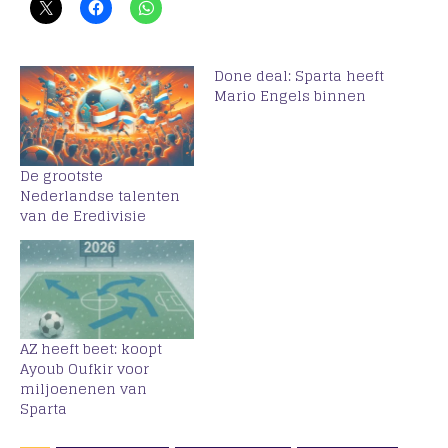
Done deal: Sparta heeft
Mario Engels binnen
De grootste
Nederlandse talenten
van de Eredivisie
AZ heeft beet: koopt
Ayoub Oufkir voor
miljoenenen van
Sparta