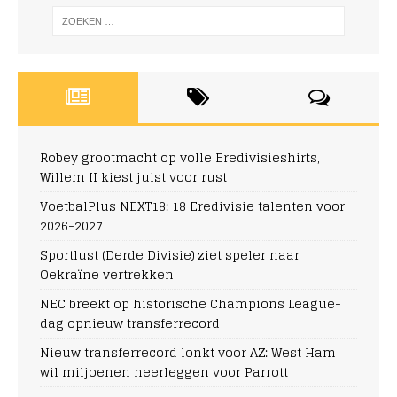
Robey grootmacht op volle Eredivisieshirts,
Willem II kiest juist voor rust
VoetbalPlus NEXT18: 18 Eredivisie talenten voor
2026-2027
Sportlust (Derde Divisie) ziet speler naar
Oekraïne vertrekken
NEC breekt op historische Champions League-
dag opnieuw transferrecord
Nieuw transferrecord lonkt voor AZ: West Ham
wil miljoenen neerleggen voor Parrott