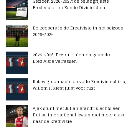
Seizoen 2026-2027: de belangrijkste
Eredivisie- en Eerste Divisie-data
De keepers in de Eredivisie in het seizoen
2025-2026
2025-2026: Deze 11 talenten gaan de
Eredivisie verrassen
Robey grootmacht op volle Eredivisieshirts,
Willem II kiest juist voor rust
Ajax stunt met Julian Brandt: slechts één
Duitse international kwam met meer caps
naar de Eredivisie