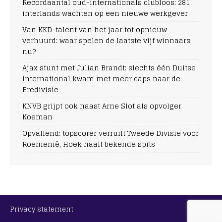
Recordaantal oud-internationals clubloos: 281
interlands wachten op een nieuwe werkgever
Van KKD-talent van het jaar tot opnieuw
verhuurd: waar spelen de laatste vijf winnaars
nu?
Ajax stunt met Julian Brandt: slechts één Duitse
international kwam met meer caps naar de
Eredivisie
KNVB grijpt ook naast Arne Slot als opvolger
Koeman
Opvallend: topscorer verruilt Tweede Divisie voor
Roemenië, Hoek haalt bekende spits
Privacy statement