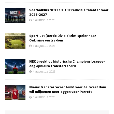
VoetbalPlus NEXT18: 18 Eredivisie talenten voor
2026-2027
6 augustus 2026
Sportlust (Derde Divisie) ziet speler naar
Oekraïne vertrekken
5 augustus 2026
NEC breekt op historische Champions League-
dag opnieuw transferrecord
4 augustus 2026
Nieuw transferrecord lonkt voor AZ: West Ham
wil miljoenen neerleggen voor Parrott
3 augustus 2026