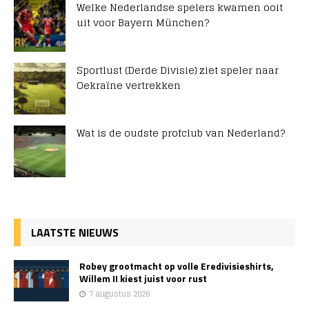
Welke Nederlandse spelers kwamen ooit
uit voor Bayern München?
Sportlust (Derde Divisie) ziet speler naar
Oekraïne vertrekken
Wat is de oudste profclub van Nederland?
LAATSTE NIEUWS
Robey grootmacht op volle Eredivisieshirts,
Willem II kiest juist voor rust
7 augustus 2026