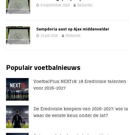
9 september 2020
Redactie
Sampdoria aast op Ajax middenvelder
15 juli 2020
Redactie
Populair voetbalnieuws
VoetbalPlus NEXT18: 18 Eredivisie talenten
voor 2026-2027
De Eredivisie keepers van 2026-2027: wie is
waar de eerste keus onder de lat?