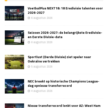
VoetbalPlus NEXT18: 18 Eredivisie talenten voor
2026-2027
6 augustus 2026
Seizoen 2026-2027: de belangrijkste Eredivisie-
en Eerste Divisie-data
6 augustus 2026
Sportlust (Derde Divisie) ziet speler naar
Oekraïne vertrekken
5 augustus 2026
NEC breekt op historische Champions League-
dag opnieuw transferrecord
4 augustus 2026
Nieuw transferrecord lonkt voor AZ: West Ham