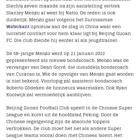
Slechts zeven maande na zijn aanstelling vertrek
Stanley Menzo al weer bij Natio. De reden is ook
duidelijk. Menzo gaat volgens het Surinaamse
Waterkant
opnieuw aan de slag in China waar een
lucratief contract voor hem klaar ligt bij Beijing Guoan
FC. Die club diende hij eerder al als jeugdtrainer.
De 58-jarige Menzo werd op 21 januari 2022
gepresenteerd als nieuwe bondscoach. Menzo was de
vervanger van Dean Gorré, die inmiddels bondscoach
van Curacao is. Wie de opvolger van Menzo gaat worden
is niet bekend. Voorlopig zal assistent-bondscoach
Roberto Gödeken de honneurs waarmaken. Ook Ryan
Koolwijk zal vermoedelijk aanblijven.
Beijing Guoan Football Club speelt in de Chinese Super
League en komt uit de hoofdstad Peking. Door de
Chinese regelgeving zijn de absolute toppers
vertrokken. De club moet het net als andere Super
League teams vooral doen met Chinees talent. Het