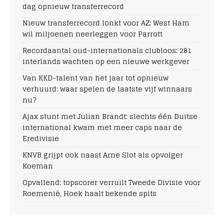
dag opnieuw transferrecord
Nieuw transferrecord lonkt voor AZ: West Ham
wil miljoenen neerleggen voor Parrott
Recordaantal oud-internationals clubloos: 281
interlands wachten op een nieuwe werkgever
Van KKD-talent van het jaar tot opnieuw
verhuurd: waar spelen de laatste vijf winnaars
nu?
Ajax stunt met Julian Brandt: slechts één Duitse
international kwam met meer caps naar de
Eredivisie
KNVB grijpt ook naast Arne Slot als opvolger
Koeman
Opvallend: topscorer verruilt Tweede Divisie voor
Roemenië, Hoek haalt bekende spits