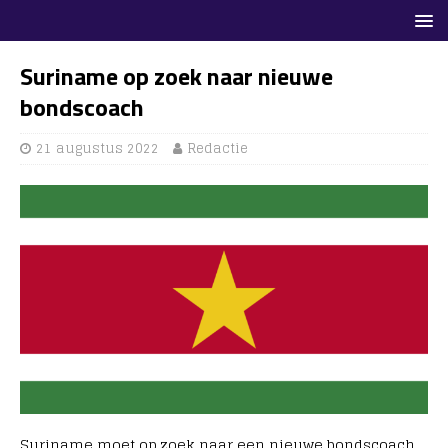
Suriname op zoek naar nieuwe
bondscoach
21 augustus 2022
Redactie
Suriname moet op zoek naar een nieuwe bondscoach.