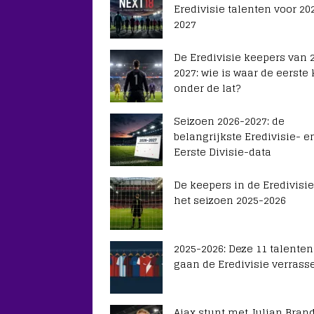
Eredivisie talenten voor 20
2027
De Eredivisie keepers van 
2027: wie is waar de eerste
onder de lat?
Seizoen 2026-2027: de
belangrijkste Eredivisie- e
Eerste Divisie-data
De keepers in de Eredivisie
het seizoen 2025-2026
2025-2026: Deze 11 talenten
gaan de Eredivisie verrass
Ajax stunt met Julian Brand