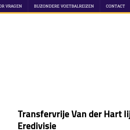
OOR VRAGEN
BIJZONDERE VOETBALREIZEN
CONTACT
Transfervrije Van der Hart li
Eredivisie