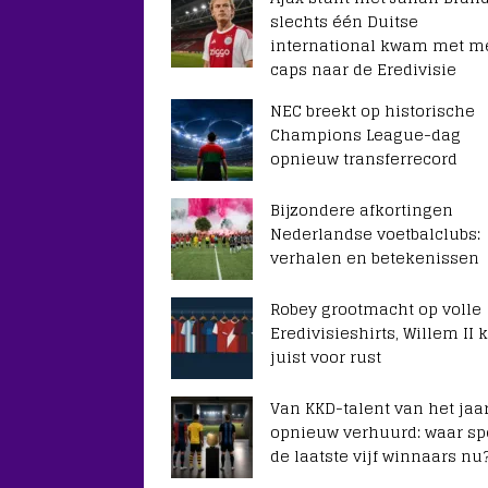
slechts één Duitse
international kwam met m
caps naar de Eredivisie
NEC breekt op historische
Champions League-dag
opnieuw transferrecord
Bijzondere afkortingen
Nederlandse voetbalclubs:
verhalen en betekenissen
Robey grootmacht op volle
Eredivisieshirts, Willem II k
juist voor rust
Van KKD-talent van het jaar
opnieuw verhuurd: waar sp
de laatste vijf winnaars nu