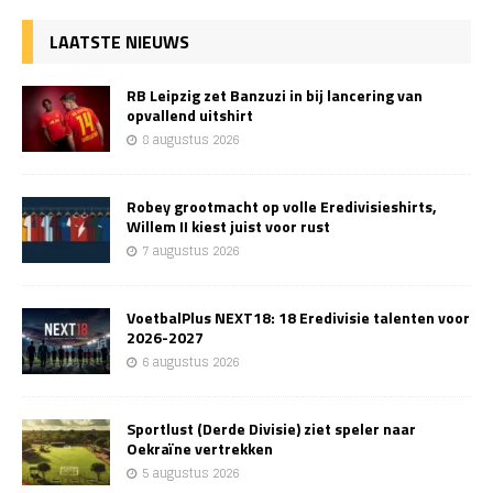
LAATSTE NIEUWS
RB Leipzig zet Banzuzi in bij lancering van
opvallend uitshirt
8 augustus 2026
Robey grootmacht op volle Eredivisieshirts,
Willem II kiest juist voor rust
7 augustus 2026
VoetbalPlus NEXT18: 18 Eredivisie talenten voor
2026-2027
6 augustus 2026
Sportlust (Derde Divisie) ziet speler naar
Oekraïne vertrekken
5 augustus 2026