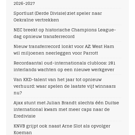
2026-2027
Sportlust (Derde Divisie) ziet speler naar
Oekraïne vertrekken
NEC breekt op historische Champions League-
dag opnieuw transferrecord
Nieuw transferrecord lonkt voor AZ: West Ham
wil miljoenen neerleggen voor Parrott
Recordaantal oud-internationals clubloos: 281
interlands wachten op een nieuwe werkgever
Van KKD-talent van het jaar tot opnieuw
verhuurd: waar spelen de laatste vijf winnaars
nu?
Ajax stunt met Julian Brandt: slechts één Duitse
international kwam met meer caps naar de
Eredivisie
KNVB grijpt ook naast Arne Slot als opvolger
Koeman