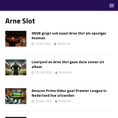
Arne Slot
KNVB grijpt ook naast Arne Slot als opvolger
Koeman
30 juli 2026
Redactie
Liverpool en Arne Slot gaan deze zomer uit
elkaar
30 mei 2026
Redactie
Amazon Prime Video gaat Premier League in
Nederland live uitzenden
18 juni 2025
Redactie