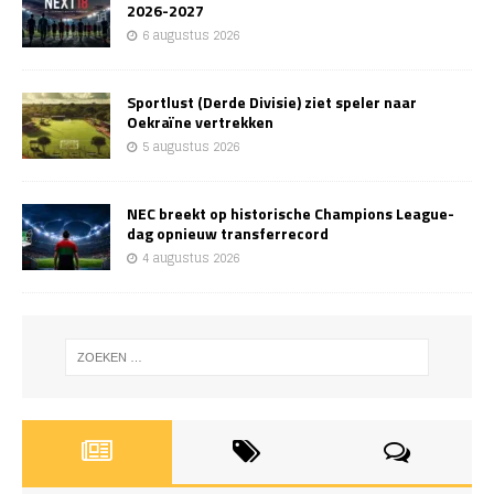
2026-2027
6 augustus 2026
Sportlust (Derde Divisie) ziet speler naar
Oekraïne vertrekken
5 augustus 2026
NEC breekt op historische Champions League-
dag opnieuw transferrecord
4 augustus 2026