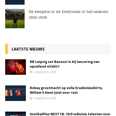
De keepers in de Eredivisie in het seizoen
2025-2026
LAATSTE NIEUWS
RB Leipzig zet Banzuzi in bij lancering van
opvallend uitshirt
8 augustus 2026
Robey grootmacht op volle Eredivisieshirts,
Willem II kiest juist voor rust
7 augustus 2026
VoetbalPlus NEXT18: 18 Eredivisie talenten voor