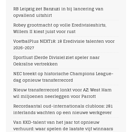
RB Leipzig zet Banzuzi in bij lancering van
opvallend uitshirt
Robey grootmacht op volle Eredivisieshirts,
Willem II kiest juist voor rust
VoetbalPlus NEXT18: 18 Eredivisie talenten voor
2026-2027
Sportlust (Derde Divisie) ziet speler naar
Oekraïne vertrekken
NEC breekt op historische Champions League-
dag opnieuw transferrecord
Nieuw transferrecord lonkt voor AZ: West Ham
wil miljoenen neerleggen voor Parrott
Recordaantal oud-internationals clubloos: 281
interlands wachten op een nieuwe werkgever
Van KKD-talent van het jaar tot opnieuw
verhuurd: waar spelen de laatste vijf winnaars