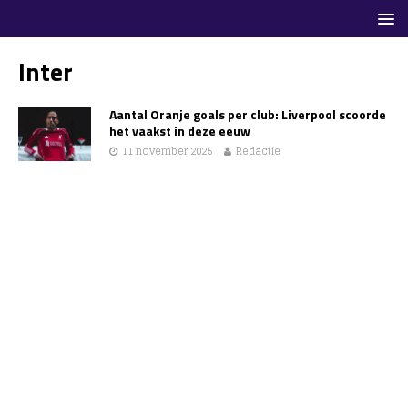
Inter
Aantal Oranje goals per club: Liverpool scoorde
het vaakst in deze eeuw
11 november 2025
Redactie