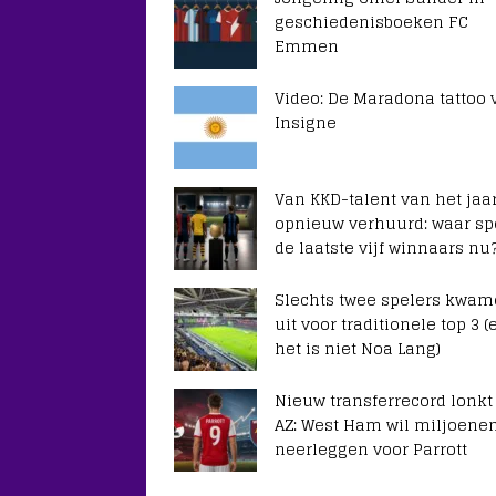
geschiedenisboeken FC
Emmen
Video: De Maradona tattoo 
Insigne
Van KKD-talent van het jaar
opnieuw verhuurd: waar sp
de laatste vijf winnaars nu
Slechts twee spelers kwa
uit voor traditionele top 3 (
het is niet Noa Lang)
Nieuw transferrecord lonkt
AZ: West Ham wil miljoene
neerleggen voor Parrott