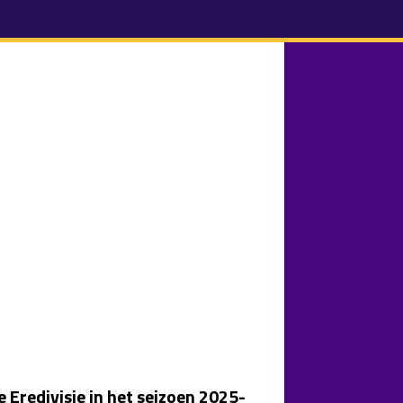
e Eredivisie in het seizoen 2025-