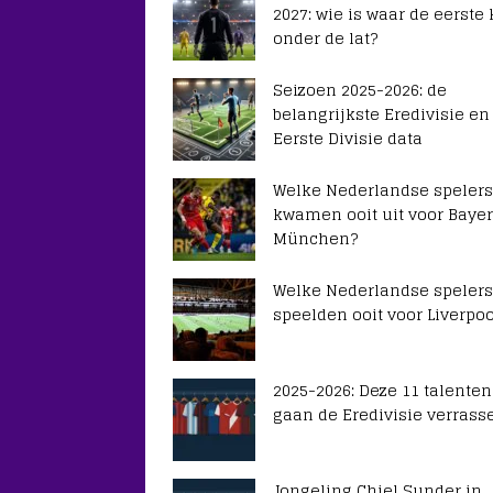
2027: wie is waar de eerste
onder de lat?
Seizoen 2025-2026: de
belangrijkste Eredivisie en
Eerste Divisie data
Welke Nederlandse spelers
kwamen ooit uit voor Baye
München?
Welke Nederlandse spelers
speelden ooit voor Liverpoo
2025-2026: Deze 11 talenten
gaan de Eredivisie verrass
Jongeling Chiel Sunder in