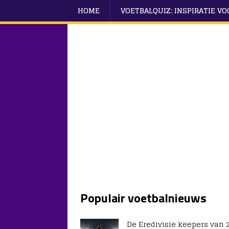
HOME
VOETBALQUIZ: INSPIRATIE V
Populair voetbalnieuws
De Eredivisie keepers van 