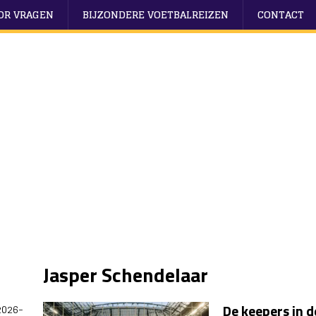
OOR VRAGEN
BIJZONDERE VOETBALREIZEN
CONTACT
Jasper Schendelaar
De keepers in d
2026-