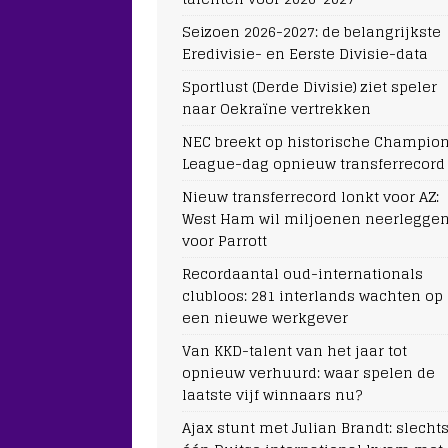
Seizoen 2026-2027: de belangrijkste
Eredivisie- en Eerste Divisie-data
Sportlust (Derde Divisie) ziet speler
naar Oekraïne vertrekken
NEC breekt op historische Champio
League-dag opnieuw transferrecord
Nieuw transferrecord lonkt voor AZ:
West Ham wil miljoenen neerlegge
voor Parrott
Recordaantal oud-internationals
clubloos: 281 interlands wachten op
een nieuwe werkgever
Van KKD-talent van het jaar tot
opnieuw verhuurd: waar spelen de
laatste vijf winnaars nu?
Ajax stunt met Julian Brandt: slecht