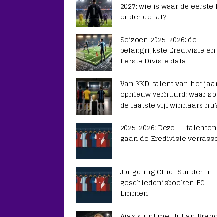
2027: wie is waar de eerste
onder de lat?
Seizoen 2025-2026: de
belangrijkste Eredivisie en
Eerste Divisie data
Van KKD-talent van het jaar
opnieuw verhuurd: waar sp
de laatste vijf winnaars nu
2025-2026: Deze 11 talenten
gaan de Eredivisie verrass
Jongeling Chiel Sunder in
geschiedenisboeken FC
Emmen
Ajax stunt met Julian Brand