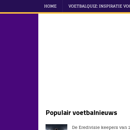
HOME
VOETBALQUIZ: INSPIRATIE V
Populair voetbalnieuws
De Eredivisie keepers van 