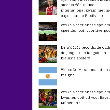
slechts één Duitse
international kwam met m
caps naar de Eredivisie
Welke Nederlandse spelers
speelden ooit voor Liverpoo
De WK 2026 records: de ouds
de jongste, de langste en
kleinste spelers
Video: De Maradona tattoo 
Insigne
Welke Nederlandse spelers
kwamen ooit uit voor Baye
München?