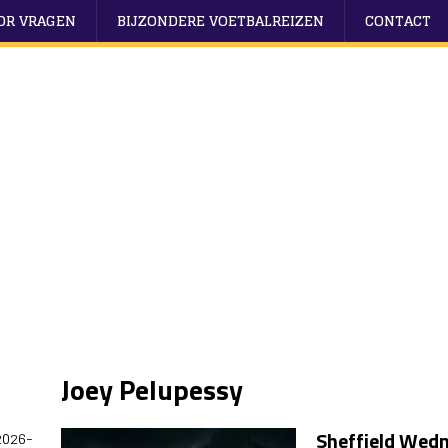
OOR VRAGEN
BIJZONDERE VOETBALREIZEN
CONTACT
Joey Pelupessy
Sheffield Wedn
2026-