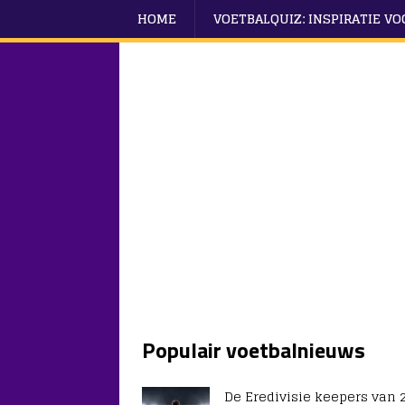
HOME
VOETBALQUIZ: INSPIRATIE V
Populair voetbalnieuws
De Eredivisie keepers van 