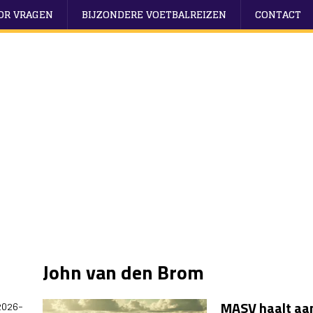
OOR VRAGEN
BIJZONDERE VOETBALREIZEN
CONTACT
John van den Brom
MASV haalt aan
2026-