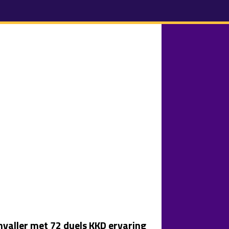
valler met 72 duels KKD ervaring