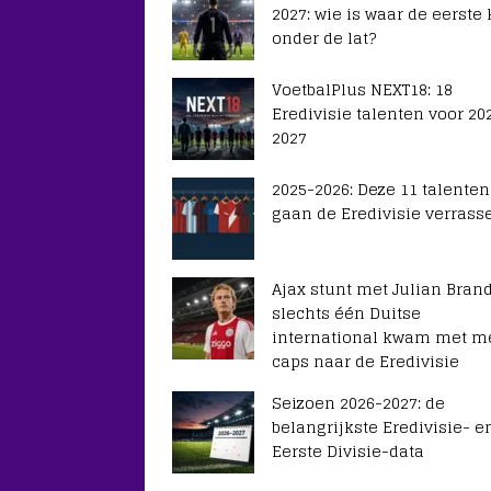
2027: wie is waar de eerste
onder de lat?
VoetbalPlus NEXT18: 18
Eredivisie talenten voor 20
2027
2025-2026: Deze 11 talenten
gaan de Eredivisie verrass
Ajax stunt met Julian Brand
slechts één Duitse
international kwam met m
caps naar de Eredivisie
Seizoen 2026-2027: de
belangrijkste Eredivisie- e
Eerste Divisie-data