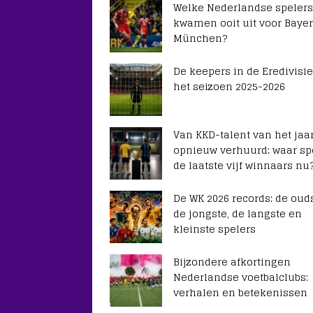
Welke Nederlandse spelers
kwamen ooit uit voor Baye
München?
De keepers in de Eredivisie
het seizoen 2025-2026
Van KKD-talent van het jaar
opnieuw verhuurd: waar sp
de laatste vijf winnaars nu
De WK 2026 records: de ouds
de jongste, de langste en
kleinste spelers
Bijzondere afkortingen
Nederlandse voetbalclubs:
verhalen en betekenissen