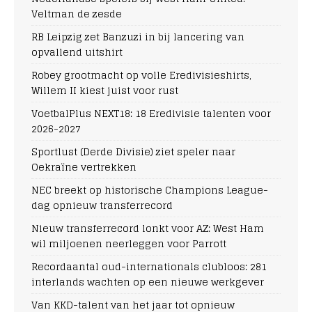
Veltman de zesde
RB Leipzig zet Banzuzi in bij lancering van
opvallend uitshirt
Robey grootmacht op volle Eredivisieshirts,
Willem II kiest juist voor rust
VoetbalPlus NEXT18: 18 Eredivisie talenten voor
2026-2027
Sportlust (Derde Divisie) ziet speler naar
Oekraïne vertrekken
NEC breekt op historische Champions League-
dag opnieuw transferrecord
Nieuw transferrecord lonkt voor AZ: West Ham
wil miljoenen neerleggen voor Parrott
Recordaantal oud-internationals clubloos: 281
interlands wachten op een nieuwe werkgever
Van KKD-talent van het jaar tot opnieuw