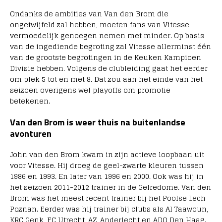
Ondanks de ambities van Van den Brom die
ongetwijfeld zal hebben, moeten fans van Vitesse
vermoedelijk genoegen nemen met minder. Op basis
van de ingediende begroting zal Vitesse allerminst één
van de grootste begrotingen in de Keuken Kampioen
Divisie hebben. Volgens de clubleiding gaat het eerder
om plek 5 tot en met 8. Dat zou aan het einde van het
seizoen overigens wel playoffs om promotie
betekenen.
Van den Brom is weer thuis na buitenlandse
avonturen
John van den Brom kwam in zijn actieve loopbaan uit
voor Vitesse. Hij droeg de geel-zwarte kleuren tussen
1986 en 1993. En later van 1996 en 2000. Ook was hij in
het seizoen 2011-2012 trainer in de Gelredome. Van den
Brom was het meest recent trainer bij het Poolse Lech
Poznan. Eerder was hij trainer bij clubs als Al Taawoun,
KRC Genk, FC Utrecht, AZ, Anderlecht en ADO Den Haag.