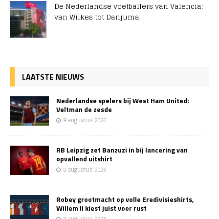
De Nederlandse voetballers van Valencia:
van Wilkes tot Danjuma
LAATSTE NIEUWS
Nederlandse spelers bij West Ham United:
Veltman de zesde
9 augustus 2026
RB Leipzig zet Banzuzi in bij lancering van
opvallend uitshirt
8 augustus 2026
Robey grootmacht op volle Eredivisieshirts,
Willem II kiest juist voor rust