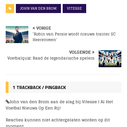
JOHN VAN DEN BROM
VITESSE
VORIGE
‘Robin van Persie wordt nieuwe trainer SC
Heerenveen’
VOLGENDE
Voetbalquiz: Raad de legendarische spelers
1 TRACKBACK / PINGBACK
John van den Brom aan de slag bij Vitesse | Al Het
Voetbal Nieuws Op Een Rij!
Reacties kunnen niet achtergelaten worden op dit
moment.