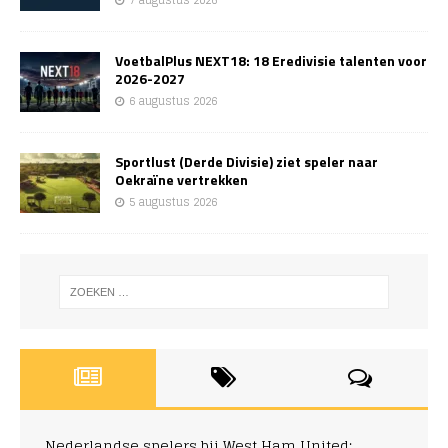
7 augustus 2026
VoetbalPlus NEXT18: 18 Eredivisie talenten voor
2026-2027
6 augustus 2026
Sportlust (Derde Divisie) ziet speler naar
Oekraïne vertrekken
5 augustus 2026
Nederlandse spelers bij West Ham United: