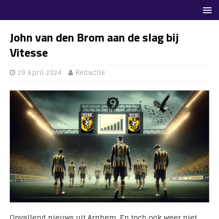
John van den Brom aan de slag bij
Vitesse
29 april 2024
Redactie
Opvallend nieuws uit Arnhem. En toch ook weer niet.