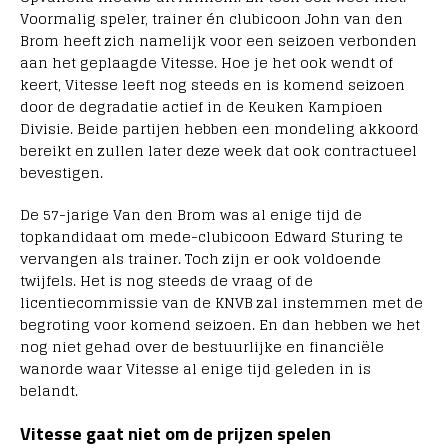
Voormalig speler, trainer én clubicoon John van den
Brom heeft zich namelijk voor een seizoen verbonden
aan het geplaagde Vitesse. Hoe je het ook wendt of
keert, Vitesse leeft nog steeds en is komend seizoen
door de degradatie actief in de Keuken Kampioen
Divisie. Beide partijen hebben een mondeling akkoord
bereikt en zullen later deze week dat ook contractueel
bevestigen.
De 57-jarige Van den Brom was al enige tijd de
topkandidaat om mede-clubicoon Edward Sturing te
vervangen als trainer. Toch zijn er ook voldoende
twijfels. Het is nog steeds de vraag of de
licentiecommissie van de KNVB zal instemmen met de
begroting voor komend seizoen. En dan hebben we het
nog niet gehad over de bestuurlijke en financiële
wanorde waar Vitesse al enige tijd geleden in is
belandt.
Vitesse gaat niet om de prijzen spelen