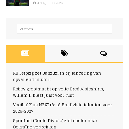
4 augustus 2026
RB Leipzig zet Banzuzi in bij lancering van
opvallend uitshirt
Robey grootmacht op volle Eredivisieshirts,
Willem II kiest juist voor rust
VoetbalPlus NEXT18: 18 Eredivisie talenten voor
2026-2027
Sportlust (Derde Divisie) ziet speler naar
Oekraïne vertrekken