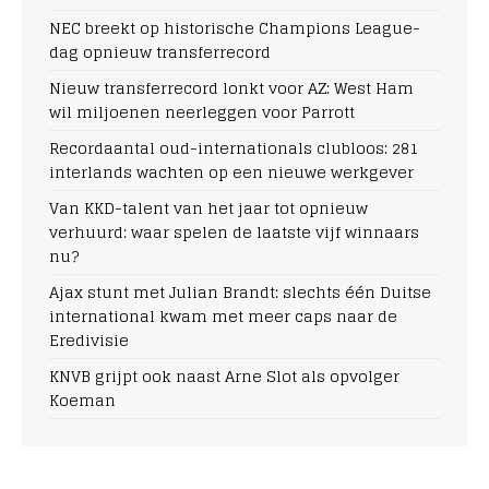
NEC breekt op historische Champions League-
dag opnieuw transferrecord
Nieuw transferrecord lonkt voor AZ: West Ham
wil miljoenen neerleggen voor Parrott
Recordaantal oud-internationals clubloos: 281
interlands wachten op een nieuwe werkgever
Van KKD-talent van het jaar tot opnieuw
verhuurd: waar spelen de laatste vijf winnaars
nu?
Ajax stunt met Julian Brandt: slechts één Duitse
international kwam met meer caps naar de
Eredivisie
KNVB grijpt ook naast Arne Slot als opvolger
Koeman