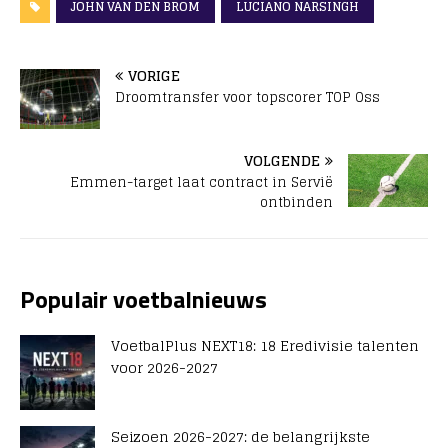
JOHN VAN DEN BROM
LUCIANO NARSINGH
VORIGE
Droomtransfer voor topscorer TOP Oss
VOLGENDE
Emmen-target laat contract in Servië
ontbinden
Populair voetbalnieuws
VoetbalPlus NEXT18: 18 Eredivisie talenten
voor 2026-2027
Seizoen 2026-2027: de belangrijkste