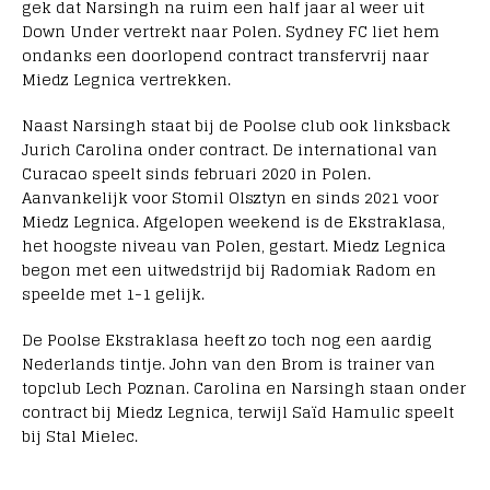
gek dat Narsingh na ruim een half jaar al weer uit
Down Under vertrekt naar Polen. Sydney FC liet hem
ondanks een doorlopend contract transfervrij naar
Miedz Legnica vertrekken.
Naast Narsingh staat bij de Poolse club ook linksback
Jurich Carolina onder contract. De international van
Curacao speelt sinds februari 2020 in Polen.
Aanvankelijk voor Stomil Olsztyn en sinds 2021 voor
Miedz Legnica. Afgelopen weekend is de Ekstraklasa,
het hoogste niveau van Polen, gestart. Miedz Legnica
begon met een uitwedstrijd bij Radomiak Radom en
speelde met 1-1 gelijk.
De Poolse Ekstraklasa heeft zo toch nog een aardig
Nederlands tintje. John van den Brom is trainer van
topclub Lech Poznan. Carolina en Narsingh staan onder
contract bij Miedz Legnica, terwijl Saïd Hamulic speelt
bij Stal Mielec.